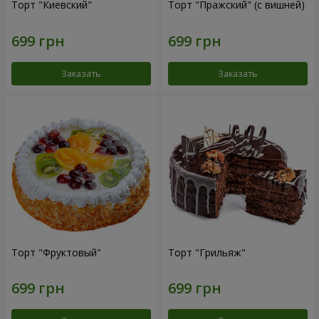
Торт "Киевский"
Торт "Пражский" (с вишней)
Заказать
Заказать
Торт "Фруктовый"
Торт "Грильяж"