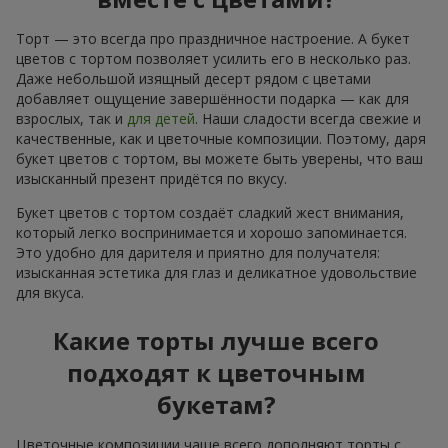
Торт — это всегда про праздничное настроение. А букет
цветов с тортом позволяет усилить его в несколько раз.
Даже небольшой изящный десерт рядом с цветами
добавляет ощущение завершённости подарка — как для
взрослых, так и
для детей
. Наши сладости всегда свежие и
качественные, как и цветочные композиции. Поэтому, даря
букет цветов с тортом, вы можете быть уверены, что ваш
изысканный презент придётся по вкусу.
Букет цветов с тортом создаёт сладкий жест внимания,
который легко воспринимается и хорошо запоминается.
Это удобно для дарителя и приятно для получателя:
изысканная эстетика для глаз и деликатное удовольствие
для вкуса.
Какие торты лучше всего
подходят к цветочным
букетам?
Цветочные композиции чаще всего дополняют торты с