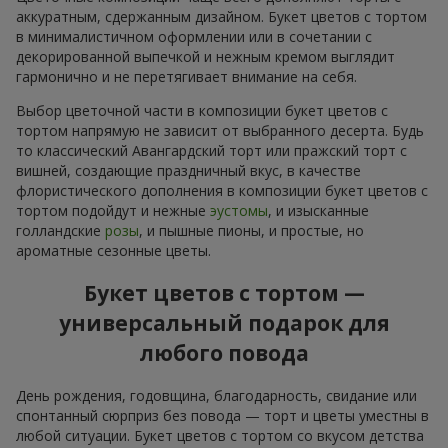
аккуратным, сдержанным дизайном. Букет цветов с тортом
в минималистичном оформлении или в сочетании с
декорированной выпечкой и нежным кремом выглядит
гармонично и не перетягивает внимание на себя.
Выбор цветочной части в композиции букет цветов с
тортом напрямую не зависит от выбранного десерта. Будь
то классический Авангардский торт или пражский торт с
вишней, создающие праздничный вкус, в качестве
флористического дополнения в композиции букет цветов с
тортом подойдут и нежные
эустомы
, и изысканные
голландские
розы
, и пышные пионы, и простые, но
ароматные сезонные цветы.
Букет цветов с тортом —
универсальный подарок для
любого повода
День рождения, годовщина, благодарность, свидание или
спонтанный сюрприз без повода — торт и цветы уместны в
любой ситуации. Букет цветов с тортом со вкусом детства