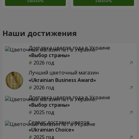
Заказать
Заказать
Наши достижения
Доставка цветов года в Украине
«Выбор страны»
2026 год
Лучший цветочный магазин
«Ukrainian Business Award»
2026 год
Доставка цветов года в Украине
«Выбор страны»
2025 год
Сервис доставки цветов
«Ukrainian Choice»
2025 год