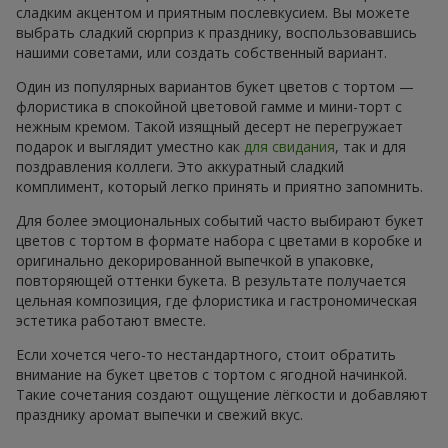
сладким акцентом и приятным послевкусием. Вы можете
выбрать сладкий сюрприз к празднику, воспользовавшись
нашими советами, или создать собственный вариант.
Один из популярных вариантов букет цветов с тортом —
флористика в спокойной цветовой гамме и мини-торт с
нежным кремом. Такой изящный десерт не перегружает
подарок и выглядит уместно как
для свидания
, так и для
поздравления коллеги. Это аккуратный сладкий
комплимент, который легко принять и приятно запомнить.
Для более эмоциональных событий часто выбирают букет
цветов с тортом в формате набора с цветами в коробке и
оригинально декорированной выпечкой в упаковке,
повторяющей оттенки букета. В результате получается
цельная композиция, где флористика и гастрономическая
эстетика работают вместе.
Если хочется чего-то нестандартного, стоит обратить
внимание на букет цветов с тортом с ягодной начинкой.
Такие сочетания создают ощущение лёгкости и добавляют
празднику аромат выпечки и свежий вкус.