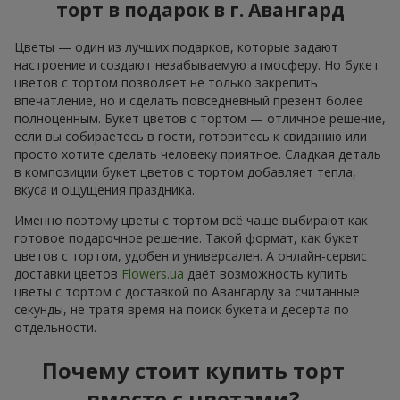
торт в подарок в г. Авангард
Цветы — один из лучших подарков, которые задают
настроение и создают незабываемую атмосферу. Но букет
цветов с тортом позволяет не только закрепить
впечатление, но и сделать повседневный презент более
полноценным. Букет цветов с тортом — отличное решение,
если вы собираетесь в гости, готовитесь к свиданию или
просто хотите сделать человеку приятное. Сладкая деталь
в композиции букет цветов с тортом добавляет тепла,
вкуса и ощущения праздника.
Именно поэтому цветы с тортом всё чаще выбирают как
готовое подарочное решение. Такой формат, как букет
цветов с тортом, удобен и универсален. А онлайн-сервис
доставки цветов
Flowers.ua
даёт возможность купить
цветы с тортом с доставкой по Авангарду за считанные
секунды, не тратя время на поиск букета и десерта по
отдельности.
Почему стоит купить торт
вместе с цветами?