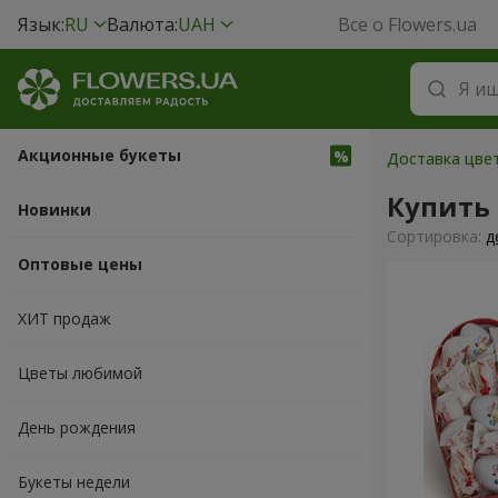
Язык:
RU
Валюта:
UAH
Все о Flowers.ua
Акционные букеты
Доставка цвет
Купить
Новинки
Cортировка:
д
Оптовые цены
ХИТ продаж
Цветы любимой
День рождения
Букеты недели