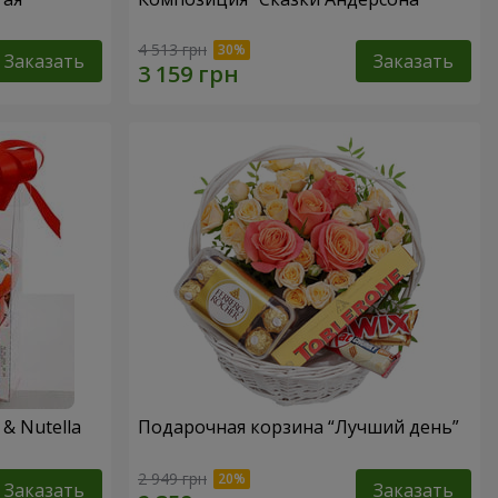
4 513 грн
Заказать
Заказать
& Nutella
Подарочная корзина “Лучший день”
2 949 грн
Заказать
Заказать