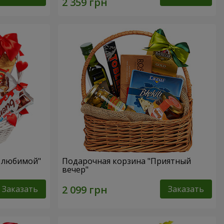
я любимой"
Подарочная корзина "Приятный
вечер"
Заказать
Заказать