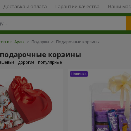
Доставка и оплата
Гарантии качества
Наши маг
ов в г. Аулы
> Подарки > Подарочные корзины
 подарочные корзины
ешевые
дорогие
популярные