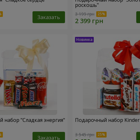
роскошь"
3 199 грн
Заказать
 набор "Сладкая энергия"
Подарочный набор Kinder 
3 545 грн
Заказать