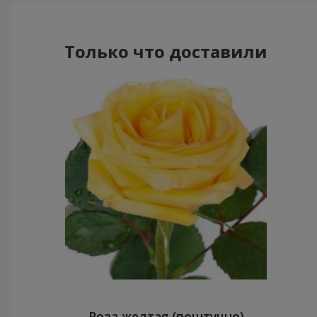
Только что доставили
Роза желтая (поштучно)