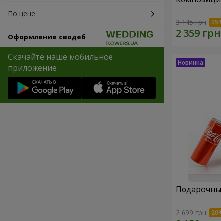
По цене
3 145 грн
Оформление свадеб
Скачайте наше мобильное
приложение
Подарочный
2 699 грн