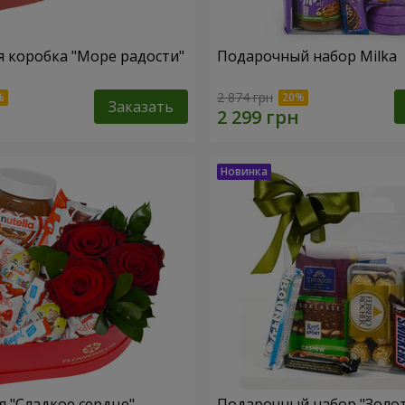
 коробка "Море радости"
Подарочный набор Milka
2 874 грн
Заказать
 "Сладкое сердце"
Подарочный набор "Золо