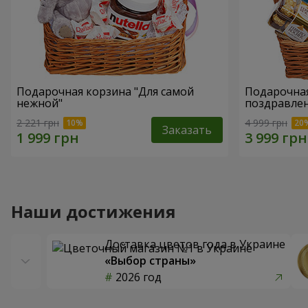
Подарочная корзина "Для самой
Подарочная
нежной"
поздравле
2 221 грн
4 999 грн
Заказать
Наши достижения
Доставка цветов года в Украине
«Выбор страны»
2026 год