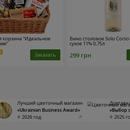
 корзина "Идеальное
Вино столовое Solo Corso
ние"
сухое 11% 0,75л
Заказать
Лучший цветочный магазин
Доставка
«Ukrainian Business Award»
«Выбор 
2026 год
2025 г