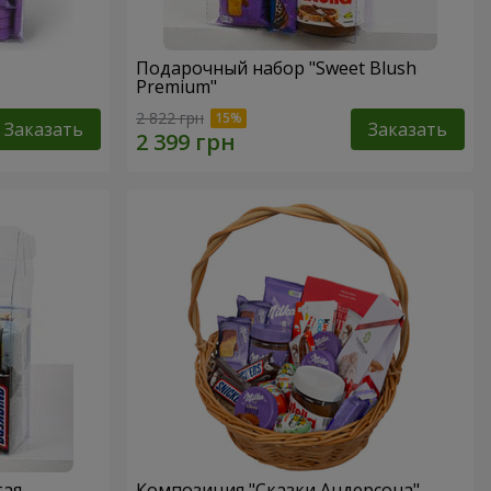
Подарочный набор "Sweet Blush
Premium"
2 822 грн
Заказать
Заказать
тая
Композиция "Сказки Андерсона"