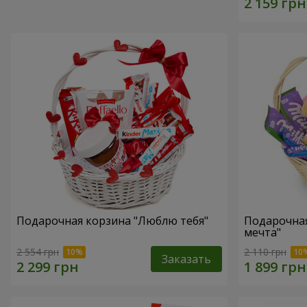
Подарочная корзина "Люблю тебя"
Подарочная
мечта"
2 554 грн
2 110 грн
Заказать