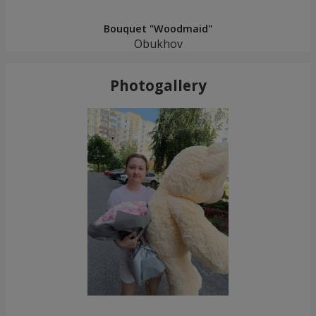
Bouquet "Woodmaid"
Obukhov
Photogallery