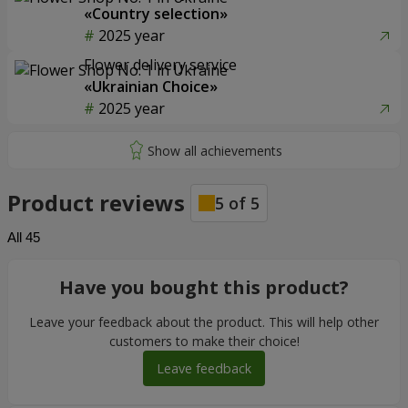
«Country selection»
2025 year
Flower delivery service
«Ukrainian Choice»
2025 year
Product reviews
5
of
5
All
45
Have you bought this product?
Leave your feedback about the product. This will help other
customers to make their choice!
Leave feedback