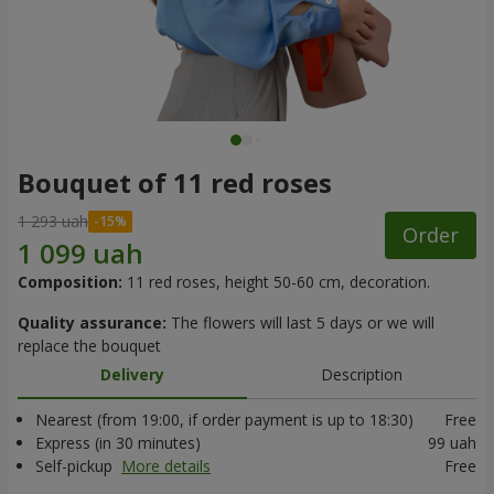
Bouquet of 11 red roses
1 293 uah
Order
Composition:
11 red roses, height 50-60 cm, decoration.
Quality assurance:
The flowers will last 5 days or we will
replace the bouquet
Delivery
Description
Nearest (from 19:00, if order payment is up to 18:30)
Free
Express (in 30 minutes)
99 uah
Self-pickup
More details
Free