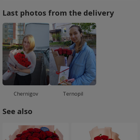
Last photos from the delivery
Chernigov
Ternopil
See also