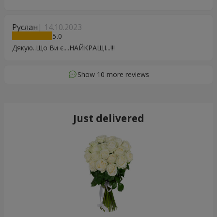
Руслан
14.10.2023
5
Дякую..Що Ви є....НАЙКРАЩІ...!!!
Show 10 more reviews
Just delivered