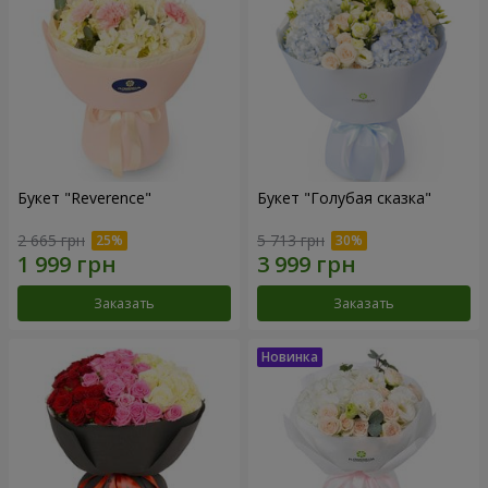
Букет "Reverence"
Букет "Голубая сказка"
2 665 грн
5 713 грн
Заказать
Заказать