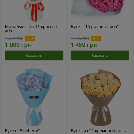
Монобукет из 11 красных
Букет "15 розовых роз"
роз
1 374 грн
1 716 грн
Заказать
Заказать
Букет "Blueberry"
Букет из 21 кремовой розы