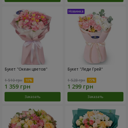
Букет "Океан цветов"
Букет "Леди Грей"
1 510 грн
1 528 грн
Заказать
Заказать