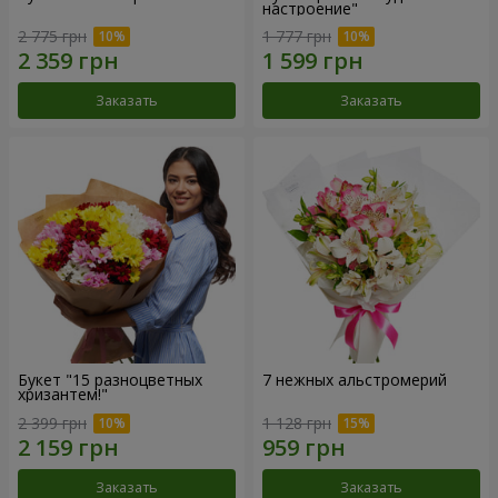
настроение"
2 775 грн
1 777 грн
Заказать
Заказать
Букет "15 разноцветных
7 нежных альстромерий
хризантем!"
2 399 грн
1 128 грн
Заказать
Заказать