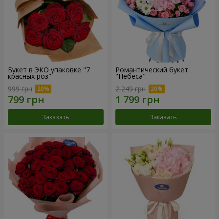
Букет в ЭКО упаковке "7
Романтический букет
красных роз"
"Небеса"
999 грн
2 249 грн
Заказать
Заказать