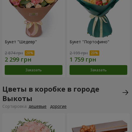
Букет "Шедевр"
Букет "Портофино"
2 874 грн
2 199 грн
Заказать
Заказать
Цветы в коробке в городе
Выкоты
Cортировка:
дешевые
дорогие