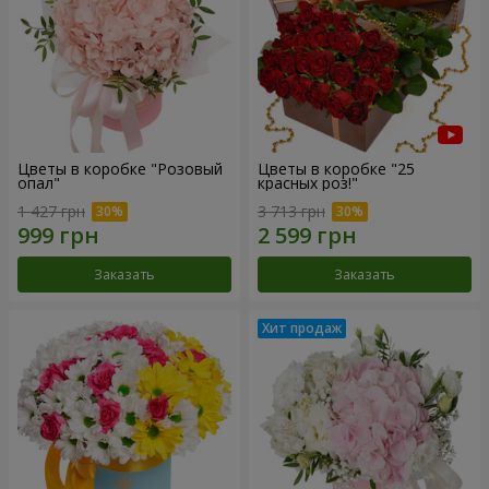
Цветы в коробке "Розовый
Цветы в коробке "25
опал"
красных роз!"
1 427 грн
3 713 грн
Заказать
Заказать