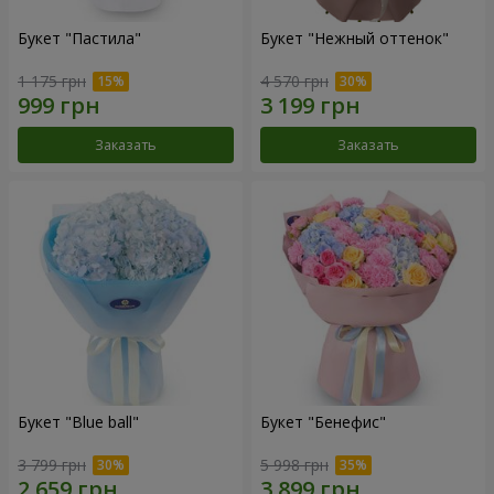
Букет "Пастила"
Букет "Нежный оттенок"
1 175 грн
4 570 грн
Заказать
Заказать
Букет "Blue ball"
Букет "Бенефис"
3 799 грн
5 998 грн