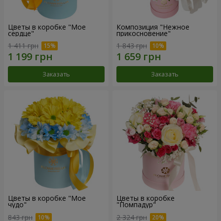
Цветы в коробке "Мое
Композиция "Нежное
сердце"
прикосновение"
1 411 грн
1 843 грн
Заказать
Заказать
Цветы в коробке "Мое
Цветы в коробке
чудо"
"Помпадур"
843 грн
2 324 грн