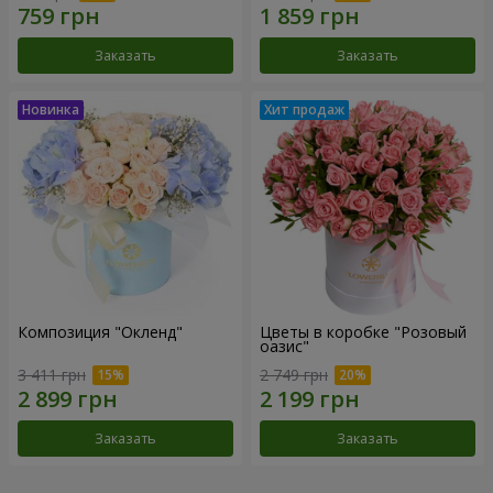
Заказать
Заказать
Композиция "Окленд"
Цветы в коробке "Розовый
оазис"
3 411 грн
2 749 грн
Заказать
Заказать