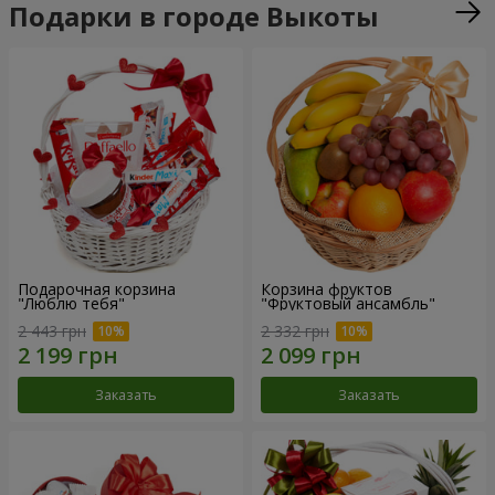
Подарки в городе Выкоты
Подарочная корзина
Корзина фруктов
"Люблю тебя"
"Фруктовый ансамбль"
2 443 грн
2 332 грн
Заказать
Заказать