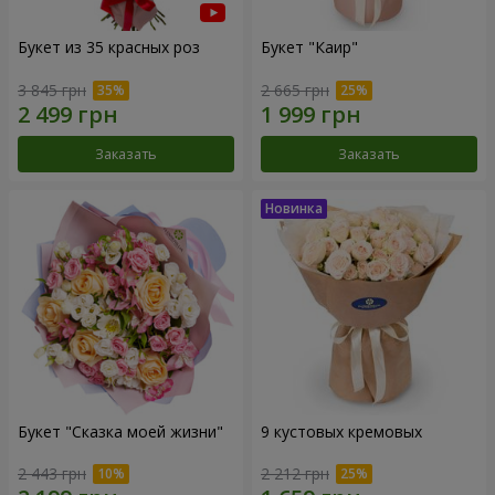
Букет из 35 красных роз
Букет "Каир"
3 845 грн
2 665 грн
Заказать
Заказать
Букет "Сказка моей жизни"
9 кустовых кремовых
2 443 грн
2 212 грн