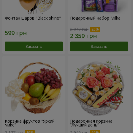
Фонтан шаров "Black shine"
Подарочный набор Milka
2 949 грн
Заказать
Заказать
Корзина фруктов "Яркий
Подарочная корзина
микс"
“Лучший день”
2 177 грн
2 949 грн