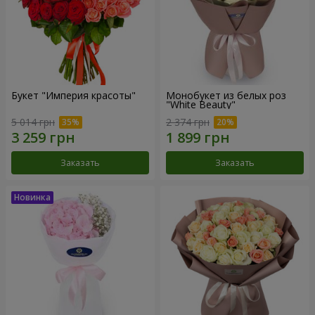
Букет "Империя красоты"
Монобукет из белых роз
"White Beauty"
5 014 грн
2 374 грн
Заказать
Заказать