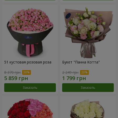
51 кустовая розовая роза
Букет "Панна Котта"
8 370 грн
2 249 грн
Заказать
Заказать