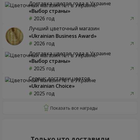
Доставка цветов года в Украине
«Выбор страны»
2026 год
Лучший цветочный магазин
«Ukrainian Business Award»
2026 год
Доставка цветов года в Украине
«Выбор страны»
2025 год
Сервис доставки цветов
«Ukrainian Choice»
2025 год
Только что доставили