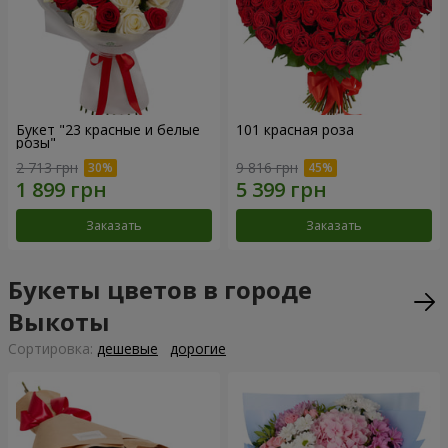
Букет "23 красные и белые
101 красная роза
розы"
2 713 грн
9 816 грн
Заказать
Заказать
Букеты цветов в городе
Выкоты
Cортировка:
дешевые
дорогие