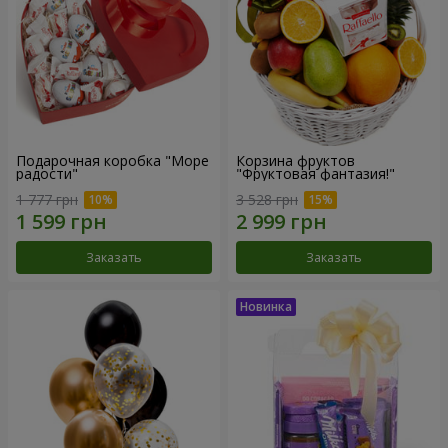
Подарочная коробка "Море
Корзина фруктов
радости"
"Фруктовая фантазия!"
1 777 грн
3 528 грн
Заказать
Заказать