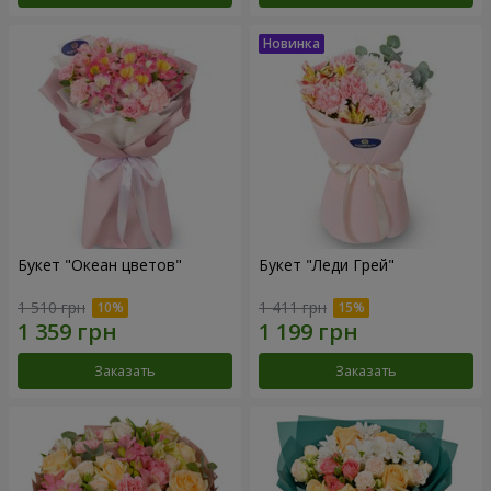
Букет "Океан цветов"
Букет "Леди Грей"
1 510 грн
1 411 грн
Заказать
Заказать