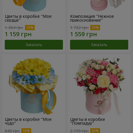
Цветы в коробке "Мое
Композиция "Нежное
сердце"
прикосновение"
1 364 грн
1 732 грн
Заказать
Заказать
Цветы в коробке "Мое
Цветы в коробке
чудо"
"Помпадур"
843 грн
2 199 грн