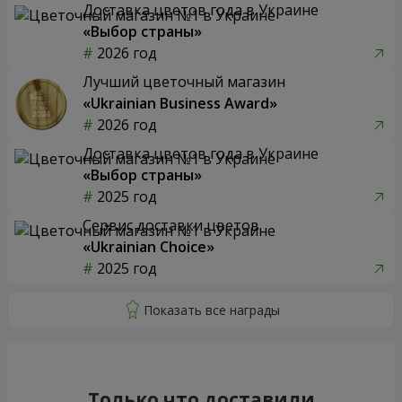
Доставка цветов года в Украине
«Выбор страны»
2026 год
Лучший цветочный магазин
«Ukrainian Business Award»
2026 год
Доставка цветов года в Украине
«Выбор страны»
2025 год
Сервис доставки цветов
«Ukrainian Choice»
2025 год
Только что доставили