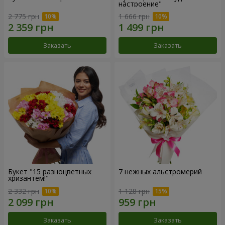
настроение"
2 775 грн
1 666 грн
Заказать
Заказать
Букет "15 разноцветных
7 нежных альстромерий
хризантем!"
2 332 грн
1 128 грн
Заказать
Заказать