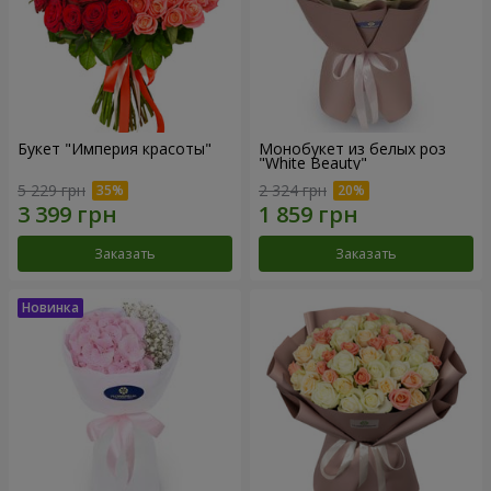
Букет "Империя красоты"
Монобукет из белых роз
"White Beauty"
5 229 грн
2 324 грн
Заказать
Заказать