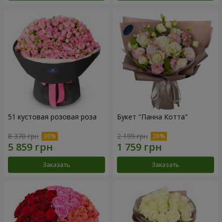
51 кустовая розовая роза
Букет "Панна Котта"
8 370 грн
2 199 грн
Заказать
Заказать