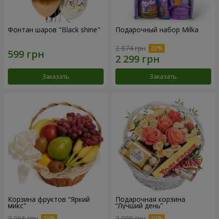
Фонтан шаров "Black shine"
Подарочный набор Milka
2 874 грн
Заказать
Заказать
Корзина фруктов "Яркий
Подарочная корзина
микс"
“Лучший день”
2 066 грн
2 999 грн