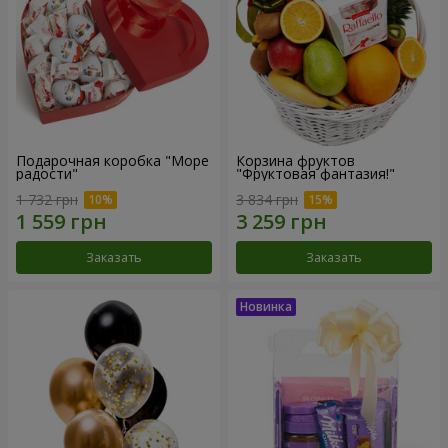
Подарочная коробка "Море
Корзина фруктов
радости"
"Фруктовая фантазия!"
1 732 грн
3 834 грн
Заказать
Заказать