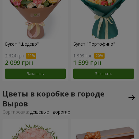
Букет "Шедевр"
Букет "Портофино"
2 624 грн
1 999 грн
Заказать
Заказать
Цветы в коробке в городе
Выров
Cортировка:
дешевые
дорогие