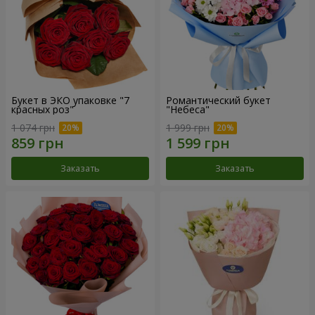
Букет в ЭКО упаковке "7
Романтический букет
красных роз"
"Небеса"
1 074 грн
1 999 грн
Заказать
Заказать