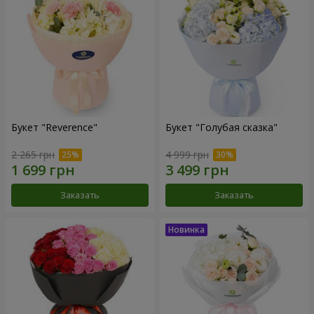
Букет "Reverence"
Букет "Голубая сказка"
2 265 грн
4 999 грн
Заказать
Заказать