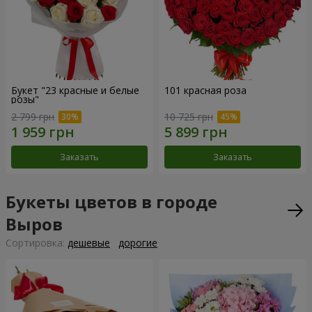
Букет "23 красные и белые
101 красная роза
розы"
2 799 грн
10 725 грн
Заказать
Заказать
Букеты цветов в городе
Выров
Cортировка:
дешевые
дорогие