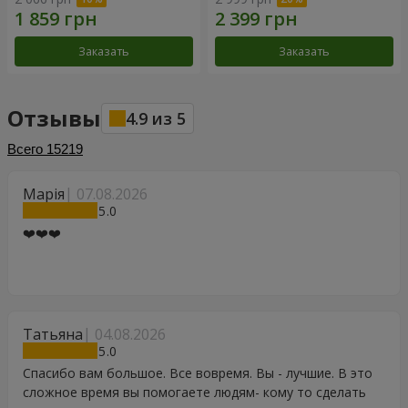
Заказать
Заказать
Отзывы
4.9
из
5
Всего
15219
Марія
07.08.2026
5
❤️❤️❤️
Татьяна
04.08.2026
5
Спасибо вам большое. Все вовремя. Вы - лучшие. В это
сложное время вы помогаете людям- кому то сделать