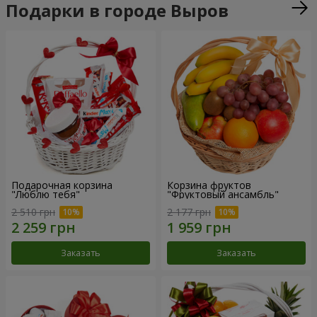
Подарки в городе Выров
Подарочная корзина
Корзина фруктов
"Люблю тебя"
"Фруктовый ансамбль"
2 510 грн
2 177 грн
Заказать
Заказать