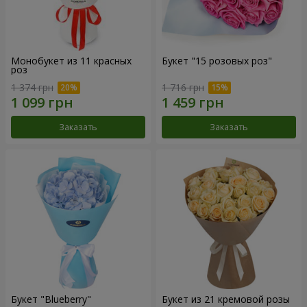
Монобукет из 11 красных
Букет "15 розовых роз"
роз
1 374 грн
1 716 грн
Заказать
Заказать
Букет "Blueberry"
Букет из 21 кремовой розы