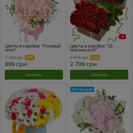
Цветы в коробке "Розовый
Цветы в коробке "25
опал"
красных роз!"
1 284 грн
3 999 грн
Заказать
Заказать