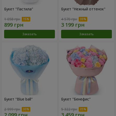
Букет "Пастила"
Букет "Нежный оттенок"
1 058 грн
4 570 грн
Заказать
Заказать
Букет "Blue ball"
Букет "Бенефис"
2 999 грн
5 322 грн