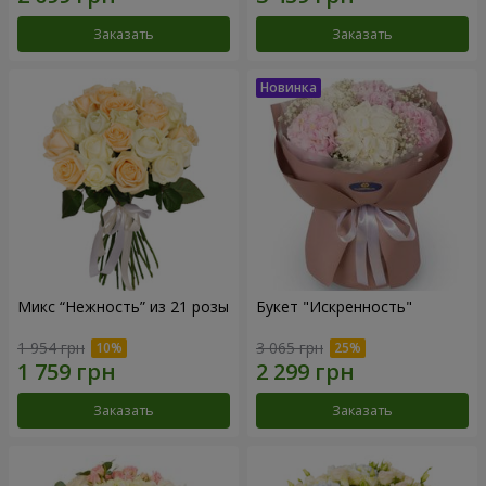
Заказать
Заказать
Микс “Нежность” из 21 розы
Букет "Искренность"
1 954 грн
3 065 грн
Заказать
Заказать