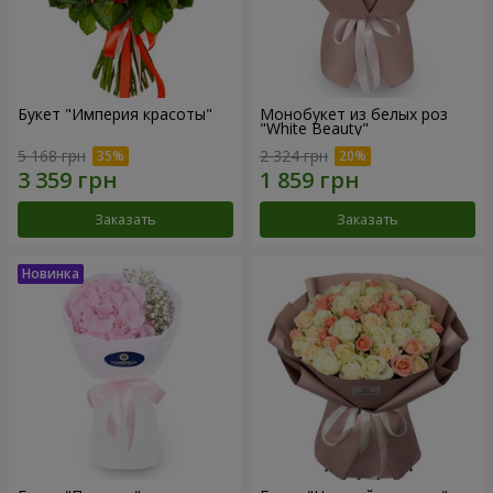
Букет "Империя красоты"
Монобукет из белых роз
"White Beauty"
5 168 грн
2 324 грн
Заказать
Заказать