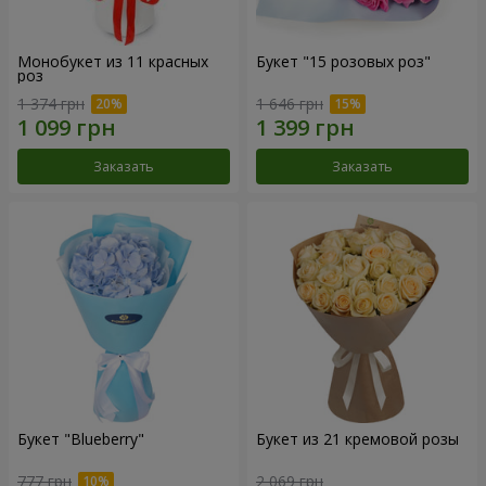
Монобукет из 11 красных
Букет "15 розовых роз"
роз
1 374 грн
1 646 грн
Заказать
Заказать
Букет "Blueberry"
Букет из 21 кремовой розы
777 грн
2 069 грн