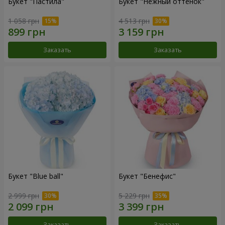
Букет "Пастила"
Букет "Нежный оттенок"
1 058 грн
4 513 грн
Заказать
Заказать
Букет "Blue ball"
Букет "Бенефис"
2 999 грн
5 229 грн
Заказать
Заказать