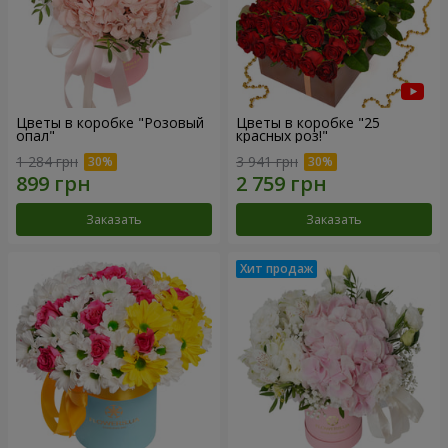
Цветы в коробке "Розовый
Цветы в коробке "25
опал"
красных роз!"
1 284 грн
3 941 грн
Заказать
Заказать