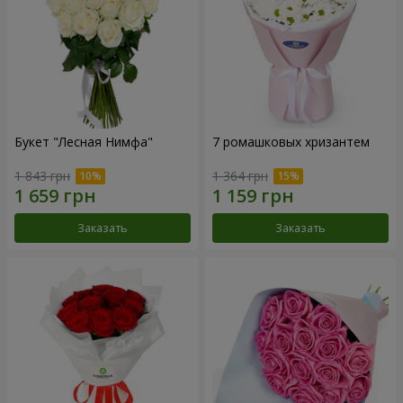
Букет "Лесная Нимфа"
7 ромашковых хризантем
1 843 грн
1 364 грн
Заказать
Заказать