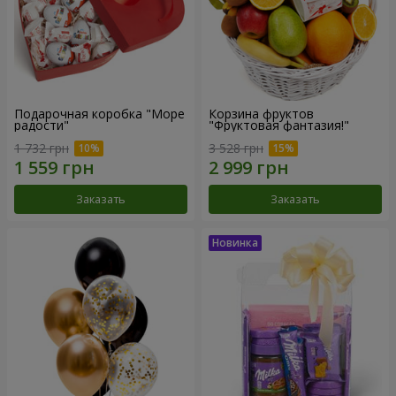
Подарочная коробка "Море
Корзина фруктов
радости"
"Фруктовая фантазия!"
1 732 грн
3 528 грн
Заказать
Заказать