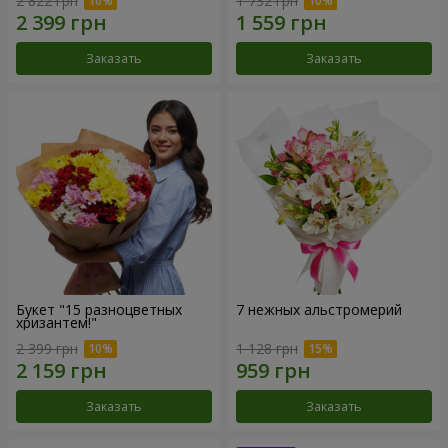
2 822 грн
1 732 грн
Заказать
Заказать
Букет "15 разноцветных
7 нежных альстромерий
хризантем!"
2 399 грн
1 128 грн
Заказать
Заказать