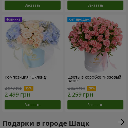
Заказать
Заказать
Композиция "Окленд"
Цветы в коробке "Розовый
оазис"
2 940 грн
2 824 грн
Заказать
Заказать
Подарки в городе Шацк