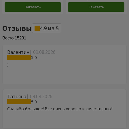
Заказать
Заказать
Отзывы
4.9
из
5
Всего
15231
Валентин
09.08.2026
5
)
Татьяна
09.08.2026
5
Спасибо большое!!Все очень хорошо и качественно!!