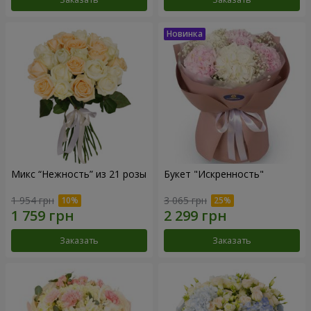
Микс “Нежность” из 21 розы
Букет "Искренность"
1 954 грн
3 065 грн
Заказать
Заказать