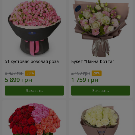
51 кустовая розовая роза
Букет "Панна Котта"
8 427 грн
2 199 грн
Заказать
Заказать