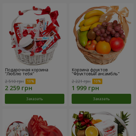
Подарочная корзина
Корзина фруктов
"Люблю тебя"
"Фруктовый ансамбль"
2 510 грн
2 221 грн
Заказать
Заказать