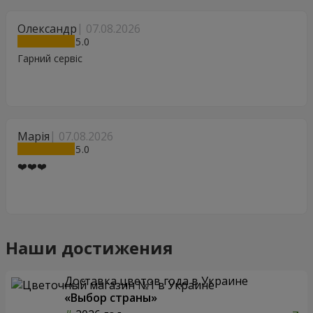
Олександр
07.08.2026
5
Гарний сервіс
Марія
07.08.2026
5
❤️❤️❤️
Наши достижения
Доставка цветов года в Украине
«Выбор страны»