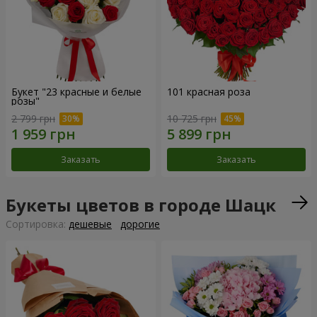
Букет "23 красные и белые
101 красная роза
розы"
2 799 грн
10 725 грн
Заказать
Заказать
Букеты цветов в городе Шацк
Cортировка:
дешевые
дорогие