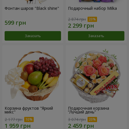
Фонтан шаров "Black shine"
Подарочный набор Milka
2 874 грн
Заказать
Заказать
Корзина фруктов "Яркий
Подарочная корзина
микс"
“Лучший день”
2 177 грн
3 074 грн