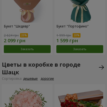
Букет "Шедевр"
Букет "Портофино"
2 624 грн
1 999 грн
Заказать
Заказать
Цветы в коробке в городе
Шацк
Cортировка:
дешевые
дорогие