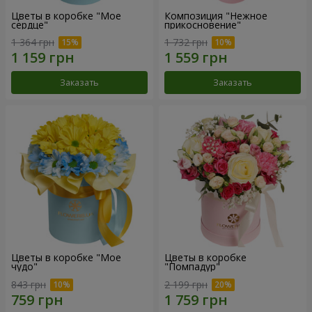
Цветы в коробке "Мое
Композиция "Нежное
сердце"
прикосновение"
1 364 грн
1 732 грн
Заказать
Заказать
Цветы в коробке "Мое
Цветы в коробке
чудо"
"Помпадур"
843 грн
2 199 грн