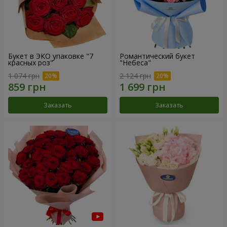
Букет в ЭКО упаковке "7
Романтический букет
красных роз"
"Небеса"
1 074 грн
2 124 грн
Заказать
Заказать