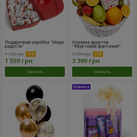
Подарочная коробка "Море
Корзина фруктов
радости"
"Фруктовая фантазия!"
1 732 грн
3 999 грн
Заказать
Заказать