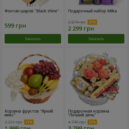
Фонтан шаров "Black shine"
Подарочный набор Milka
2 874 грн
Заказать
Заказать
Корзина фруктов "Яркий
Подарочная корзина
микс"
“Лучший день”
2 221 грн
4 749 грн