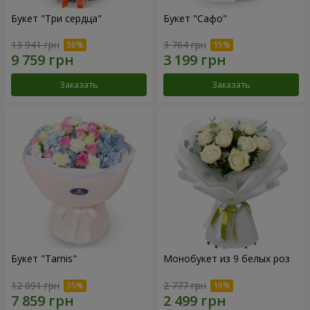
Букет "Три сердца"
Букет "Сафо"
13 941 грн
3 764 грн
Заказать
Заказать
Букет "Tarnis"
Монобукет из 9 белых роз
12 091 грн
2 777 грн