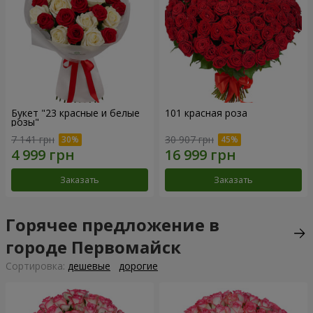
Букет "23 красные и белые
101 красная роза
розы"
7 141 грн
30 907 грн
Заказать
Заказать
Горячее предложение в
городе Первомайск
Cортировка:
дешевые
дорогие