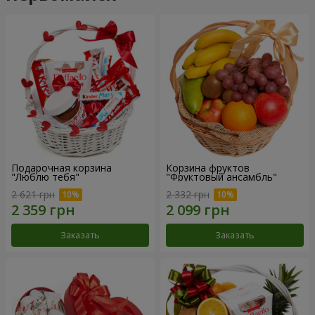
Подарочная корзина
Корзина фруктов
"Люблю тебя"
"Фруктовый ансамбль"
2 621 грн
2 332 грн
Заказать
Заказать