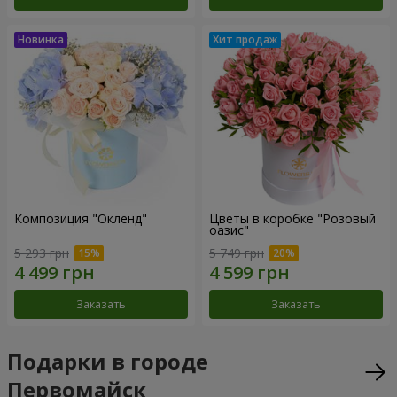
Композиция "Окленд"
Цветы в коробке "Розовый
оазис"
5 293 грн
5 749 грн
Заказать
Заказать
Подарки в городе
Первомайск