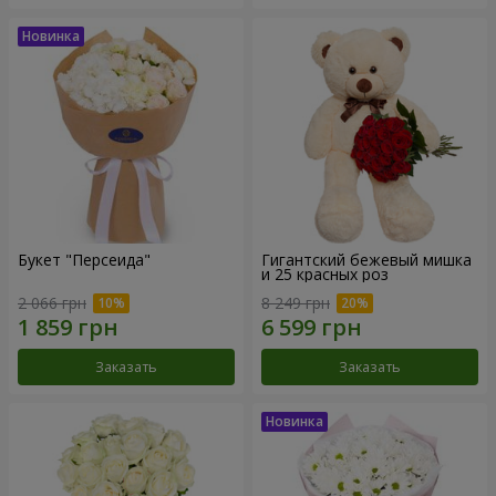
Букет "Персеида"
Гигантский бежевый мишка
и 25 красных роз
2 066 грн
8 249 грн
Заказать
Заказать