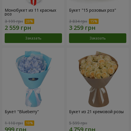
Монобукет из 11 красных
Букет "15 розовых роз"
роз
3 199 грн
3 834 грн
Заказать
Заказать
Букет "Blueberry"
Букет из 21 кремовой розы
1 110 грн
5 599 грн