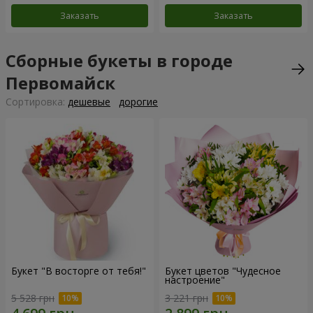
Заказать
Заказать
Сборные букеты в городе
Первомайск
Cортировка:
дешевые
дорогие
Букет "В восторге от тебя!"
Букет цветов "Чудесное
настроение"
5 528 грн
3 221 грн