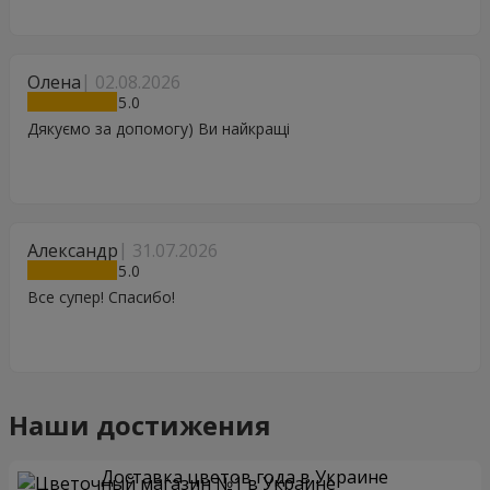
Олена
02.08.2026
5
Дякуємо за допомогу) Ви найкращі
Александр
31.07.2026
5
Все супер! Спасибо!
Наши достижения
Доставка цветов года в Украине