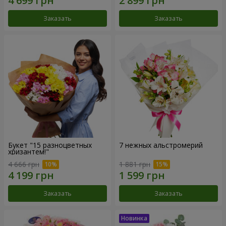
Заказать
Заказать
Букет "15 разноцветных
7 нежных альстромерий
хризантем!"
4 666 грн
1 881 грн
Заказать
Заказать