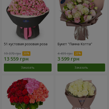
51 кустовая розовая роза
Букет "Панна Котта"
19 370 грн
4 499 грн
Заказать
Заказать