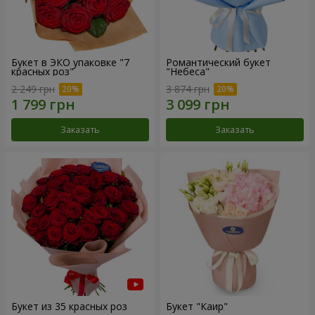
Букет в ЭКО упаковке "7
Романтический букет
красных роз"
"Небеса"
2 249 грн
3 874 грн
Заказать
Заказать
Букет из 35 красных роз
Букет "Каир"