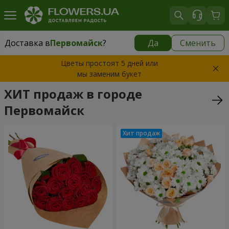
Доставка в
Первомайск
?
Да
Сменить
Доставка в
Первомайск
|
бесплатно
Цветы простоят 5 дней или
мы заменим букет
ХИТ продаж в городе
Первомайск