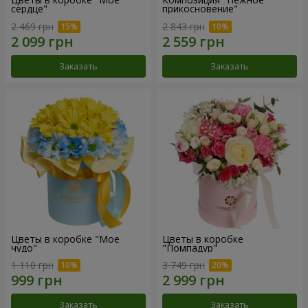
сердце"
прикосновение"
2 469 грн
2 843 грн
Заказать
Заказать
Цветы в коробке "Мое
Цветы в коробке
чудо"
"Помпадур"
1 110 грн
3 749 грн
Заказать
Заказать