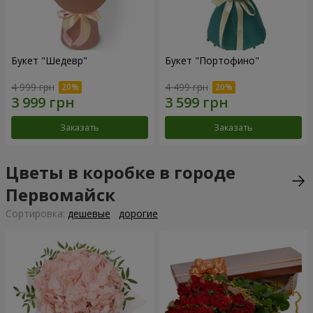
Букет "Шедевр"
Букет "Портофино"
4 999 грн
4 499 грн
Заказать
Заказать
Цветы в коробке в городе
Первомайск
Cортировка:
дешевые
дорогие