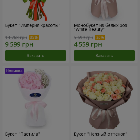
Букет "Империя красоты"
Монобукет из белых роз
"White Beauty"
14 768 грн
5 699 грн
Заказать
Заказать
Букет "Пастила"
Букет "Нежный оттенок"