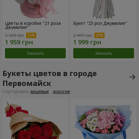
Цветы в коробке "21 роза
Букет "25 роз Джумилия"
Джумилия"
2 305 грн
2 499 грн
Заказать
Заказать
Букеты цветов в городе
Первомайск
Cортировка:
дешевые
дорогие