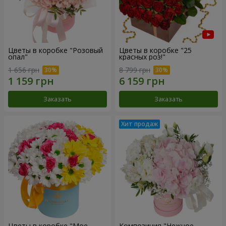
Цветы в коробке "Розовый
Цветы в коробке "25
опал"
красных роз!"
1 656 грн
8 799 грн
Заказать
Заказать
Цветы в коробке "Мое
Композиция "Нежное