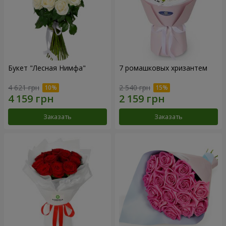
Букет "Лесная Нимфа"
7 ромашковых хризантем
4 621 грн
2 540 грн
Заказать
Заказать