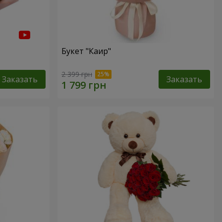
Букет "Каир"
2 399 грн
Заказать
Заказать