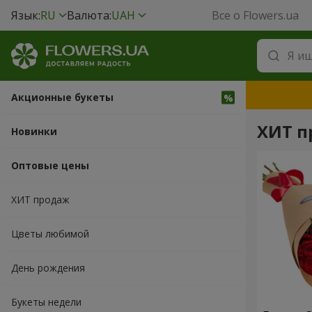
Язык:
RU
Валюта:
UAH
Все о Flowers.ua
Акционные букеты
ХИТ п
Новинки
Оптовые цены
ХИТ продаж
Цветы любимой
День рождения
Букеты недели