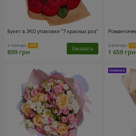
Букет в ЭКО упаковке "7 красных роз"
Романтичес
1 124 грн
2 074 грн
Заказать