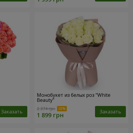
Монобукет из белых роз "White
Beauty"
2 374 грн
Заказать
Заказать