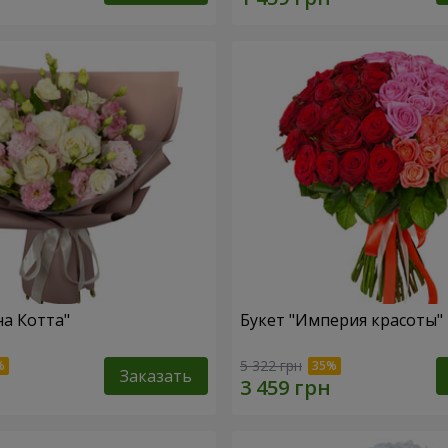
на Котта"
Букет "Империя красоты"
5 322 грн
Заказать