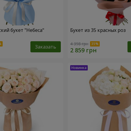
кий букет "Небеса"
Букет из 35 красных роз
4 398 грн
Заказать