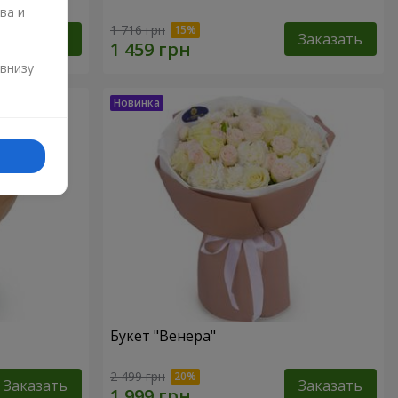
ва и
1 716 грн
Заказать
Заказать
и
 внизу
Букет "Венера"
2 499 грн
Заказать
Заказать