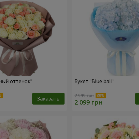
ный оттенок"
Букет "Blue ball"
2 999 грн
Заказать