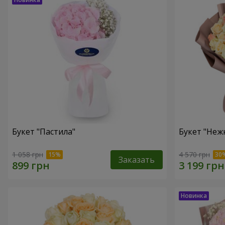
Букет "Пастила"
Букет "Неж
1 058 грн
4 570 грн
Заказать