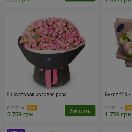
51 кустовая розовая роза
Букет "Пан
8 227 грн
2 199 грн
Заказать