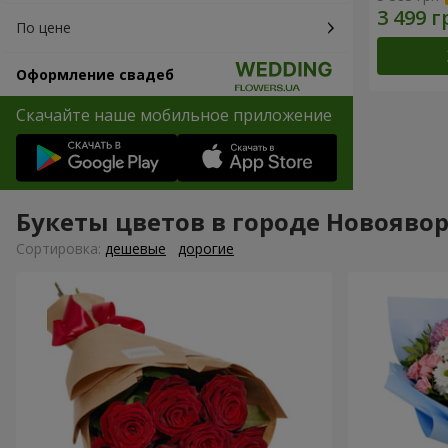
По цене
Оформление свадеб
Скачайте наше мобильное приложение
Букеты цветов в городе Новояво
Cортировка:
дешевые
дорогие