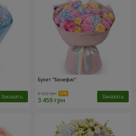
Букет "Бенефис"
5 322 грн
Заказать
Заказать