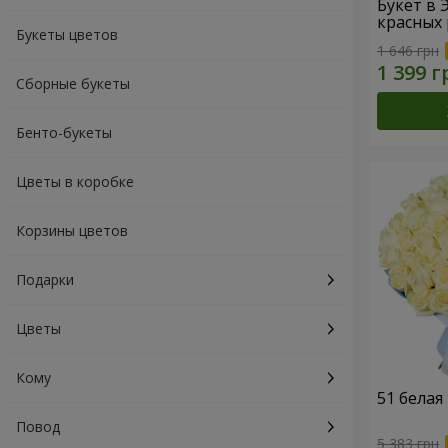
Букет в 
красных 
Букеты цветов
1 646 грн
Сборные букеты
Бенто-букеты
Цветы в коробке
Корзины цветов
Подарки
Цветы
Кому
51 белая
Повод
5 383 грн