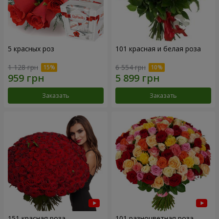
5 красных роз
101 красная и белая роза
1 128 грн
6 554 грн
Заказать
Заказать
151 красная роза
101 разноцветная роза