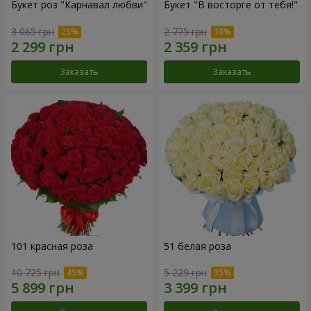
Букет роз "Карнавал любви"
Букет "В восторге от тебя!"
3 065 грн
2 775 грн
Заказать
Заказать
101 красная роза
51 белая роза
10 725 грн
5 229 грн