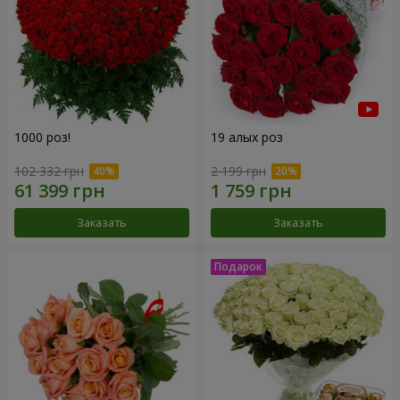
1000 роз!
19 алых роз
102 332 грн
2 199 грн
Заказать
Заказать