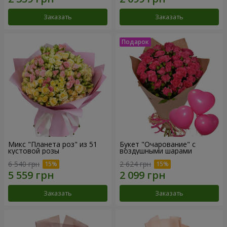
Заказать
Заказать
Микс "Планета роз" из 51
Букет "Очарование" с
кустовой розы
воздушными шарами
6 540 грн
2 624 грн
Заказать
Заказать