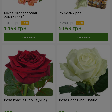
Букет "Коралловая
75 белых роз
романтика"
1 411 грн
7 284 грн
Заказать
Заказать
Роза красная (поштучно)
Роза белая (поштучно)