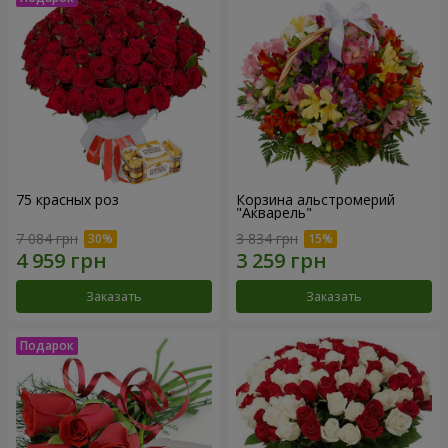
75 красных роз
Корзина альстромерий
"Акварель"
7 084 грн
3 834 грн
Заказать
Заказать