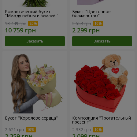
Романтический букет
Букет "Цветочное
"Между небом и землей!"
блаженство"
13 449 грн
2 554 грн
Заказать
Заказать
Букет "Королеве сердца"
Композиция "Трогательный
презент"
2 621 грн
2 332 грн