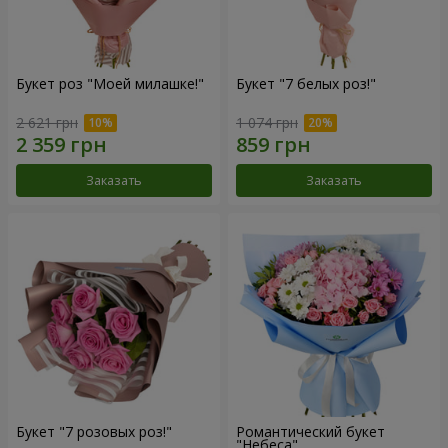
Букет роз "Моей милашке!"
Букет "7 белых роз!"
2 621 грн
1 074 грн
Заказать
Заказать
Букет "7 розовых роз!"
Романтический букет
"Небеса"