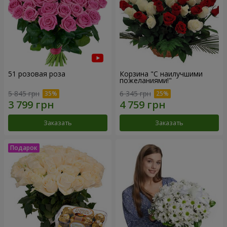
51 розовая роза
Корзина "С наилучшими
пожеланиями!"
5 845 грн
6 345 грн
Заказать
Заказать