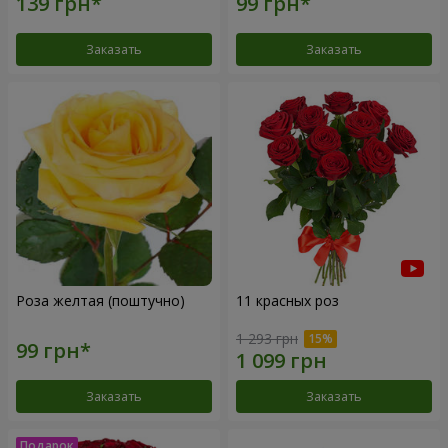
Заказать
Заказать
Роза желтая (поштучно)
11 красных роз
1 293 грн
Заказать
Заказать