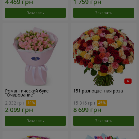
Заказать
Заказать
Романтический букет
151 разноцветная роза
"Очарование"
2 332 грн
15 816 грн
Заказать
Заказать