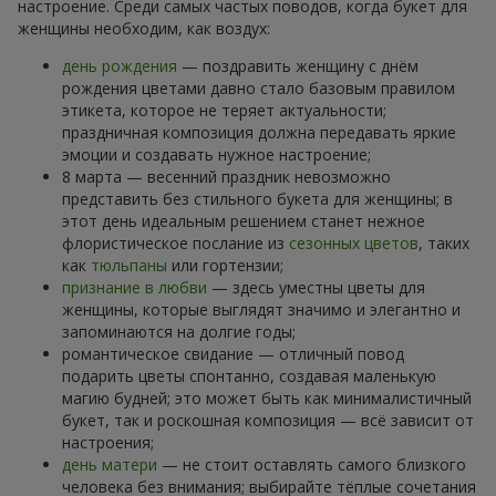
настроение. Среди самых частых поводов, когда букет для
женщины необходим, как воздух:
день рождения
— поздравить женщину с днём
рождения цветами давно стало базовым правилом
этикета, которое не теряет актуальности;
праздничная композиция должна передавать яркие
эмоции и создавать нужное настроение;
8 марта — весенний праздник невозможно
представить без стильного букета для женщины; в
этот день идеальным решением станет нежное
флористическое послание из
сезонных цветов
, таких
как
тюльпаны
или гортензии;
признание в любви
— здесь уместны цветы для
женщины, которые выглядят значимо и элегантно и
запоминаются на долгие годы;
романтическое свидание — отличный повод
подарить цветы спонтанно, создавая маленькую
магию будней; это может быть как минималистичный
букет, так и роскошная композиция — всё зависит от
настроения;
день матери
— не стоит оставлять самого близкого
человека без внимания; выбирайте тёплые сочетания