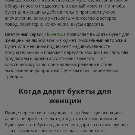
обиду, и просто поддержать в важный момент. Но чтобы
букет для женщины действительно произвёл нужное
впечатление, важно учитывать множество факторов:
повод, характер и, конечно же, вкусы адресата.
Цветочный сервис
Flowers.ua
позволяет выбрать букет для
женщины на любой вкус и бюджет. Уникальный авторский
букет для женщины подчеркнёт индивидуальность
получательницы и поможет передать эмоции без слов. Мы
предлагаем широкий ассортимент букетов — от
классических
роз
до оригинальных решений в стиле
эксклюзивной флористики с учётом всех современных
трендов.
Когда дарят букеты для
женщин
Проще перечислить ситуации, когда букет для женщины
дарить не принято, чем те, когда такой знак внимания
будет уместен. Букеты для женщин дарят в сотнях случаев
— и в каждом из них цветы создают правильное