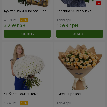
Букет "Очей очарованье"
Корзина "Ангелочек"
4 074 грн
1 999 грн
Заказать
Заказать
51 белая хризантема
Букет "Прелесть"
5 246 грн
1 954 грн