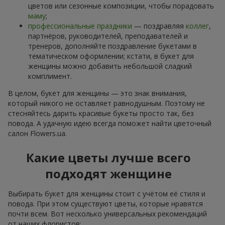
цветов или сезонные композиции, чтобы порадовать
маму
;
профессиональные праздники
— поздравляя
коллег
,
партнёров, руководителей, преподавателей и
тренеров, дополняйте поздравление букетами в
тематическом оформлении; кстати, в букет для
женщины можно добавить небольшой сладкий
комплимент.
В целом, букет для женщины — это знак внимания,
который никого не оставляет равнодушным. Поэтому не
стесняйтесь дарить красивые букеты просто так, без
повода. А удачную идею всегда поможет найти цветочный
салон Flowers.ua.
Какие цветы лучше всего
подходят женщине
Выбирать букет для женщины стоит с учётом её стиля и
повода. При этом существуют цветы, которые нравятся
почти всем. Вот несколько универсальных рекомендаций
от наших флористов: