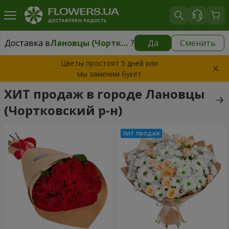
Доставка в
Лановцы (Чортковский р-н)
?
Да
Сменить
Доставка в
Лановцы (Чортковский р-н)
|
1435 грн
Цветы простоят 5 дней или
мы заменим букет
ХИТ продаж в городе Лановцы
(Чортковский р-н)