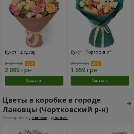
Букет "Шедевр"
Букет "Портофино"
2 624 грн
2 074 грн
Заказать
Заказать
Цветы в коробке в городе
Лановцы (Чортковский р-н)
Cортировка:
дешевые
дорогие