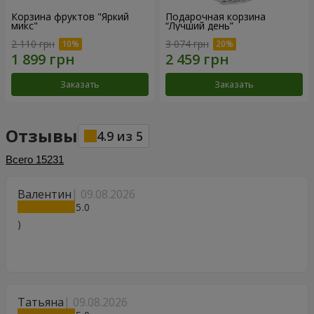
Корзина фруктов "Яркий
Подарочная корзина
микс"
“Лучший день”
2 110 грн
3 074 грн
Заказать
Заказать
Отзывы
4.9
из
5
Всего
15231
Валентин
09.08.2026
5
)
Татьяна
09.08.2026