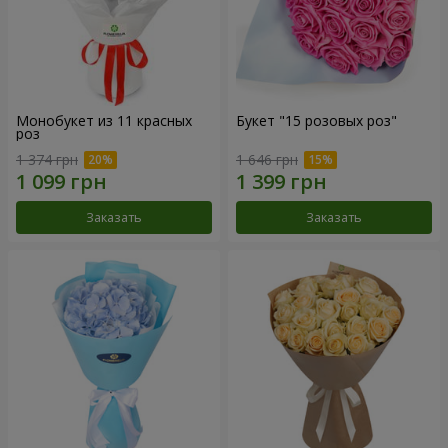
Монобукет из 11 красных
Букет "15 розовых роз"
роз
1 374 грн
1 646 грн
Заказать
Заказать