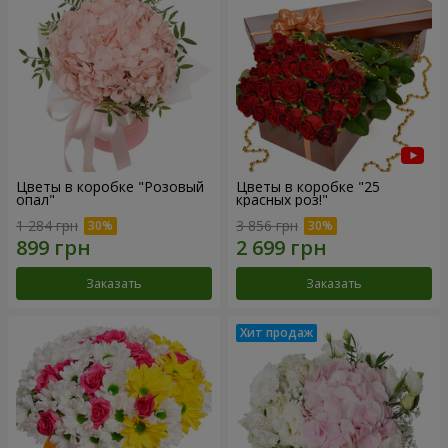
Цветы в коробке "Розовый
Цветы в коробке "25
опал"
красных роз!"
1 284 грн
3 856 грн
Заказать
Заказать