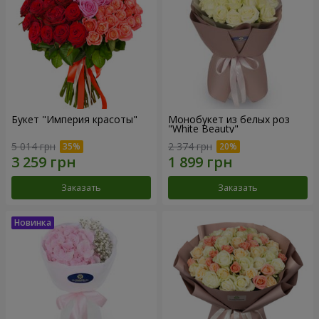
Букет "Империя красоты"
Монобукет из белых роз
"White Beauty"
5 014 грн
2 374 грн
Заказать
Заказать