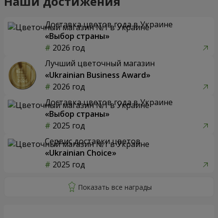
Наши достижения
Доставка цветов года в Украине
«Выбор страны»
2026 год
Лучший цветочный магазин
«Ukrainian Business Award»
2026 год
Доставка цветов года в Украине
«Выбор страны»
2025 год
Сервис доставки цветов
«Ukrainian Choice»
2025 год