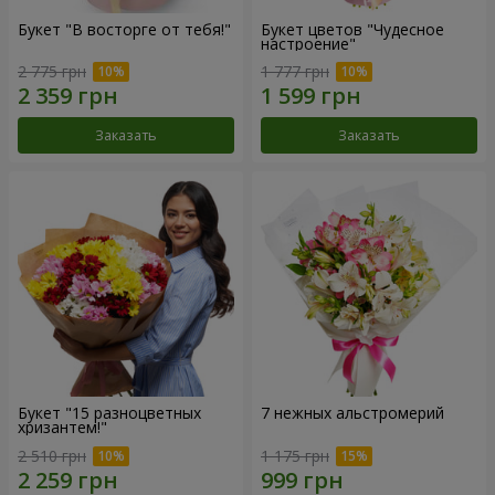
Букет "В восторге от тебя!"
Букет цветов "Чудесное
настроение"
2 775 грн
1 777 грн
Заказать
Заказать
Букет "15 разноцветных
7 нежных альстромерий
хризантем!"
2 510 грн
1 175 грн