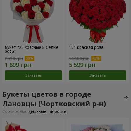
Букет "23 красные и белые
101 красная роза
розы"
2 713 грн
10 180 грн
Заказать
Заказать
Букеты цветов в городе
Лановцы (Чортковский р-н)
Cортировка:
дешевые
дорогие