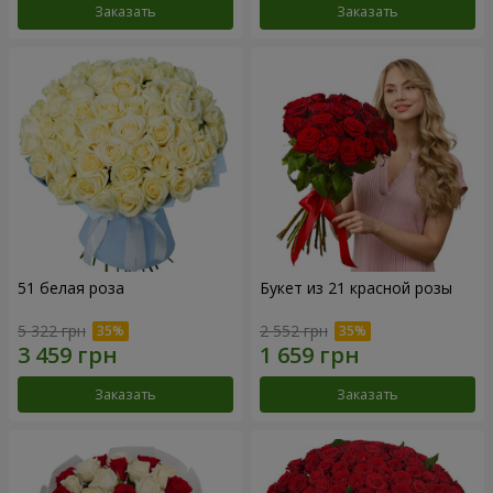
Заказать
Заказать
51 белая роза
Букет из 21 красной розы
5 322 грн
2 552 грн
Заказать
Заказать