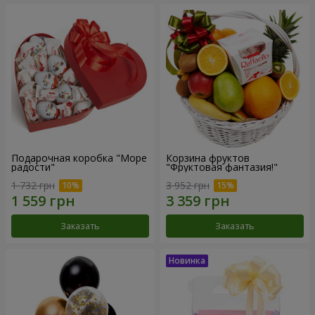
Подарочная коробка "Море
Корзина фруктов
радости"
"Фруктовая фантазия!"
1 732 грн
3 952 грн
Заказать
Заказать