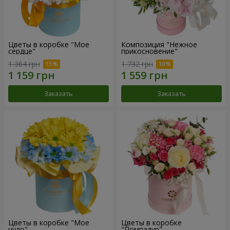
Цветы в коробке "Мое
Композиция "Нежное
сердце"
прикосновение"
1 364 грн
1 732 грн
Заказать
Заказать
Цветы в коробке "Мое
Цветы в коробке
чудо"
"Помпадур"