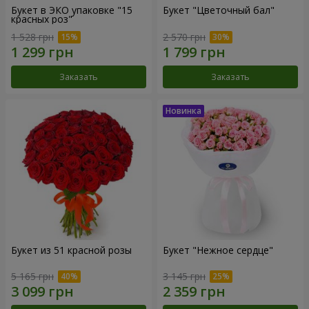
Букет в ЭКО упаковке "15
Букет "Цветочный бал"
красных роз"
1 528 грн
2 570 грн
Заказать
Заказать
Букет из 51 красной розы
Букет "Нежное сердце"
5 165 грн
3 145 грн