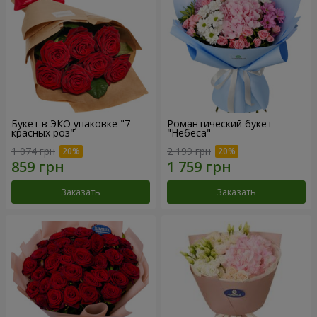
Букет в ЭКО упаковке "7
Романтический букет
красных роз"
"Небеса"
1 074 грн
2 199 грн
Заказать
Заказать