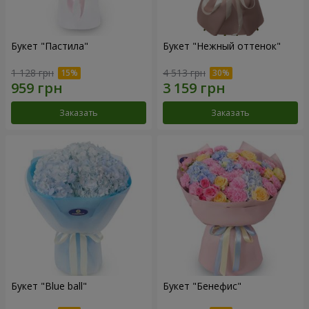
Букет "Пастила"
Букет "Нежный оттенок"
1 128 грн
4 513 грн
Заказать
Заказать
Букет "Blue ball"
Букет "Бенефис"