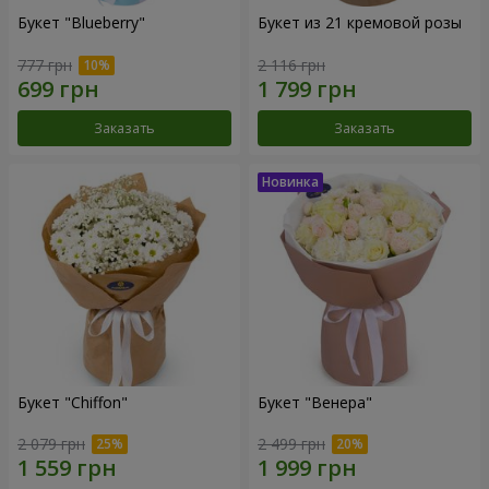
Букет "Blueberry"
Букет из 21 кремовой розы
777 грн
2 116 грн
Заказать
Заказать
Букет "Chiffon"
Букет "Венера"
2 079 грн
2 499 грн