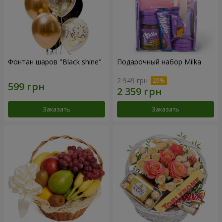
Фонтан шаров "Black shine"
Подарочный набор Milka
2 949 грн
Заказать
Заказать