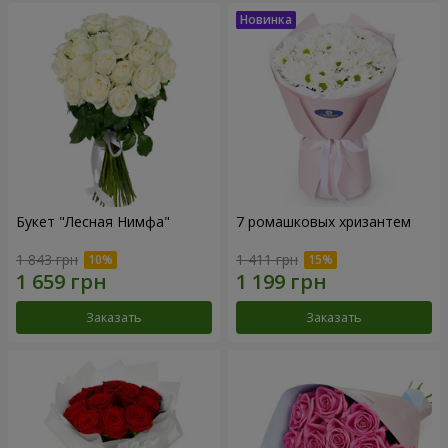
Букет "Лесная Нимфа"
7 ромашковых хризантем
1 843 грн
1 411 грн
Заказать
Заказать