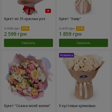
Букет из 35 красных роз
Букет "Каир"
3 998 грн
2 479 грн
Заказать
Заказать
Букет "Сказка моей жизни"
9 кустовых кремовых