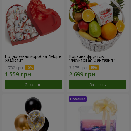
Подарочная коробка "Море
Корзина фруктов
радости"
"Фруктовая фантазия!"
1 732 грн
3 175 грн
Заказать
Заказать