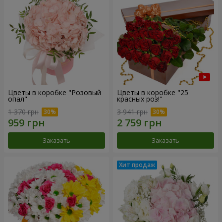
Цветы в коробке "Розовый
Цветы в коробке "25
опал"
красных роз!"
1 370 грн
3 941 грн
Заказать
Заказать