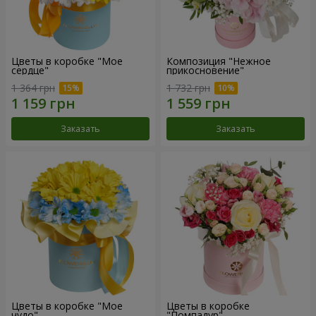
Цветы в коробке "Мое
Композиция "Нежное
сердце"
прикосновение"
1 364 грн
1 732 грн
Заказать
Заказать
Цветы в коробке "Мое
Цветы в коробке
чудо"
"Помпадур"