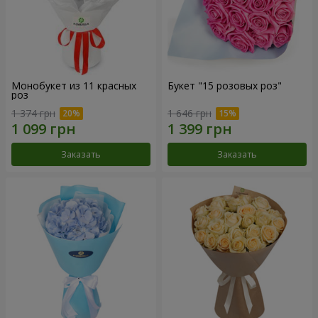
Монобукет из 11 красных
Букет "15 розовых роз"
роз
1 374 грн
1 646 грн
Заказать
Заказать