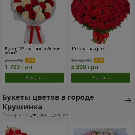
Букет "23 красные и белые
101 красная роза
розы"
2 570 грн
10 725 грн
Заказать
Заказать
Букеты цветов в городе
Крушинка
Cортировка:
дешевые
дорогие