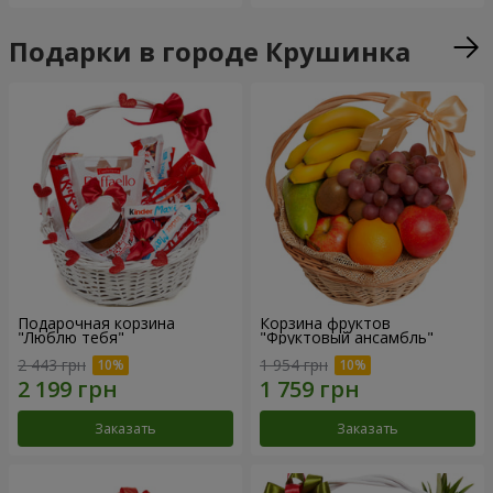
Подарки в городе Крушинка
Подарочная корзина
Корзина фруктов
"Люблю тебя"
"Фруктовый ансамбль"
2 443 грн
1 954 грн
Заказать
Заказать