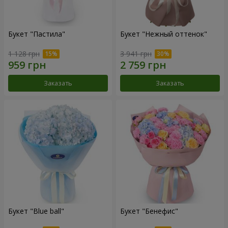
Букет "Пастила"
Букет "Нежный оттенок"
1 128 грн
3 941 грн
Заказать
Заказать
Букет "Blue ball"
Букет "Бенефис"