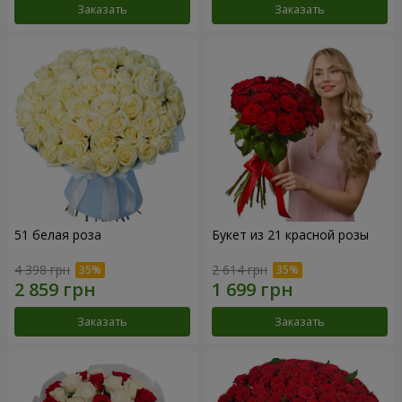
Заказать
Заказать
51 белая роза
Букет из 21 красной розы
4 398 грн
2 614 грн
Заказать
Заказать