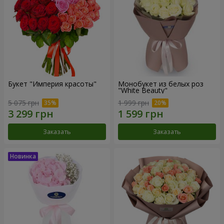
Букет "Империя красоты"
Монобукет из белых роз
"White Beauty"
5 075 грн
1 999 грн
Заказать
Заказать