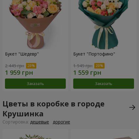
Букет "Шедевр"
Букет "Портофино"
2 449 грн
1 949 грн
Заказать
Заказать
Цветы в коробке в городе
Крушинка
Cортировка:
дешевые
дорогие