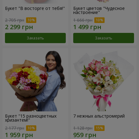
Букет "В восторге от тебя!"
Букет цветов "Чудесное
настроение"
2 705 грн
1 666 грн
Заказать
Заказать
Букет "15 разноцветных
7 нежных альстромерий
хризантем!"
2 177 грн
1 128 грн