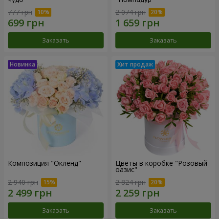
777 грн
2 074 грн
Заказать
Заказать
Композиция "Окленд"
Цветы в коробке "Розовый
оазис"
2 940 грн
2 824 грн
Заказать
Заказать