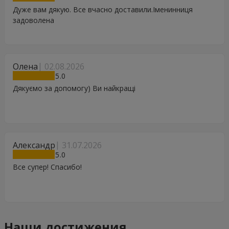
Дуже вам дякую. Все вчасно доставили.Іменинниця
задоволена
Олена
02.08.2026
5
Дякуємо за допомогу) Ви найкращі
Александр
31.07.2026
5
Все супер! Спасибо!
Наши достижения