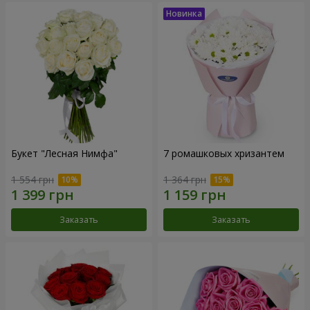
Букет "Лесная Нимфа"
7 ромашковых хризантем
1 554 грн
1 364 грн
Заказать
Заказать