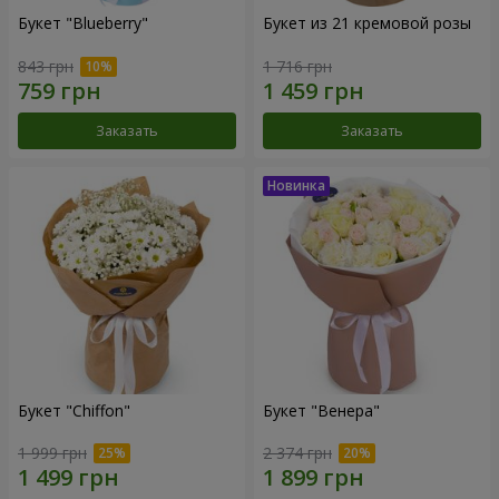
Букет "Blueberry"
Букет из 21 кремовой розы
843 грн
1 716 грн
Заказать
Заказать
Букет "Chiffon"
Букет "Венера"
1 999 грн
2 374 грн