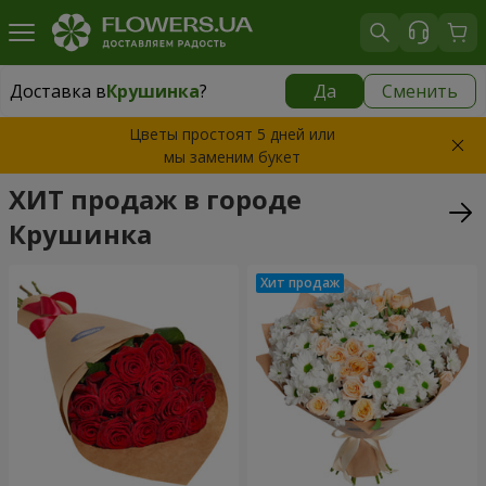
Доставка в
Крушинка
?
Да
Сменить
Доставка в
Крушинка
|
бесплатно
Цветы простоят 5 дней или
мы заменим букет
ХИТ продаж в городе
Крушинка