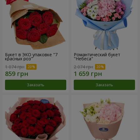
Букет в ЭКО упаковке "7
Романтический букет
красных роз"
"Небеса"
1 074 грн
2 074 грн
Заказать
Заказать