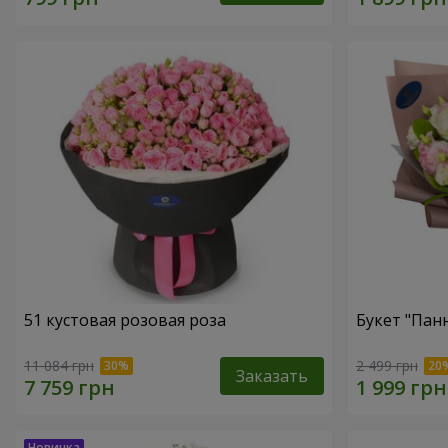
51 кустовая розовая роза
Букет "Пан
11 084 грн
2 499 грн
Заказать