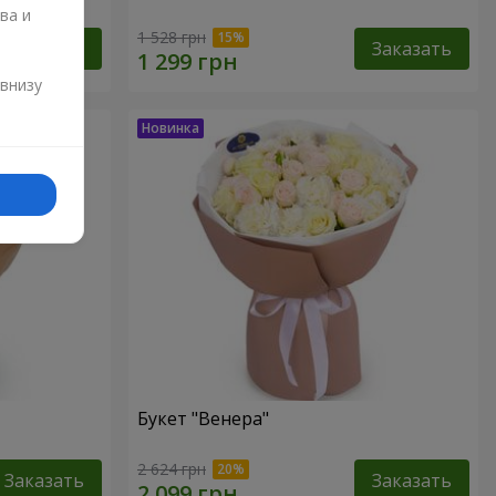
ва и
1 528 грн
Заказать
Заказать
и
 внизу
Букет "Венера"
2 624 грн
Заказать
Заказать