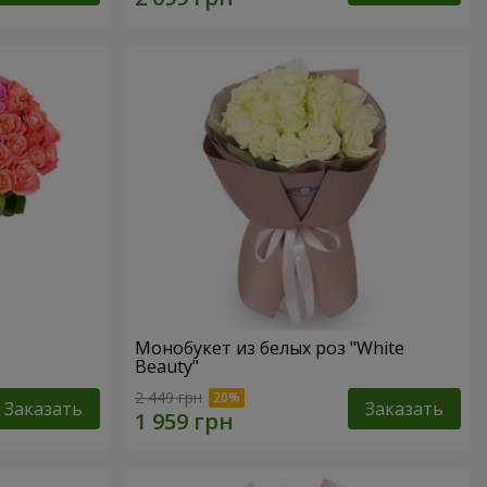
Монобукет из белых роз "White
Beauty"
2 449 грн
Заказать
Заказать