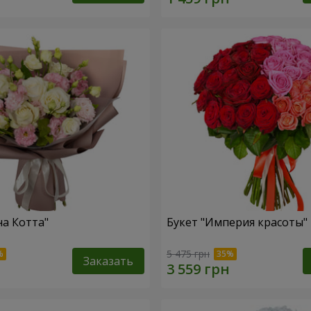
на Котта"
Букет "Империя красоты"
5 475 грн
Заказать