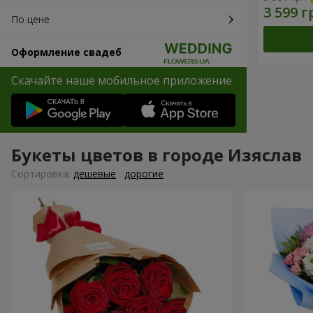
По цене
Оформление свадеб
Скачайте наше мобильное приложение
Букеты цветов в городе Изяслав
Cортировка:
дешевые
дорогие