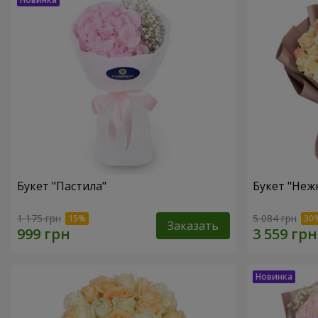
Букет "Пастила"
Букет "Неж
1 175 грн
5 084 грн
Заказать