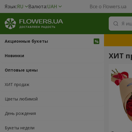
Язык:
RU
Валюта:
UAH
Все о Flowers.ua
Акционные букеты
ХИТ п
Новинки
Оптовые цены
ХИТ продаж
Цветы любимой
День рождения
Букеты недели