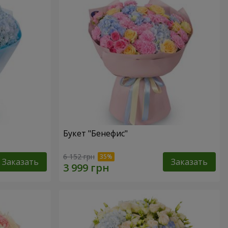
Букет "Бенефис"
6 152 грн
Заказать
Заказать