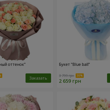
ный оттенок"
Букет "Blue ball"
3 799 грн
Заказать