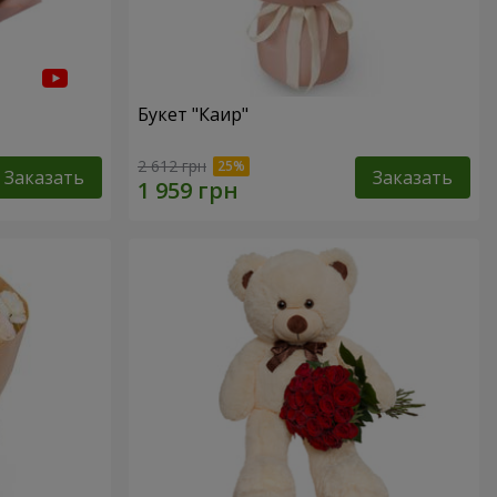
Букет "Каир"
2 612 грн
Заказать
Заказать