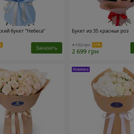
кий букет "Небеса"
Букет из 35 красных роз
4 152 грн
Заказать