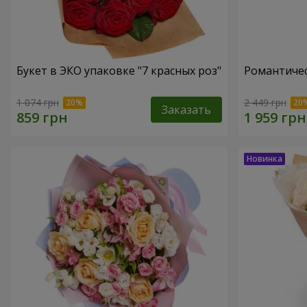
Букет в ЭКО упаковке "7 красных роз"
Романтичес
1 074 грн
2 449 грн
Заказать