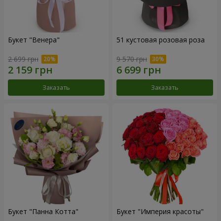
Букет "Венера"
51 кустовая розовая роза
2 699 грн
9 570 грн
Заказать
Заказать
Букет "Панна Котта"
Букет "Империя красоты"