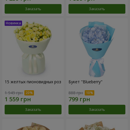
Заказать
Заказать
15 желтых пионовидных роз
Букет "Blueberry"
1 949 грн
888 грн
Заказать
Заказать