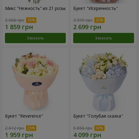
Микс “Нежность” из 21 розы
Букет "Искренность"
2 066 грн
3 599 грн
Заказать
Заказать
Букет "Reverence"
Букет "Голубая сказка"
2 612 грн
5 856 грн