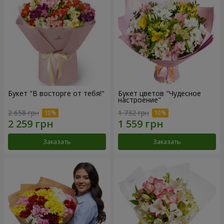
Букет "В восторге от тебя!"
Букет цветов "Чудесное
настроение"
2 658 грн
1 732 грн
Заказать
Заказать