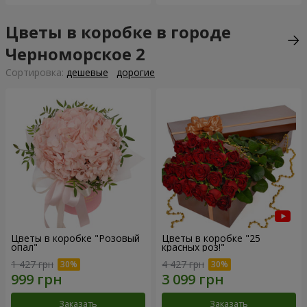
Цветы в коробке в городе
Черноморское 2
Cортировка:
дешевые
дорогие
Цветы в коробке "Розовый
Цветы в коробке "25
опал"
красных роз!"
1 427 грн
4 427 грн
Заказать
Заказать