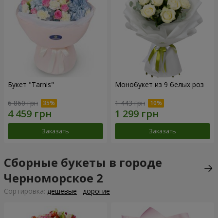
Букет "Tarnis"
Монобукет из 9 белых роз
6 860 грн
1 443 грн
Заказать
Заказать
Сборные букеты в городе
Черноморское 2
Cортировка:
дешевые
дорогие