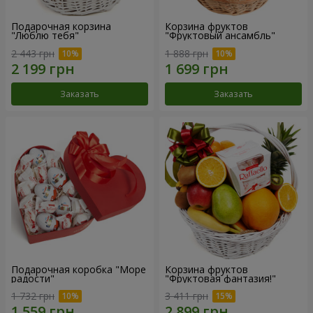
Подарочная корзина
Корзина фруктов
"Люблю тебя"
"Фруктовый ансамбль"
2 443 грн
1 888 грн
Заказать
Заказать
Подарочная коробка "Море
Корзина фруктов
радости"
"Фруктовая фантазия!"
1 732 грн
3 411 грн