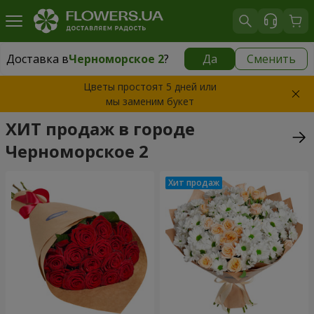
Доставка в
Черноморское 2
?
Да
Сменить
Доставка в
Черноморское 2
|
бесплатно
Цветы простоят 5 дней или
мы заменим букет
ХИТ продаж в городе
Черноморское 2