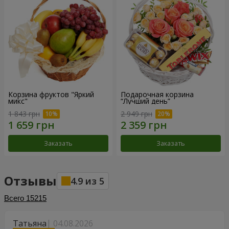
Корзина фруктов "Яркий
Подарочная корзина
микс"
“Лучший день”
1 843 грн
2 949 грн
Заказать
Заказать
Отзывы
4.9
из
5
Всего
15215
Татьяна
04.08.2026