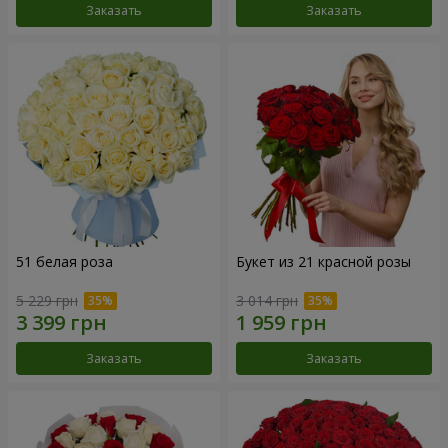
Заказать
Заказать
51 белая роза
Букет из 21 красной розы
5 229 грн
3 014 грн
Заказать
Заказать