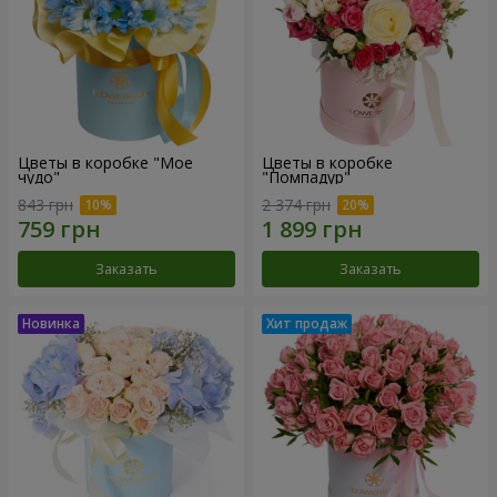
Цветы в коробке "Мое
Цветы в коробке
чудо"
"Помпадур"
843 грн
2 374 грн
Заказать
Заказать