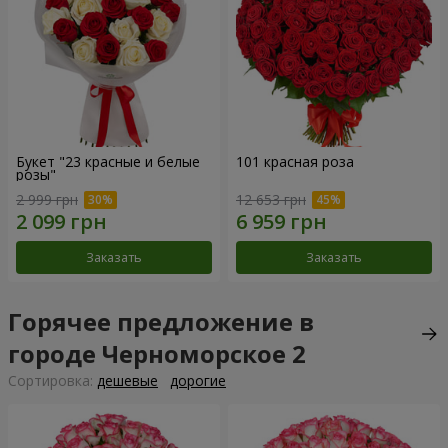
Букет "23 красные и белые
101 красная роза
розы"
2 999 грн
12 653 грн
Заказать
Заказать
Горячее предложение в
городе Черноморское 2
Cортировка:
дешевые
дорогие