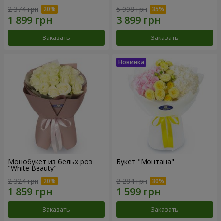
2 374 грн
5 998 грн
Заказать
Заказать
Монобукет из белых роз
Букет "Монтана"
"White Beauty"
2 324 грн
2 284 грн
Заказать
Заказать