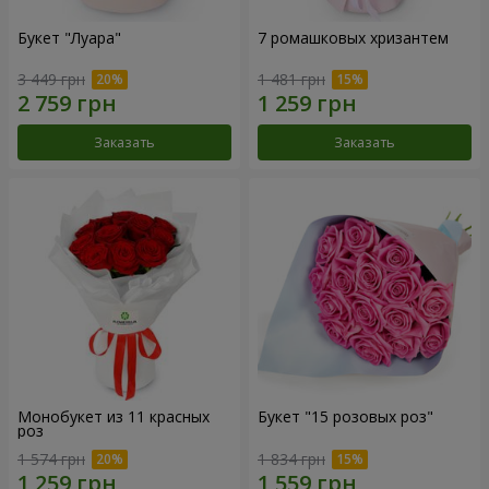
Букет "Луара"
7 ромашковых хризантем
3 449 грн
1 481 грн
Заказать
Заказать
Монобукет из 11 красных
Букет "15 розовых роз"
роз
1 574 грн
1 834 грн