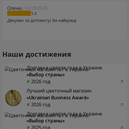
Олена
02.08.2026
5
Дякуємо за допомогу) Ви найкращі
Наши достижения
Доставка цветов года в Украине
«Выбор страны»
2026 год
Лучший цветочный магазин
«Ukrainian Business Award»
2026 год
Доставка цветов года в Украине
«Выбор страны»
2025 год