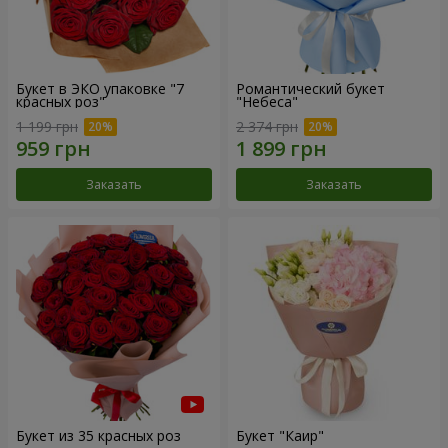
Букет в ЭКО упаковке "7
Романтический букет
красных роз"
"Небеса"
1 199 грн
2 374 грн
Заказать
Заказать
Букет из 35 красных роз
Букет "Каир"