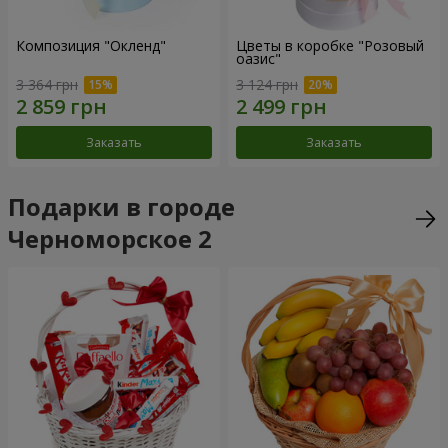
Композиция "Окленд"
Цветы в коробке "Розовый
оазис"
3 364 грн
3 124 грн
Заказать
Заказать
Подарки в городе
Черноморское 2