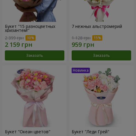
Букет "15 разноцветных
7 нежных альстромерий
хризантем!"
2 399 грн
1 128 грн
Заказать
Заказать
Букет "Океан цветов"
Букет "Леди Грей"