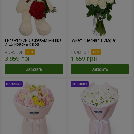
Гигантский бежевый мишка
Букет "Лесная Нимфа"
и 25 красных роз
4 949 грн
1 843 грн
Заказать
Заказать