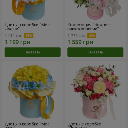
Цветы в коробке "Мое
Композиция "Нежное
сердце"
прикосновение"
1 411 грн
1 732 грн
Заказать
Заказать
Цветы в коробке "Мое
Цветы в коробке
чудо"
"Помпадур"