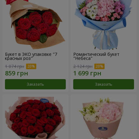
Букет в ЭКО упаковке "7
Романтический букет
красных роз"
"Небеса"
1 074 грн
2 124 грн
Заказать
Заказать