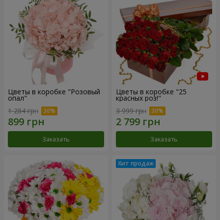
Цветы в коробке "Розовый
Цветы в коробке "25
опал"
красных роз!"
1 284 грн
3 999 грн
Заказать
Заказать