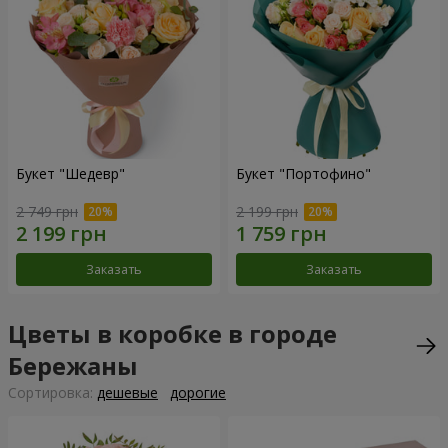
Букет "Шедевр"
Букет "Портофино"
2 749 грн
2 199 грн
Заказать
Заказать
Цветы в коробке в городе
Бережаны
Cортировка:
дешевые
дорогие