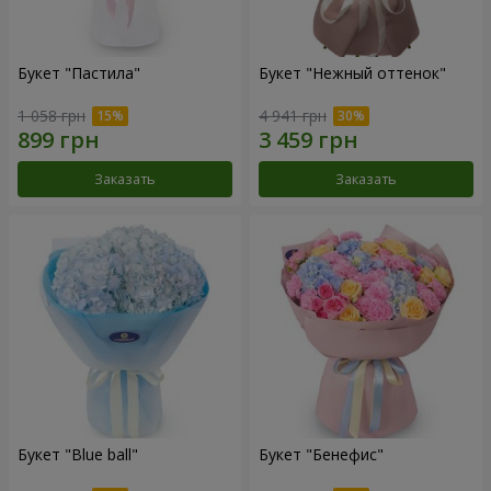
Букет "Пастила"
Букет "Нежный оттенок"
1 058 грн
4 941 грн
Заказать
Заказать
Букет "Blue ball"
Букет "Бенефис"