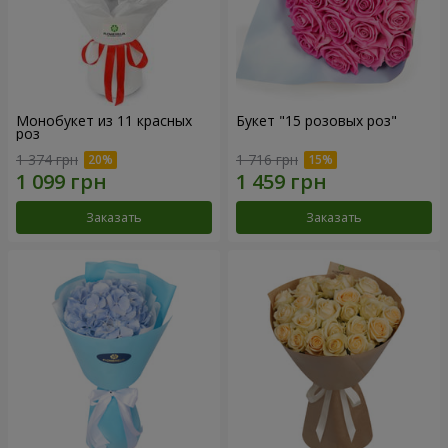
Монобукет из 11 красных
Букет "15 розовых роз"
роз
1 374 грн
1 716 грн
Заказать
Заказать