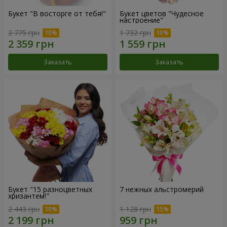
Букет "В восторге от тебя!"
Букет цветов "Чудесное
настроение"
2 775 грн
1 732 грн
Заказать
Заказать
Букет "15 разноцветных
7 нежных альстромерий
хризантем!"
2 443 грн
1 128 грн