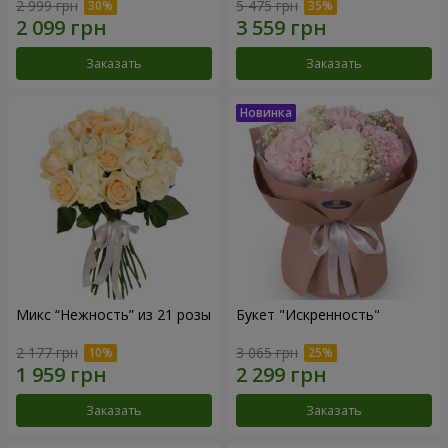
2 999 грн
5 475 грн
Заказать
Заказать
Микс “Нежность” из 21 розы
Букет "Искренность"
2 177 грн
3 065 грн
Заказать
Заказать