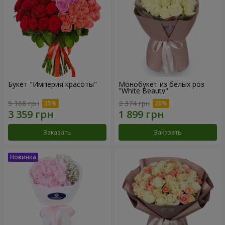
Букет "Империя красоты"
Монобукет из белых роз
"White Beauty"
5 168 грн
2 374 грн
Заказать
Заказать