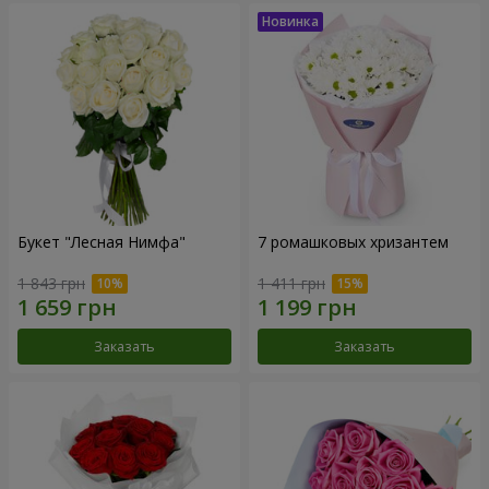
Букет "Лесная Нимфа"
7 ромашковых хризантем
1 843 грн
1 411 грн
Заказать
Заказать