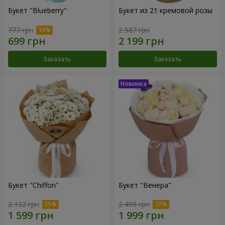
Букет "Blueberry"
Букет из 21 кремовой розы
777 грн
2 587 грн
Заказать
Заказать
Букет "Chiffon"
Букет "Венера"
2 132 грн
2 499 грн