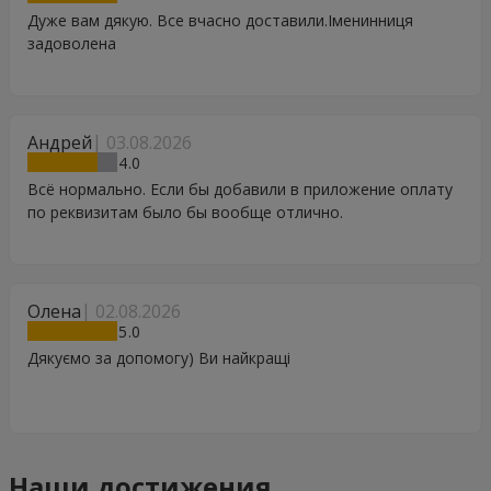
Дуже вам дякую. Все вчасно доставили.Іменинниця
задоволена
Андрей
03.08.2026
4
Всё нормально. Если бы добавили в приложение оплату
по реквизитам было бы вообще отлично.
Олена
02.08.2026
5
Дякуємо за допомогу) Ви найкращі
Наши достижения