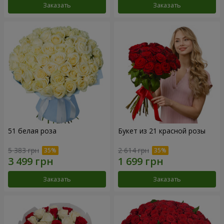
Заказать
Заказать
51 белая роза
Букет из 21 красной розы
5 383 грн
2 614 грн
Заказать
Заказать