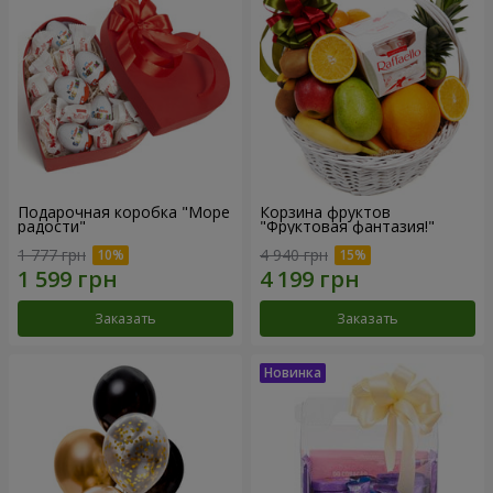
Подарочная коробка "Море
Корзина фруктов
радости"
"Фруктовая фантазия!"
1 777 грн
4 940 грн
Заказать
Заказать