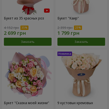
Букет из 35 красных роз
Букет "Каир"
4 152 грн
2 399 грн
Заказать
Заказать
Букет "Сказка моей жизни"
9 кустовых кремовых