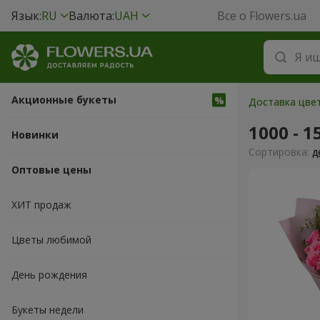
Язык:
RU
Валюта:
UAH
Все о Flowers.ua
Акционные букеты
Доставка цвет
1000 - 1
Новинки
Cортировка:
д
Оптовые цены
ХИТ продаж
Цветы любимой
День рождения
Букеты недели