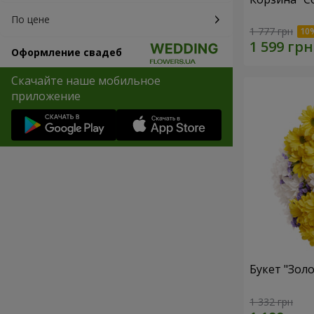
По цене
1 777 грн
Оформление свадеб
Скачайте наше мобильное
приложение
Букет "Золо
1 332 грн