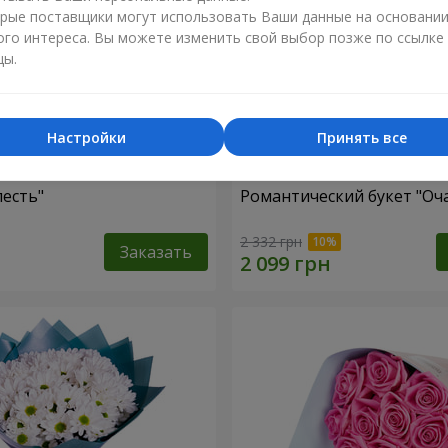
рые поставщики могут использовать Ваши данные на основани
ого интереса. Вы можете изменить свой выбор позже по ссылке
цы.
Настройки
Принять все
лесть"
Романтический букет "Оч
2 332 грн
Заказать