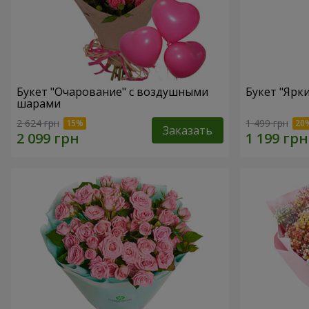
Букет "Очарование" с воздушными
Букет "Ярк
шарами
2 624 грн
1 499 грн
Заказать