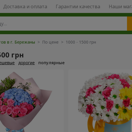
Доставка и оплата
Гарантии качества
Наши маг
ов в г. Бережаны
> По цене > 1000 - 1500 грн
500 грн
ешевые
дорогие
популярные