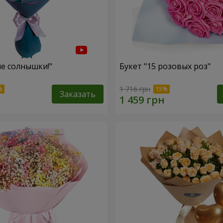
ие солнышки!"
Букет "15 розовых роз"
1 716 грн
Заказать