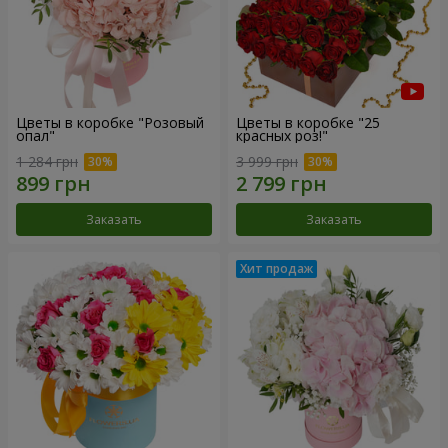
Цветы в коробке "Розовый
Цветы в коробке "25
опал"
красных роз!"
1 284 грн
3 999 грн
Заказать
Заказать