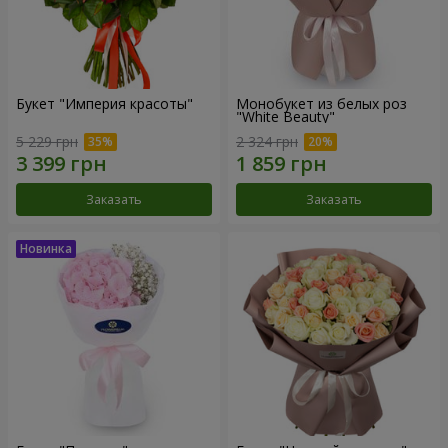
Букет "Империя красоты"
Монобукет из белых роз
"White Beauty"
5 229 грн
2 324 грн
Заказать
Заказать