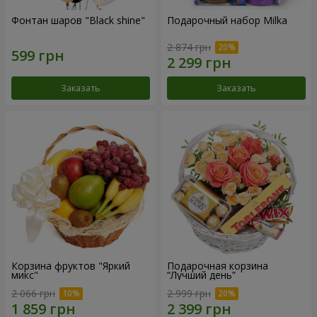
Фонтан шаров "Black shine"
Подарочный набор Milka
2 874 грн
Заказать
Заказать
Корзина фруктов "Яркий
Подарочная корзина
микс"
“Лучший день”
2 066 грн
2 999 грн