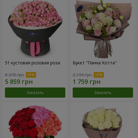
51 кустовая розовая роза
Букет "Панна Котта"
8 370 грн
2 199 грн
Заказать
Заказать