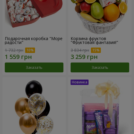
Подарочная коробка "Море
Корзина фруктов
радости"
"Фруктовая фантазия!"
1 732 грн
3 834 грн
Заказать
Заказать