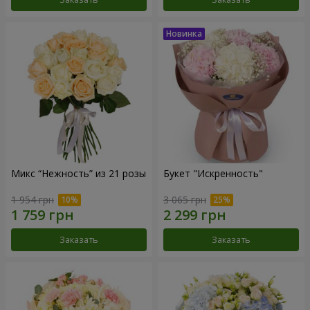
Микс “Нежность” из 21 розы
Букет "Искренность"
1 954 грн
3 065 грн
Заказать
Заказать