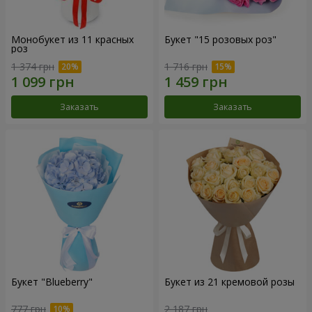
Монобукет из 11 красных
Букет "15 розовых роз"
роз
1 374 грн
1 716 грн
Заказать
Заказать
Букет "Blueberry"
Букет из 21 кремовой розы
777 грн
2 187 грн