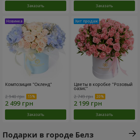
Заказать
Заказать
Композиция "Окленд"
Цветы в коробке "Розовый
оазис"
2 940 грн
2 749 грн
Заказать
Заказать
Подарки в городе Белз