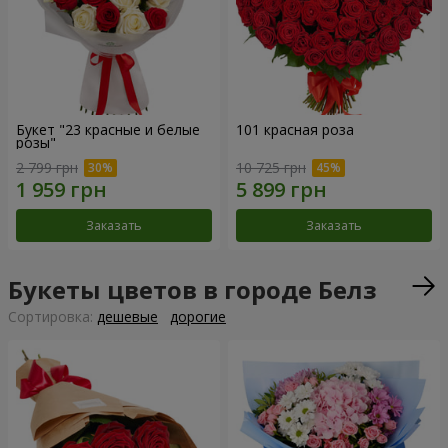
Букет "23 красные и белые
101 красная роза
розы"
2 799 грн
10 725 грн
Заказать
Заказать
Букеты цветов в городе Белз
Cортировка:
дешевые
дорогие