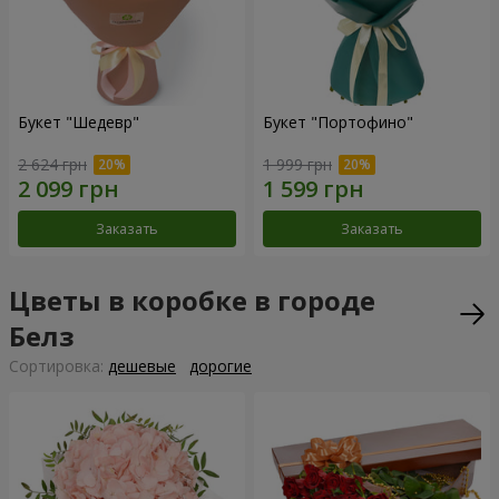
Букет "Шедевр"
Букет "Портофино"
2 624 грн
1 999 грн
Заказать
Заказать
Цветы в коробке в городе
Белз
Cортировка:
дешевые
дорогие