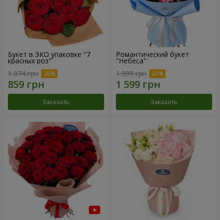
Букет в ЭКО упаковке "7
Романтический букет
красных роз"
"Небеса"
1 074 грн
1 999 грн
Заказать
Заказать