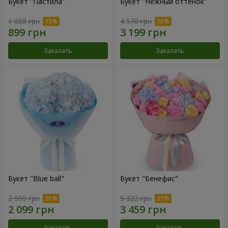
Букет "Пастила"
Букет "Нежный оттенок"
1 058 грн
4 570 грн
Заказать
Заказать
Букет "Blue ball"
Букет "Бенефис"
2 999 грн
5 322 грн
Заказать
Заказать