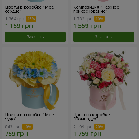
Цветы в коробке "Мое
Композиция "Нежное
сердце"
прикосновение"
1 364 грн
1 732 грн
Заказать
Заказать
Цветы в коробке "Мое
Цветы в коробке
чудо"
"Помпадур"
843 грн
2 199 грн