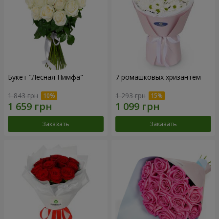
Букет "Лесная Нимфа"
7 ромашковых хризантем
1 843 грн
1 293 грн
Заказать
Заказать