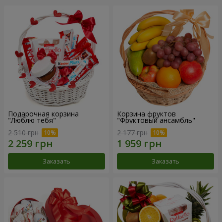
Подарочная корзина
Корзина фруктов
"Люблю тебя"
"Фруктовый ансамбль"
2 510 грн
2 177 грн
Заказать
Заказать