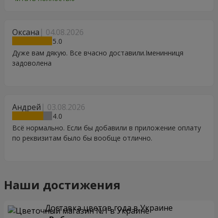
Особенно, если человек сам себе не может купить даже
в свой День Рождения. Спасибо
Оксана
04.08.2026
5
Дуже вам дякую. Все вчасно доставили.Іменинниця
задоволена
Андрей
03.08.2026
4
Всё нормально. Если бы добавили в приложение оплату
по реквизитам было бы вообще отлично.
Наши достижения
Доставка цветов года в Украине