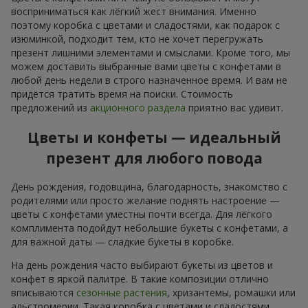
восприниматься как лёгкий жест внимания. Именно
поэтому коробка с цветами и сладостями, как подарок с
изюминкой, подходит тем, кто не хочет перегружать
презент лишними элементами и смыслами. Кроме того, мы
можем доставить выбранные вами цветы с конфетами в
любой день недели в строго назначенное время. И вам не
придётся тратить время на поиски. Стоимость
предложений из
акционного раздела
приятно вас удивит.
Цветы и конфеты — идеальный
презент для любого повода
День рождения, годовщина, благодарность, знакомство с
родителями или просто желание поднять настроение —
цветы с конфетами уместны почти всегда. Для лёгкого
комплимента подойдут небольшие букеты с конфетами, а
для важной даты — сладкие букеты в коробке.
На день рождения часто выбирают букеты из цветов и
конфет в яркой палитре. В такие композиции отлично
вписываются
сезонные растения
, хризантемы, ромашки или
альстромерии. Такая коробка с цветами и сладостями