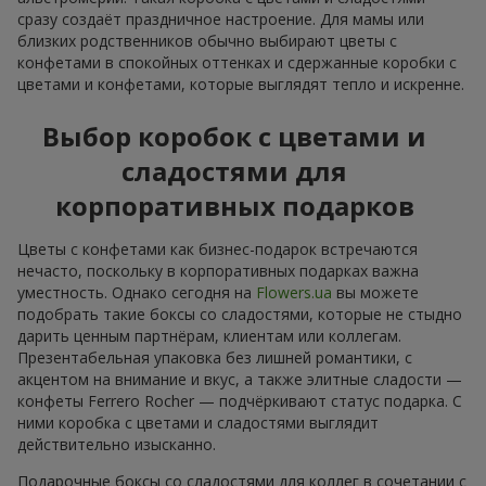
сразу создаёт праздничное настроение. Для мамы или
близких родственников обычно выбирают цветы с
конфетами в спокойных оттенках и сдержанные коробки с
цветами и конфетами, которые выглядят тепло и искренне.
Выбор коробок с цветами и
сладостями для
корпоративных подарков
Цветы с конфетами как бизнес-подарок встречаются
нечасто, поскольку в корпоративных подарках важна
уместность. Однако сегодня на
Flowers.ua
вы можете
подобрать такие боксы со сладостями, которые не стыдно
дарить ценным партнёрам, клиентам или коллегам.
Презентабельная упаковка без лишней романтики, с
акцентом на внимание и вкус, а также элитные сладости —
конфеты Ferrero Rocher — подчёркивают статус подарка. С
ними коробка с цветами и сладостями выглядит
действительно изысканно.
Подарочные боксы со сладостями для коллег в сочетании с