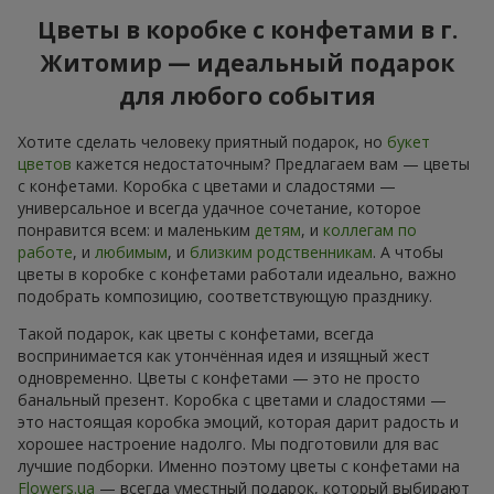
Цветы в коробке с конфетами в г.
Житомир — идеальный подарок
для любого события
Хотите сделать человеку приятный подарок, но
букет
цветов
кажется недостаточным? Предлагаем вам — цветы
с конфетами. Коробка с цветами и сладостями —
универсальное и всегда удачное сочетание, которое
понравится всем: и маленьким
детям
, и
коллегам по
работе
, и
любимым
, и
близким родственникам
. А чтобы
цветы в коробке с конфетами работали идеально, важно
подобрать композицию, соответствующую празднику.
Такой подарок, как цветы с конфетами, всегда
воспринимается как утончённая идея и изящный жест
одновременно. Цветы с конфетами — это не просто
банальный презент. Коробка с цветами и сладостями —
это настоящая коробка эмоций, которая дарит радость и
хорошее настроение надолго. Мы подготовили для вас
лучшие подборки. Именно поэтому цветы с конфетами на
Flowers.ua
— всегда уместный подарок, который выбирают