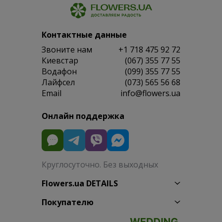
Контактные данные
Звоните нам
+1 718 475 92 72
Киевстар
(067) 355 77 55
Водафон
(099) 355 77 55
Лайфсел
(073) 565 56 68
Email
info@flowers.ua
Онлайн поддержка
Круглосуточно. Без выходных
Flowers.ua DETAILS
Покупателю