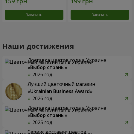
Заказать
Заказать
Наши достижения
Доставка цветов года в Украине
«Выбор страны»
2026 год
Лучший цветочный магазин
«Ukrainian Business Award»
2026 год
Доставка цветов года в Украине
«Выбор страны»
2025 год
Сервис доставки цветов