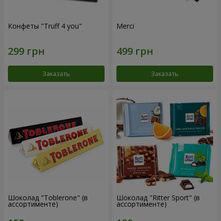
Конфеты "Truff 4 you"
Merci
Заказать
Заказать
Шоколад "Toblerone" (в
Шоколад "Ritter Sport" (в
ассортименте)
ассортименте)