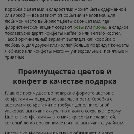
Коробка с цветами и сладостями может быть сдержанной
или яркой — всё зависит от события и человека. Для
любимой часто выбирают цветы с конфетами, где
флористический акцент создают
розы
или
пионы
, а сладкое
послевкусие дарят конфеты Raffaello или Ferrero Rocher.
Такой оригинальный вариант выглядит как коробка с
любовью. Для друзей или коллег больше подойдут конфеты
Любимов или конфеты Merci — универсальные, понятные и
приятные.
Преимущества цветов и
конфет в качестве подарка
Главное преимущество подарка в формате цветов с
конфетами — ощущение завершённости. Коробка с
цветами и конфетами не требует дополнительной
упаковки, выглядит аккуратно и долго сохраняет форму.
Цветы с конфетами — это микс красоты и сладостей,
который легко воспринимается и не выглядит случайным.
Цветы с конфетами ни к чему не обязывают и могут