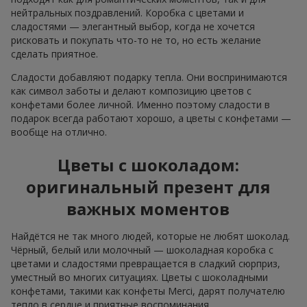
нейтральных поздравлений. Коробка с цветами и
сладостями — элегантный выбор, когда не хочется
рисковать и покупать что-то не то, но есть желание
сделать приятное.
Сладости добавляют подарку тепла. Они воспринимаются
как символ заботы и делают композицию цветов с
конфетами более личной. Именно поэтому сладости в
подарок всегда работают хорошо, а цветы с конфетами —
вообще на отлично.
Цветы с шоколадом:
оригинальный презент для
важных моментов
Найдётся не так много людей, которые не любят шоколад.
Чёрный, белый или молочный — шоколадная коробка с
цветами и сладостями превращается в сладкий сюрприз,
уместный во многих ситуациях. Цветы с шоколадными
конфетами, такими как конфеты Merci, дарят получателю
тепло в сердце и приятные воспоминания.