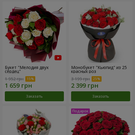
Букет "Мелодия двух
Монобукет "Кьюпид" из 25
сердец"
красных роз
1 952 грн
3 199 грн
Заказать
Заказать