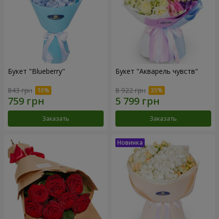
Букет "Blueberry"
Букет "Акварель чувств"
843 грн
8 922 грн
Заказать
Заказать