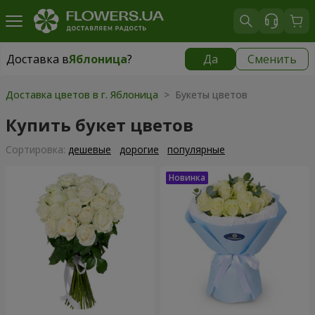
Доставка в
Яблоница
?
Да
Сменить
Доставка в
Яблоница
|
885 грн
Доставка цветов в г. Яблоница
> Букеты цветов
Купить букет цветов
Cортировка:
дешевые
дорогие
популярные