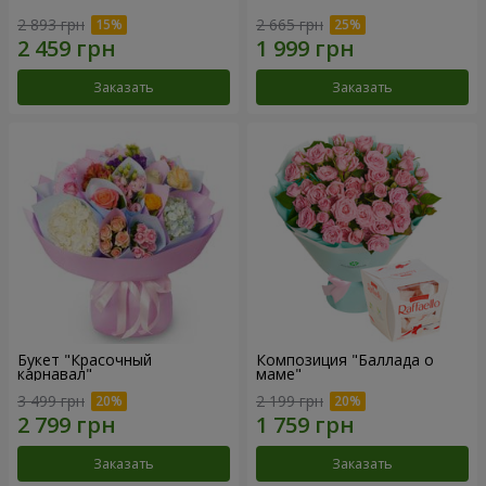
2 893 грн
2 665 грн
Заказать
Заказать
Букет "Красочный
Композиция "Баллада о
карнавал"
маме"
3 499 грн
2 199 грн
Заказать
Заказать