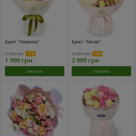
Букет "Новелла"
Букет "Nicole"
2 352 грн
4 284 грн
Заказать
Заказать