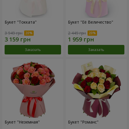
Букет "Токката"
Букет "Её Величество"
3 949 грн
2 449 грн
Заказать
Заказать
Букет "Неземная"
Букет "Романс"