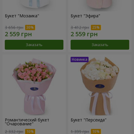
Букет "Мозаика"
Букет "Эфира"
3 656 грн
3 412 грн
Заказать
Заказать
Романтический букет
Букет "Персеида"
"Очарование"
2 332 грн
1 399 грн