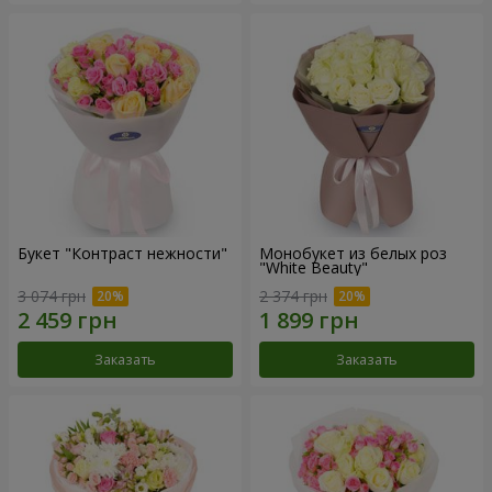
Букет "Контраст нежности"
Монобукет из белых роз
"White Beauty"
3 074 грн
2 374 грн
Заказать
Заказать