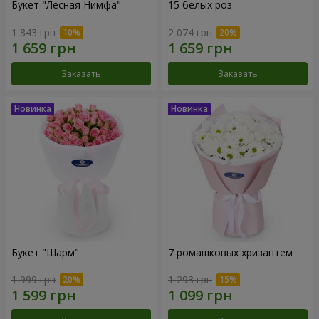
Букет "Лесная Нимфа"
15 белых роз
1 843 грн
2 074 грн
Заказать
Заказать
Букет "Шарм"
7 ромашковых хризантем
1 999 грн
1 293 грн