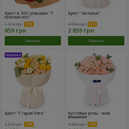
Букет в ЭКО упаковке "7
Букет "Анталья"
красных роз"
1 074 грн
4 084 грн
Заказать
Заказать
Букет "Старая Рига"
Кустовые розы - знак
внимания
2 510 грн
3 856 грн