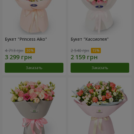
Букет "Princess Aiko"
Букет "Кассиопея"
4 713 грн
2 540 грн
Заказать
Заказать