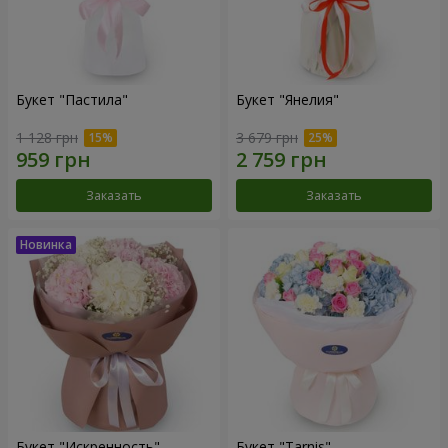
Букет "Пастила"
Букет "Янелия"
1 128 грн
3 679 грн
Заказать
Заказать
Букет "Искренность"
Букет "Tarnis"