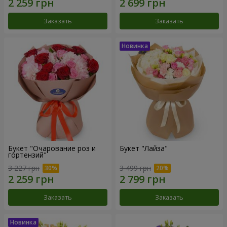
Заказать
Заказать
Букет "Очарование роз и
Букет "Лайза"
гортензий"
3 227 грн
3 499 грн
Заказать
Заказать