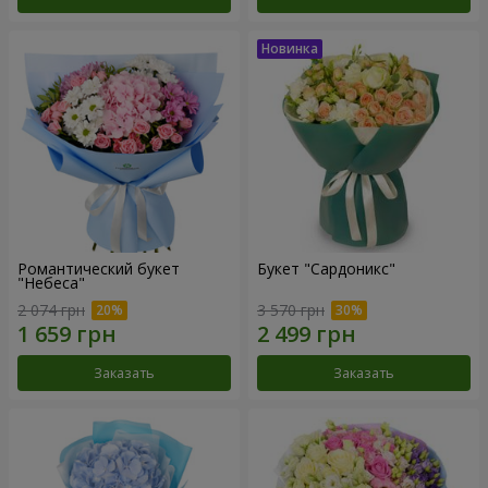
Романтический букет
Букет "Сардоникс"
"Небеса"
2 074 грн
3 570 грн
Заказать
Заказать