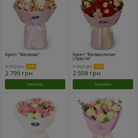
Букет "Желание"
Букет "Великолепие
страсти"
3 732 грн
3 412 грн
Заказать
Заказать