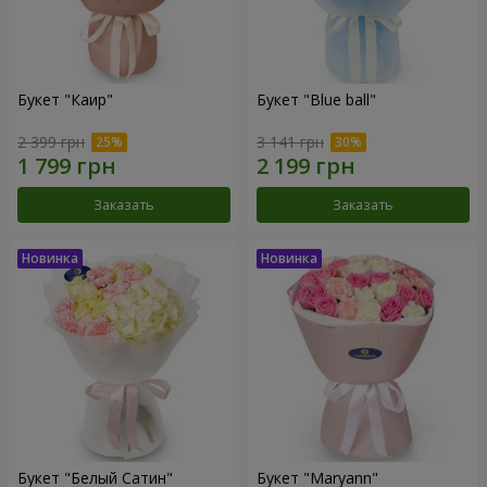
Букет "Каир"
Букет "Blue ball"
2 399 грн
3 141 грн
Заказать
Заказать
Букет "Белый Сатин"
Букет "Maryann"