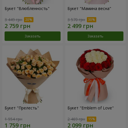
Букет "Влюбленность"
Букет "Мамина весна"
3 449 грн
3 570 грн
Заказать
Заказать
Букет "Прелесть"
Букет "Emblem of Love"
1 954 грн
2 469 грн