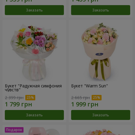
Заказать
Заказать
Букет "Радужная симфония
Букет "Warm Sun"
чувств"
2 399 грн
2 665 грн
Заказать
Заказать