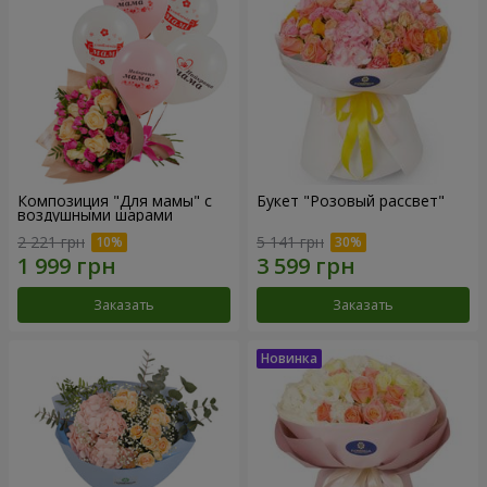
Композиция "Для мамы" с
Букет "Розовый рассвет"
воздушными шарами
2 221 грн
5 141 грн
Заказать
Заказать