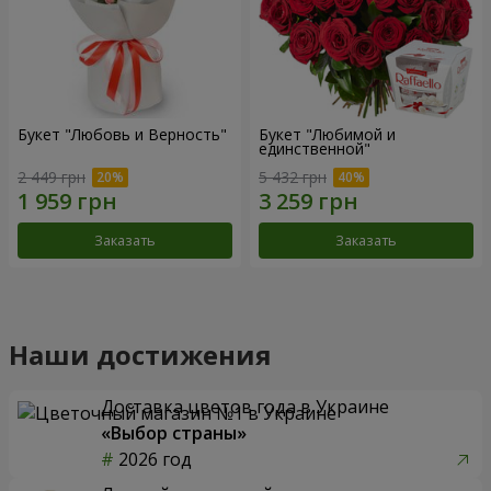
Букет "Любовь и Верность"
Букет "Любимой и
единственной"
2 449 грн
5 432 грн
Заказать
Заказать
Наши достижения
Доставка цветов года в Украине
«Выбор страны»
2026 год