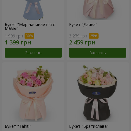
Букет "Мир начинается с
Букет "Даяна"
Мамы"
1 999 грн
3 279 грн
Заказать
Заказать
Букет "Tahiti"
Букет "Братислава"