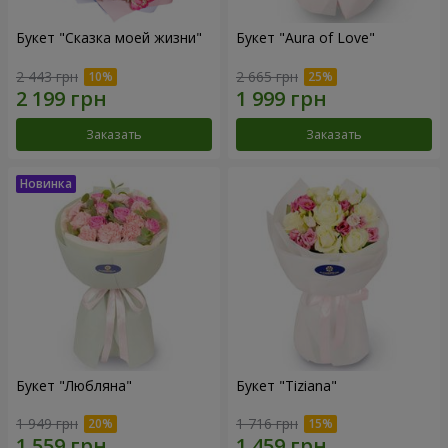
Букет "Сказка моей жизни"
Букет "Aura of Love"
2 443 грн
2 665 грн
Заказать
Заказать
Букет "Любляна"
Букет "Tiziana"
1 949 грн
1 716 грн