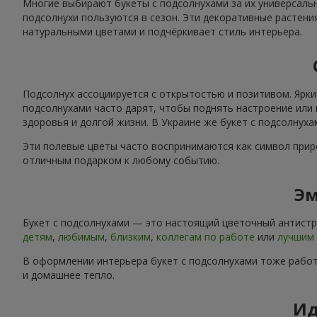
Многие выбирают букеты с подсолнухами за их универсальн
подсолнухи пользуются в сезон. Эти декоративные растени
натуральными цветами и подчёркивает стиль интерьера.
Подсолнух ассоциируется с открытостью и позитивом. Ярки
подсолнухами часто дарят, чтобы поднять настроение или 
здоровья и долгой жизни. В Украине же букет с подсолнух
Эти полевые цветы часто воспринимаются как символ приро
отличным подарком к любому событию.
Эм
Букет с подсолнухами — это настоящий цветочный антистре
детям
,
любимым
,
близким
,
коллегам по работе
или
лучшим 
В оформлении интерьера букет с подсолнухами тоже работ
и домашнее тепло.
Ид