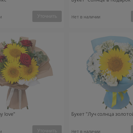
Уточнить
и
Нет в наличии
y love"
Букет "Луч солнца золото
Уточнить
и
Нет в наличии