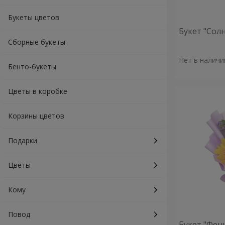
Букеты цветов
Букет "Сол
Сборные букеты
Нет в наличи
Бенто-букеты
Цветы в коробке
Корзины цветов
Подарки
Цветы
Кому
Повод
Букет "Фен