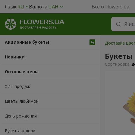
Язык:
RU
Валюта:
UAH
Все о Flowers.ua
Акционные букеты
Доставка цве
Букеты
Новинки
Cортировка:
д
Оптовые цены
ХИТ продаж
Цветы любимой
День рождения
Букеты недели