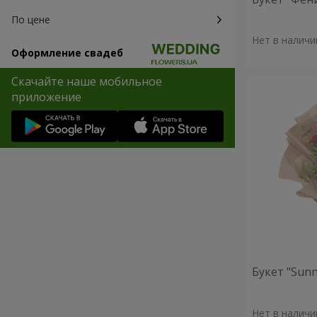
По цене
Нет в наличи
Оформление свадеб
Скачайте наше мобильное
приложение
Букет "Sunn
Нет в наличи