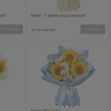
хов"
Букет "7 ярких подсолнухов"
Уточнить
Уточнить
Нет в наличии
Букет "Ван Гог"