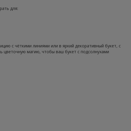
рать для:
цию с чёткими линиями или в яркий декоративный букет, с
ть цветочную магию, чтобы ваш букет с подсолнухами