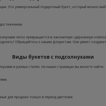
ации. Это универсальный подарочный букет, который можно выб
 достижением;
олнухами легко превращается в лаконичную сдержанную компози
о сделать? Обращайтесь к нашим флористам. Они умеют создава
Виды букетов с подсолнухами
нухами в разных стилях. На наших страницах вы можете найти:
ями;
ные для продажи только в период цветения.