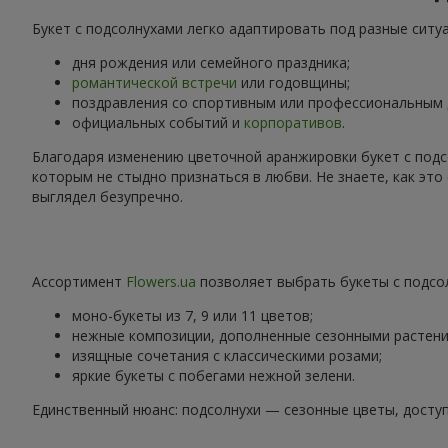
Букет с подсолнухами легко адаптировать под разные ситу
дня рождения или семейного праздника;
романтической встречи
или годовщины;
поздравления со спортивным или профессиональным
официальных событий и
корпоративов
.
Благодаря изменению цветочной аранжировки букет с подс
которым не стыдно признаться в любви. Не знаете, как эт
выглядел безупречно.
Ассортимент
Flowers.ua
позволяет выбрать букеты с подсол
моно-букеты из 7, 9 или 11 цветов;
нежные композиции, дополненные сезонными растени
изящные сочетания с классическими розами;
яркие букеты с побегами нежной зелени.
Единственный нюанс: подсолнухи — сезонные цветы, доступ