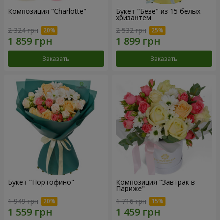
Композиция "Charlotte"
Букет "Безе" из 15 белых
хризантем
2 324 грн
2 532 грн
Заказать
Заказать
Букет "Портофино"
Композиция "Завтрак в
Париже"
1 949 грн
1 716 грн