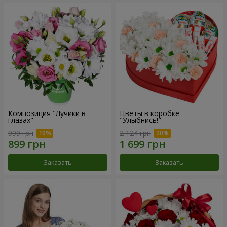
Композиция "Лучики в
Цветы в коробке
глазах"
"Улыбнись!"
999 грн
2 124 грн
Заказать
Заказать