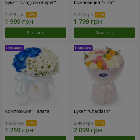
Букет "Сладкий оберег"
Композиция "Eliza"
2 499 грн
2 249 грн
Заказать
Заказать
Композиция "Галата"
Букет "Chardash"
1 399 грн
2 469 грн