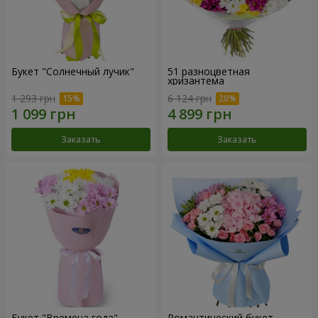
Букет "Солнечный лучик"
51 разноцветная
хризантема
1 293 грн
6 124 грн
Заказать
Заказать
Букет "Времена года"
Романтический букет