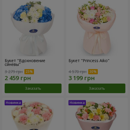
Букет "Вдохновение
Букет "Princess Aiko"
синевы"
3 279 грн
4 570 грн
Заказать
Заказать