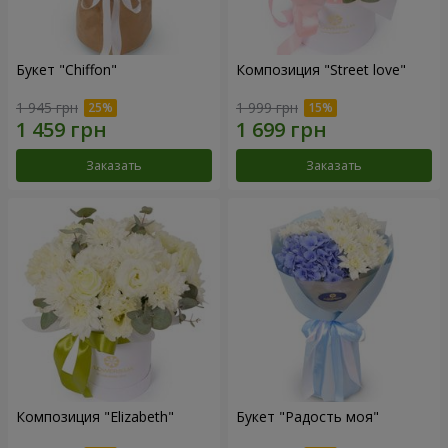
Букет "Chiffon"
Композиция "Street love"
1 945 грн
1 999 грн
Заказать
Заказать
Композиция "Elizabeth"
Букет "Радость моя"