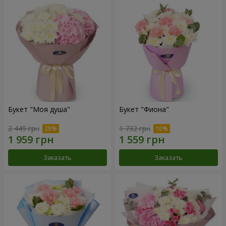
Букет "Моя душа"
Букет "Фиона"
2 449 грн
1 732 грн
Заказать
Заказать