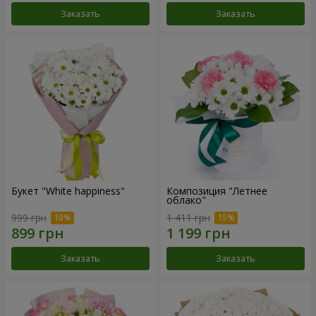
Заказать
Заказать
Букет "White happiness"
Композиция "Летнее
облако"
999 грн
1 411 грн
Заказать
Заказать