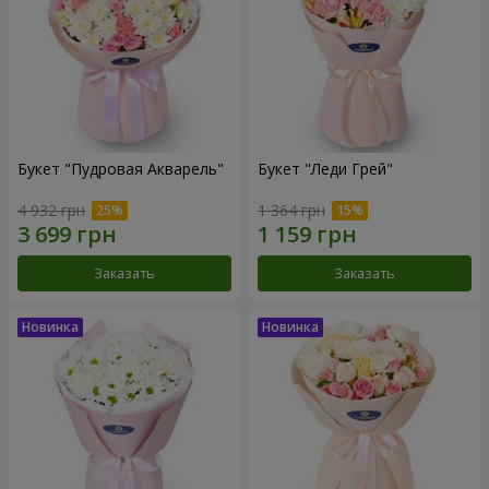
Букет "Пудровая Акварель"
Букет "Леди Грей"
4 932 грн
1 364 грн
Заказать
Заказать