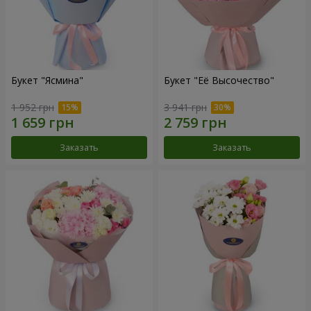
Букет "Ясмина"
Букет "Её Высочество"
1 952 грн
3 941 грн
Заказать
Заказать