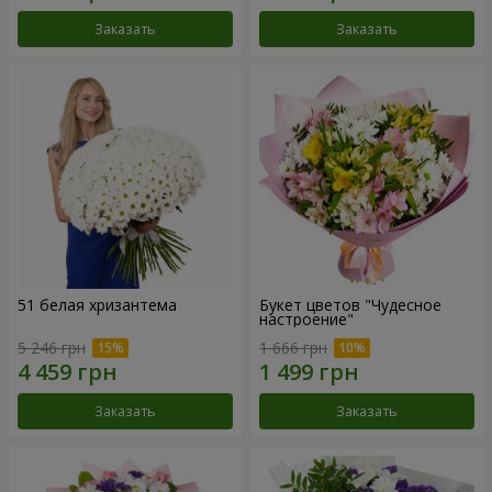
Заказать
Заказать
51 белая хризантема
Букет цветов "Чудесное
настроение"
5 246 грн
1 666 грн
Заказать
Заказать