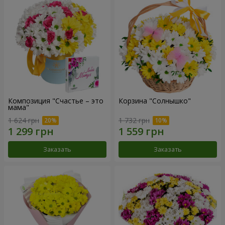
Композиция "Счастье – это
Корзина "Солнышко"
мама"
1 624 грн
1 732 грн
Заказать
Заказать