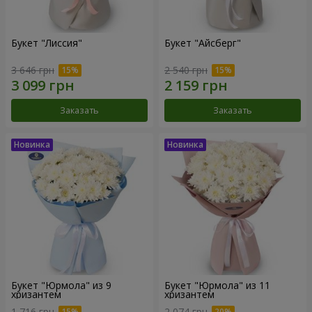
Букет "Лиссия"
Букет "Айсберг"
3 646 грн
2 540 грн
Заказать
Заказать
Букет "Юрмола" из 9
Букет "Юрмола" из 11
хризантем
хризантем
1 716 грн
2 074 грн