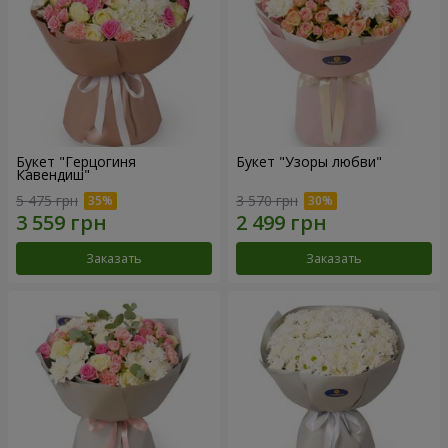
Букет "Герцогиня
Букет "Узоры любви"
Кавендиш"
5 475 грн
3 570 грн
Заказать
Заказать