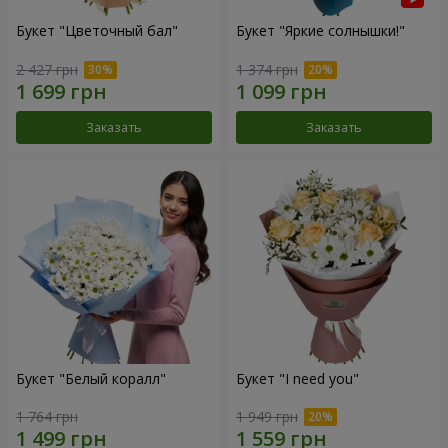
Букет "Цветочный бал"
Букет "Яркие солнышки!"
2 427 грн
1 374 грн
Заказать
Заказать
Букет "Белый коралл"
Букет "I need you"
1 764 грн
1 949 грн