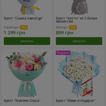
Букет "Сказка навсегда"
Букет "Киото" из 5 белых
хризантем
1 624 грн
999 грн
Заказать
Заказать
Букет "Княгиня Ольга"
Букет "Маме в подарок"