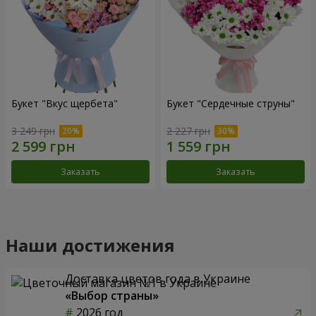
Букет "Вкус щербета"
Букет "Сердечные струны"
3 249 грн
2 227 грн
Заказать
Заказать
Наши достижения
Доставка цветов года в Украине
«Выбор страны»
2026 год