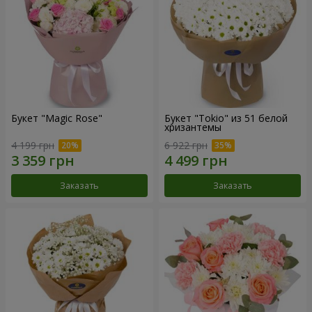
Букет "Magic Rose"
Букет "Tokio" из 51 белой
хризантемы
4 199 грн
6 922 грн
Заказать
Заказать