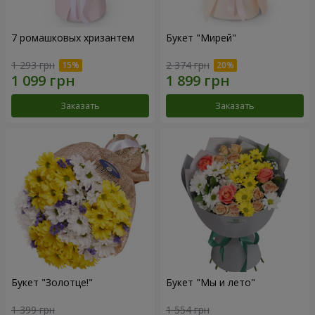
7 ромашковых хризантем
Букет "Мирей"
1 293 грн
2 374 грн
Заказать
Заказать
Букет "Золотце!"
Букет "Мы и лето"
1 399 грн
1 554 грн