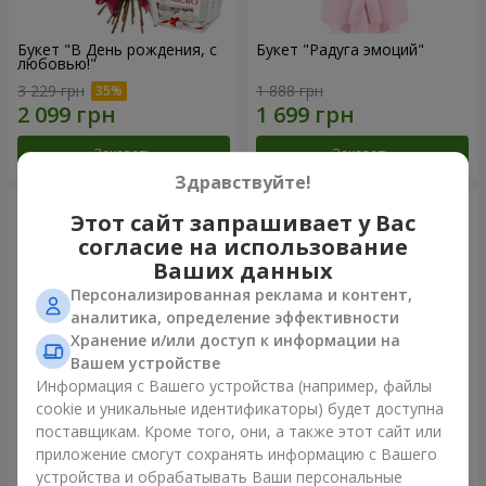
Букет "В День рождения, с
Букет "Радуга эмоций"
любовью!"
3 229 грн
1 888 грн
Заказать
Заказать
Здравствуйте!
Этот сайт запрашивает у Вас
согласие на использование
Ваших данных
Персонализированная реклама и контент,
аналитика, определение эффективности
Хранение и/или доступ к информации на
Вашем устройстве
Информация с Вашего устройства (например, файлы
cookie и уникальные идентификаторы) будет доступна
Цветы в коробке "Счастья
Букет в упаковке "21
поставщикам. Кроме того, они, а также этот сайт или
не избежать"
красная роза!"
приложение смогут сохранять информацию с Вашего
1 599 грн
2 374 грн
устройства и обрабатывать Ваши персональные