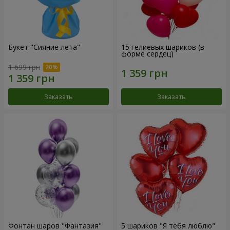
Букет "Сияние лета"
15 гелиевых шариков (в
форме сердец)
1 699 грн
Заказать
Заказать
Фонтан шаров "Фантазия"
5 шариков "Я тебя люблю"