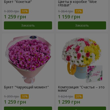
Букет "Кокетка!"
Цветы в коробке "Мое
сердце"
1 399 грн
1 364 грн
Заказать
Заказать
Букет "Чарующий момент"
Композиция "Счастье – это
мама"
1 399 грн
1 624 грн