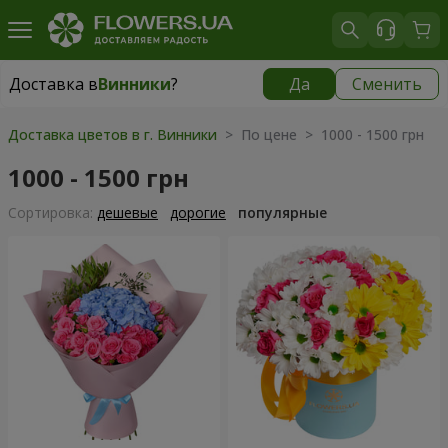
Доставка в
Винники
?
Да
Сменить
Доставка в
Винники
|
бесплатно
Доставка цветов в г. Винники
> По цене > 1000 - 1500 грн
1000 - 1500 грн
Cортировка:
дешевые
дорогие
популярные