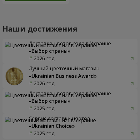
Наши достижения
Доставка цветов года в Украине
«Выбор страны»
2026 год
Лучший цветочный магазин
«Ukrainian Business Award»
2026 год
Доставка цветов года в Украине
«Выбор страны»
2025 год
Сервис доставки цветов
«Ukrainian Choice»
2025 год