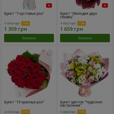
Букет "7 кустовых роз"
Букет "Мелодия двух
сердец"
1 510 грн
1 952 грн
Заказать
Заказать
Букет "19 красных роз"
Букет цветов "Чудесное
настроение"
2 074 грн
1 666 грн