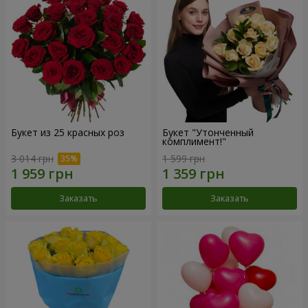
Букет из 25 красных роз
Букет "Утонченный
комплимент!"
3 014 грн
1 599 грн
Заказать
Заказать