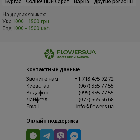
Бургас
Солнечный берег
Варна
другие регионы
На других языках:
Укр:
1000 - 1500 грн
Eng:
1000 - 1500 uah
Контактные данные
Звоните нам
+1 718 475 92 72
Киевстар
(067) 355 77 55
Водафон
(099) 355 77 55
Лайфсел
(073) 565 56 68
Email
info@flowers.ua
Онлайн поддержка