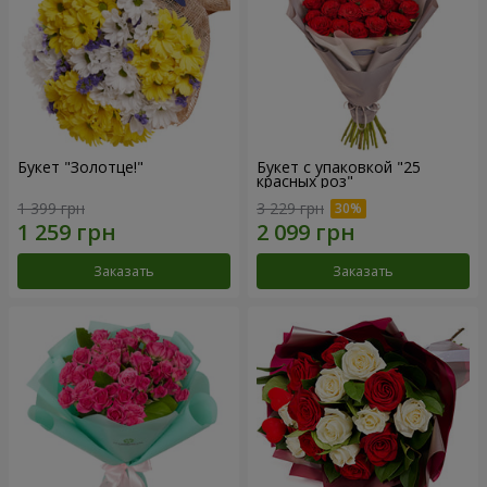
Букет "Золотце!"
Букет с упаковкой "25
красных роз"
1 399 грн
3 229 грн
Заказать
Заказать