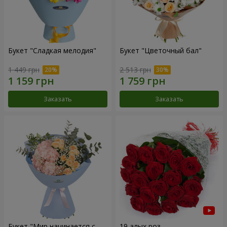
Букет "Сладкая мелодия"
Букет "Цветочный бал"
1 449 грн
2 513 грн
Заказать
Заказать
Букет "Мир начинается с
19 алых роз