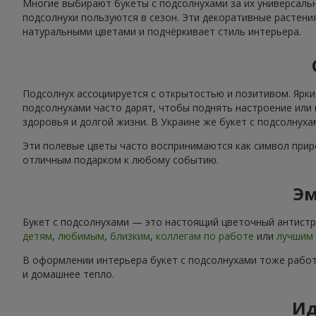
Многие выбирают букеты с подсолнухами за их универсальн
подсолнухи пользуются в сезон. Эти декоративные растени
натуральными цветами и подчёркивает стиль интерьера.
Подсолнух ассоциируется с открытостью и позитивом. Ярки
подсолнухами часто дарят, чтобы поднять настроение или 
здоровья и долгой жизни. В Украине же букет с подсолнух
Эти полевые цветы часто воспринимаются как символ приро
отличным подарком к любому событию.
Эм
Букет с подсолнухами — это настоящий цветочный антистре
детям
,
любимым
,
близким
,
коллегам по работе
или
лучшим 
В оформлении интерьера букет с подсолнухами тоже работ
и домашнее тепло.
Ид