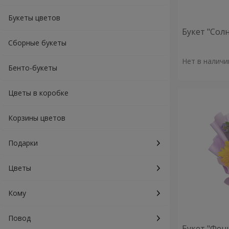
Букеты цветов
Букет "Сол
Сборные букеты
Нет в наличи
Бенто-букеты
Цветы в коробке
Корзины цветов
Подарки
Цветы
Кому
Повод
Букет "Фен