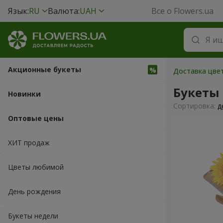
Язык:
RU
Валюта:
UAH
Все о Flowers.ua
Акционные букеты
Доставка цвет
Букеты
Новинки
Cортировка:
д
Оптовые цены
ХИТ продаж
Цветы любимой
День рождения
Букеты недели