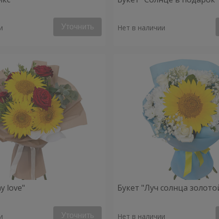
Уточнить
и
Нет в наличии
y love"
Букет "Луч солнца золото
Уточнить
и
Нет в наличии