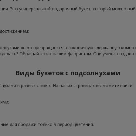
ации. Это универсальный подарочный букет, который можно выб
 достижением;
олнухами легко превращается в лаконичную сдержанную компози
о сделать? Обращайтесь к нашим флористам. Они умеют создава
Виды букетов с подсолнухами
нухами в разных стилях. На наших страницах вы можете найти:
ями;
ные для продажи только в период цветения.