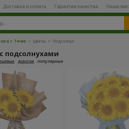
Доставка и оплата
Гарантии качества
Наши маг
ов в г. Тячев
> Цветы > Подсолнух
 с подсолнухами
ешевые
дорогие
популярные