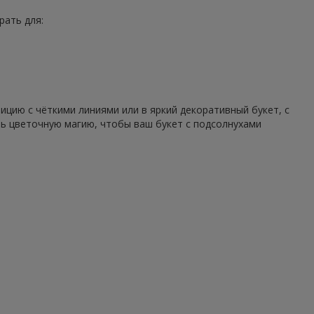
рать для:
цию с чёткими линиями или в яркий декоративный букет, с
ть цветочную магию, чтобы ваш букет с подсолнухами