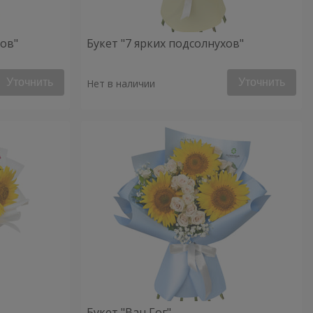
хов"
Букет "7 ярких подсолнухов"
Уточнить
Уточнить
Нет в наличии
Букет "Ван Гог"