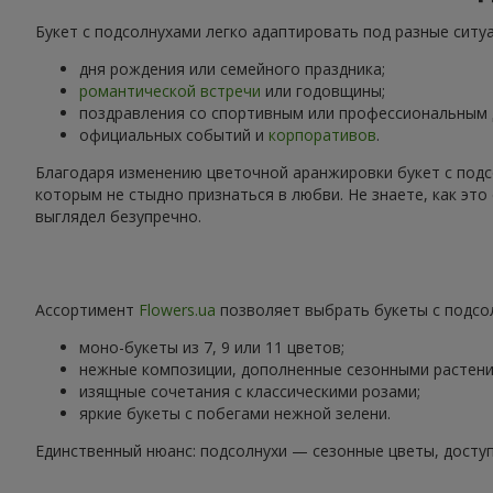
Букет с подсолнухами легко адаптировать под разные ситу
дня рождения или семейного праздника;
романтической встречи
или годовщины;
поздравления со спортивным или профессиональным
официальных событий и
корпоративов
.
Благодаря изменению цветочной аранжировки букет с подс
которым не стыдно признаться в любви. Не знаете, как эт
выглядел безупречно.
Ассортимент
Flowers.ua
позволяет выбрать букеты с подсол
моно-букеты из 7, 9 или 11 цветов;
нежные композиции, дополненные сезонными растени
изящные сочетания с классическими розами;
яркие букеты с побегами нежной зелени.
Единственный нюанс: подсолнухи — сезонные цветы, доступ