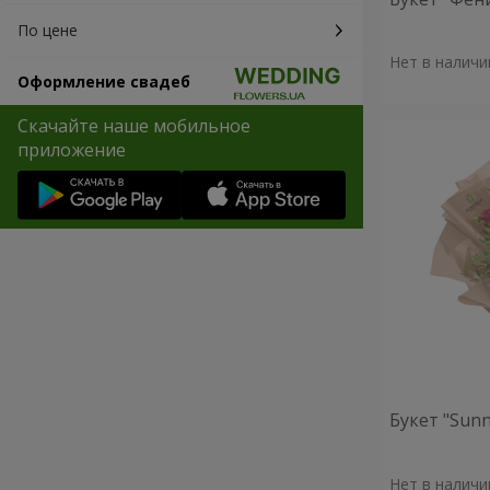
По цене
Нет в наличи
Оформление свадеб
Скачайте наше мобильное
приложение
Букет "Sunn
Нет в наличи