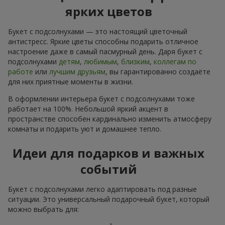
ярких цветов
Букет с подсолнухами — это настоящий цветочный
антистресс. Яркие цветы способны подарить отличное
настроение даже в самый пасмурный день. Даря букет с
подсолнухами
детям
,
любимым
,
близким
,
коллегам по
работе
или
лучшим друзьям
, вы гарантированно создаёте
для них приятные моменты в жизни.
В оформлении интерьера букет с подсолнухами тоже
работает на 100%. Небольшой яркий акцент в
пространстве способен кардинально изменить атмосферу
комнаты и подарить уют и домашнее тепло.
Идеи для подарков и важных
событий
Букет с подсолнухами легко адаптировать под разные
ситуации. Это универсальный подарочный букет, который
можно выбрать для: