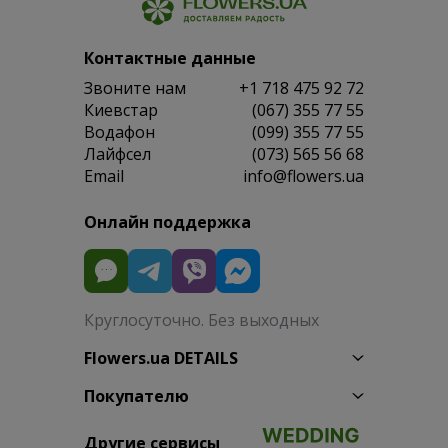
Контактные данные
Звоните нам
+1 718 475 92 72
Киевстар
(067) 355 77 55
Водафон
(099) 355 77 55
Лайфсел
(073) 565 56 68
Email
info@flowers.ua
Онлайн поддержка
Круглосуточно. Без выходных
Flowers.ua DETAILS
Покупателю
Другие сервисы