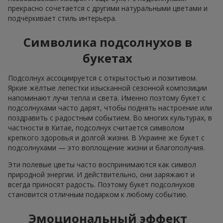
прекрасно сочетается с другими натуральными цветами и
подчёркивает стиль интерьера.
Символика подсолнухов в
букетах
Подсолнух ассоциируется с открытостью и позитивом.
Яркие жёлтые лепестки изысканной сезонной композиции
напоминают лучи тепла и света. Именно поэтому букет с
подсолнухами часто дарят, чтобы поднять настроение или
поздравить с радостным событием. Во многих культурах, в
частности в Китае, подсолнух считается символом
крепкого здоровья и долгой жизни. В Украине же букет с
подсолнухами — это воплощение жизни и благополучия.
Эти полевые цветы часто воспринимаются как символ
природной энергии. И действительно, они заряжают и
всегда приносят радость. Поэтому букет подсолнухов
становится отличным подарком к любому событию.
Эмоциональный эффект