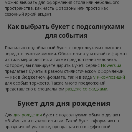
можно выбрать для оформления стола или небольшого
пространства, как часть фотозоны или просто как
сезонный яркий акцент.
Как выбрать букет с подсолнухами
для события
Правильно подобранный букет с подсолнухами помогает
передать нужные эмоции. Обязательно учитывайте формат
и стиль мероприятия, а также предпочтения человека,
которому вы планируете дарить букет. Сервис
Flowers.ua
предлагает букеты в разном стилистическом оформлении
— как в бюджетном формате, так и в виде
VIP-композиций
для особых торжеств. Также много предложений
представлено в специальном
разделе со скидками
.
Букет для дня рождения
Для
дня рождения
букет с подсолнухами обычно делают
объёмным и выразительным. Такой букет оформляют в
праздничной упаковке, превращая его в эффектный