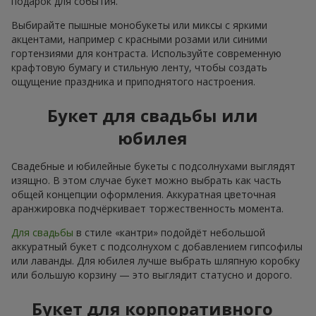
подарок для события.
Выбирайте пышные монобукеты или миксы с яркими
акцентами, например с красными розами или синими
гортензиями для контраста. Используйте современную
крафтовую бумагу и стильную ленту, чтобы создать
ощущение праздника и приподнятого настроения.
Букет для свадьбы или
юбилея
Свадебные и юбилейные букеты с подсолнухами выглядят
изящно. В этом случае букет можно выбрать как часть
общей концепции оформления. Аккуратная цветочная
аранжировка подчёркивает торжественность момента.
Для свадьбы
в стиле «кантри» подойдёт небольшой
аккуратный букет с подсолнухом с добавлением гипсофилы
или лаванды. Для юбилея лучше выбрать шляпную коробку
или большую корзину — это выглядит статусно и дорого.
Букет для корпоративного