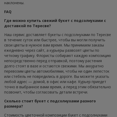
наклонены.
FAQ
Где можно купить свежий букет с подсолнухами с
доставкой по Тересве?
Наш сервис доставляет букеты с подсолнухами по Тересве
в течение суток или быстрее, чтобы вы могли получить
свои цветы в нужное вам время. Мы принимаем заказы
ежедневно через сайт, а курьеры развозят цветы по
четкому графику. Флористы собирают каждую композицию
непосредственно перед отправкой, поэтому растения
долго стоят в вазе и остаются свежими. Мы аккуратно
перевозим цветы автомобилями, чтобы ни один лепесток
или стебель не повредились в дороге. Вы можете указать
любой адрес — домой, в офис или кафе. Курьер приедет
точно в выбранное вами время, а перед этим обязательно
позвонит, чтобы согласовать детали встречи.
Сколько стоит букет с подсолнухами разного
размера?
Стоимость цветочной композиции букет с подсолнухами