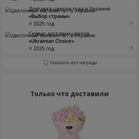
Доставка цветов года в Украине
«Выбор страны»
2025 год
Сервис доставки цветов
«Ukrainian Choice»
2025 год
Только что доставили