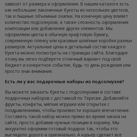
зависит от размера и оформления. В нашем каталоге есть
как небольшие лаконичные букеты из нескольких цветков,
так и пышные объемные охапки. На конечную цену влияет
количество подсолнухов, а также сложность оформления
композиции или добавление других элементов. Мы
оформляем цветы в обычную крафтовую бумагу,
современную пленку или красивые шляпные коробки разных
размеров. Актуальные цены и детальный состав каждого
букета можно посмотреть на страницах сайта. Благодаря
этому вы легко подберете отличный вариант под свой
бюджет и конкретное событие, будь то день рождения или
просто знак внимания.
Есть ли у вас подарочные наборы из подсолнухов?
Вы можете заказать букеты с подсолнухами в составе
подарочных наборов с доставкой по Тересве. Добавляйте
фрукты, конфеты, мягкие игрушки или открытки с
поздравлениями, чтобы произвести хорошее впечатление.
Составить такой набор можно прямо во время заказа на
сайте, просто добавив нужные позиции в корзину. Мы
аккуратно оформим готовый подарок так, чтобы это
выглядело дорого и оригинально. А курьер сделает все