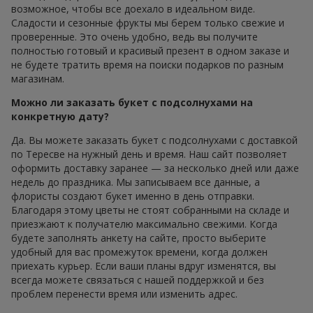
возможное, чтобы все доехало в идеальном виде.
Сладости и сезонные фрукты мы берем только свежие и
проверенные. Это очень удобно, ведь вы получите
полностью готовый и красивый презент в одном заказе и
не будете тратить время на поиски подарков по разным
магазинам.
Можно ли заказать букет с подсолнухами на
конкретную дату?
Да. Вы можете заказать букет с подсолнухами с доставкой
по Тересве на нужный день и время. Наш сайт позволяет
оформить доставку заранее — за несколько дней или даже
недель до праздника. Мы записываем все данные, а
флористы создают букет именно в день отправки.
Благодаря этому цветы не стоят собранными на складе и
приезжают к получателю максимально свежими. Когда
будете заполнять анкету на сайте, просто выберите
удобный для вас промежуток времени, когда должен
приехать курьер. Если ваши планы вдруг изменятся, вы
всегда можете связаться с нашей поддержкой и без
проблем перенести время или изменить адрес.