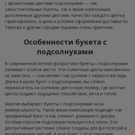
с ароматными цветами подсолнухами — как
самостоятельные букеты, так и яркие композиции,
дополненные другими цветами. Качество каждого цветка
гарантировано, а цены и условия оформления доставки по
Тересве и другим городам Украины очень приятные.
Особенности букета с
подсолнухами
В современной летней флористике букеты с подсолнухами
занимают особое место. Эти солнечные цветы невозможно
не заметить — они меняют настроение с первого взгляда.
Держа в руках букет с подсолнухами, вы словно
переноситесь на осеннюю цветочную поляну, где жёлтые
цветы создают ощущение спокойствия, уюта и тепла.
Многие выбирают букеты с подсолнухами за их
универсальность. Такая яркая композиция подходит как
праздничный букет и как элемент домашнего декора.
Особым спросом подсолнухи пользуются в сезон. Эти
декоративные растения словно созданы для фотосессий и
незабываемых эмоций. А ещё букет с подсолнухами