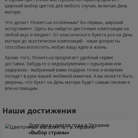
широкий выбор цветов для любого случая, включая День
матери.
Что делает Flowers.ua особенным? Во-первых, широкий
ассортимент. Здесь вы найдете цветочные композиции на
любой вкус и бюджет. От классического букета роз на День
матери до экзотических композиций - наши флористы
способны воплотить любую вашу идею в жизнь.
Кроме того, Flowers.ua предлагает удобный сервис
доставки. Забудьте о недоразумениях с курьерами или
задержках - выбранный вами подарок точно и вовремя
попадет в руки вашей любимой мамочки. А вы можете быть
уверены, что букет на День матери будет самым свежим и
впечатляющим.
Наши достижения
Доставка цветов года в Украине
«Выбор страны»