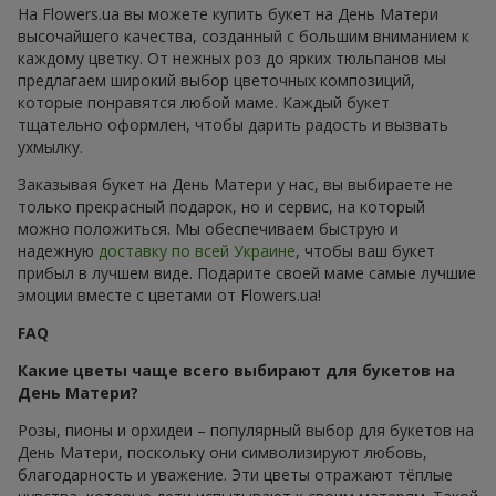
На Flowers.ua вы можете купить букет на День Матери
высочайшего качества, созданный с большим вниманием к
каждому цветку. От нежных роз до ярких тюльпанов мы
предлагаем широкий выбор цветочных композиций,
которые понравятся любой маме. Каждый букет
тщательно оформлен, чтобы дарить радость и вызвать
ухмылку.
Заказывая букет на День Матери у нас, вы выбираете не
только прекрасный подарок, но и сервис, на который
можно положиться. Мы обеспечиваем быструю и
надежную
доставку по всей Украине
, чтобы ваш букет
прибыл в лучшем виде. Подарите своей маме самые лучшие
эмоции вместе с цветами от Flowers.ua!
FAQ
Какие цветы чаще всего выбирают для букетов на
День Матери?
Розы, пионы и орхидеи – популярный выбор для букетов на
День Матери, поскольку они символизируют любовь,
благодарность и уважение. Эти цветы отражают тёплые