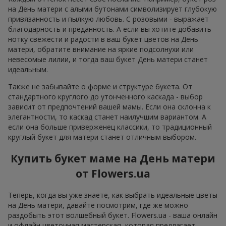
на День матери с алыми бутонами символизирует глубокую
привязанность и пылкую любовь. С розовыми - выражает
благодарность и преданность. А если вы хотите добавить
нотку свежести и радости в ваш букет цветов на День
матери, обратите внимание на яркие подсолнухи или
невесомые лилии, и тогда ваш букет День матери станет
идеальным.
Также не забывайте о форме и структуре букета. От
стандартного круглого до утонченного каскада - выбор
зависит от предпочтений вашей мамы. Если она склонна к
элегантности, то каскад станет наилучшим вариантом. А
если она больше приверженец классики, то традиционный
круглый букет для матери станет отличным выбором.
Купить букет маме на День матери
от Flowers.ua
Теперь, когда вы уже знаете, как выбрать идеальные цветы
на День матери, давайте посмотрим, где же можно
раздобыть этот волшебный букет. Flowers.ua - ваша онлайн
и офлайн цветочная мастерская, которая предлагает