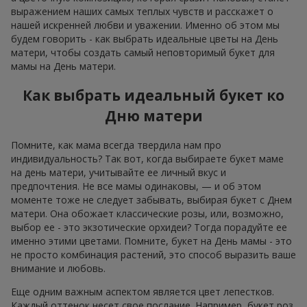
выражением наших самых теплых чувств и расскажет о
нашей искренней любви и уважении. Именно об этом мы
будем говорить - как выбрать идеальные цветы на День
матери, чтобы создать самый неповторимый букет для
мамы на День матери.
Как выбрать идеальный букет ко
Дню матери
Помните, как мама всегда твердила нам про
индивидуальность? Так вот, когда выбираете букет маме
на день матери, учитывайте ее личный вкус и
предпочтения. Не все мамы одинаковы, — и об этом
моменте тоже не следует забывать, выбирая букет с Днем
матери. Она обожает классические розы, или, возможно,
выбор ее - это экзотические орхидеи? Тогда порадуйте ее
именно этими цветами. Помните, букет на День мамы - это
не просто комбинация растений, это способ выразить ваше
внимание и любовь.
Еще одним важным аспектом является цвет лепестков.
Каждый оттенок несет свое послание. Например, букет роз