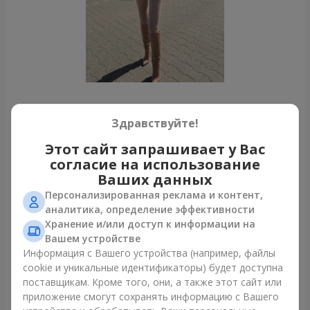
Все фото доставок
Здравствуйте!
Заказать этот товар
Этот сайт запрашивает у Вас
согласие на использование
Ваших данных
Наши клиенты
Персонализированная реклама и контент,
аналитика, определение эффективности
Хранение и/или доступ к информации на
Вашем устройстве
Информация с Вашего устройства (например, файлы
cookie и уникальные идентификаторы) будет доступна
поставщикам. Кроме того, они, а также этот сайт или
приложение смогут сохранять информацию с Вашего