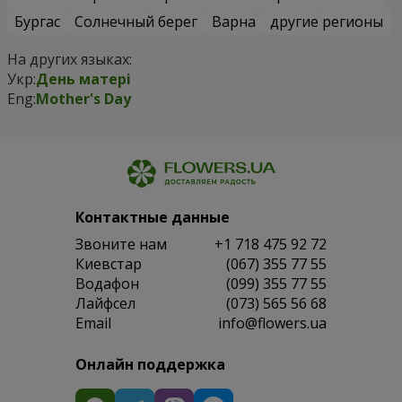
Бургас
Солнечный берег
Варна
другие регионы
На других языках:
Укр:
День матері
Eng:
Mother's Day
Контактные данные
Звоните нам
+1 718 475 92 72
Киевстар
(067) 355 77 55
Водафон
(099) 355 77 55
Лайфсел
(073) 565 56 68
Email
info@flowers.ua
Онлайн поддержка