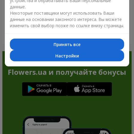
устройства и обрабатывать Ваши персональные
данные.
Некоторые поставщики могут использовать Ваши
данные на основании законного интереса. Вы можете
изменить свой выбор позже по ссылке внизу страницы.
Посмотреть все
Принять все
Настройки
Заказывайте в приложении
Flowers.ua и получайте бонусы