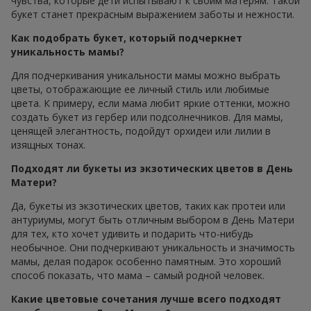
чувства, которые дети испытывают к своим матерям. Такой
букет станет прекрасным выражением заботы и нежности.
Как подобрать букет, который подчеркнет
уникальность мамы?
Для подчеркивания уникальности мамы можно выбрать
цветы, отображающие ее личный стиль или любимые
цвета. К примеру, если мама любит яркие оттенки, можно
создать букет из гербер или подсолнечников. Для мамы,
ценящей элегантность, подойдут орхидеи или лилии в
изящных тонах.
Подходят ли букеты из экзотических цветов в День
Матери?
Да, букеты из экзотических цветов, таких как протеи или
антуриумы, могут быть отличным выбором в День Матери
для тех, кто хочет удивить и подарить что-нибудь
необычное. Они подчеркивают уникальность и значимость
мамы, делая подарок особенно памятным. Это хороший
способ показать, что мама – самый родной человек.
Какие цветовые сочетания лучше всего подходят