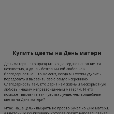
Купить цветы на День матери
День матери - это праздник, когда сердце наполняется
нежностью, а душа - безграничной любовью и
благодарностью. Это момент, когда мы хотим удивить,
порадовать и выразить свою самую искреннюю
благодарность тем, кто дарит нам жизнь и бескорыстную
любовь - нашим непревзойденным матерям. И что
поможет выразить эти чувства лучше, чем волшебные
цветы на День матери?
Итак, наша цель - выбрать не просто букет ко Дню матери,
а цветочную композицию, которая сразит наповал, станет