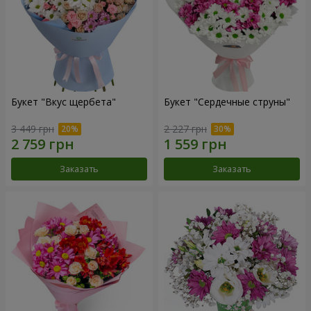
Букет "Вкус щербета"
Букет "Сердечные струны"
3 449 грн
2 227 грн
Заказать
Заказать