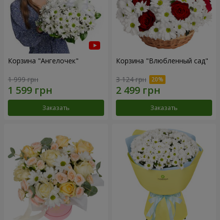
Корзина "Ангелочек"
Корзина "Влюбленный сад"
1 999 грн
3 124 грн
Заказать
Заказать