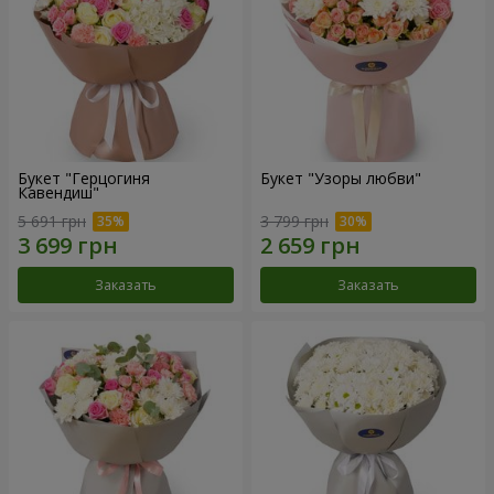
Букет "Герцогиня
Букет "Узоры любви"
Кавендиш"
5 691 грн
3 799 грн
Заказать
Заказать