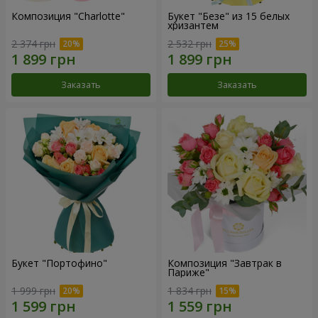
Композиция "Charlotte"
Букет "Безе" из 15 белых
хризантем
2 374 грн
2 532 грн
Заказать
Заказать
Букет "Портофино"
Композиция "Завтрак в
Париже"
1 999 грн
1 834 грн