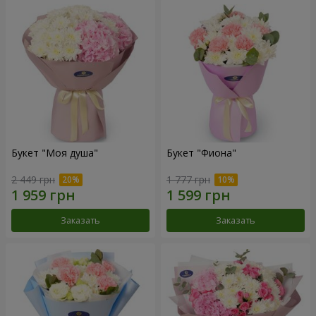
Букет "Моя душа"
Букет "Фиона"
2 449 грн
1 777 грн
Заказать
Заказать