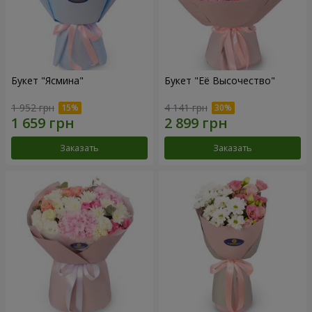
Букет "Ясмина"
Букет "Её Высочество"
1 952 грн
4 141 грн
Заказать
Заказать