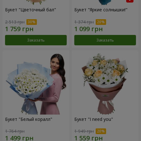
Букет "Цветочный бал"
Букет "Яркие солнышки!"
2 513 грн
1 374 грн
Заказать
Заказать
Букет "Белый коралл"
Букет "I need you"
1 764 грн
1 949 грн