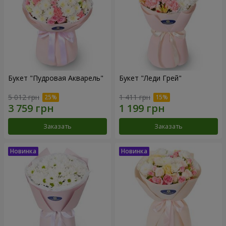
Букет "Пудровая Акварель"
Букет "Леди Грей"
5 012 грн
1 411 грн
Заказать
Заказать