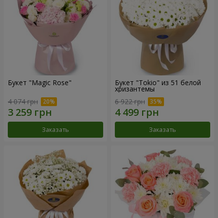
Букет "Magic Rose"
Букет "Tokio" из 51 белой
хризантемы
4 074 грн
6 922 грн
Заказать
Заказать