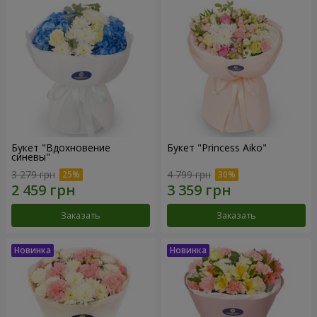
Букет "Вдохновение
Букет "Princess Aiko"
синевы"
3 279 грн
4 799 грн
Заказать
Заказать