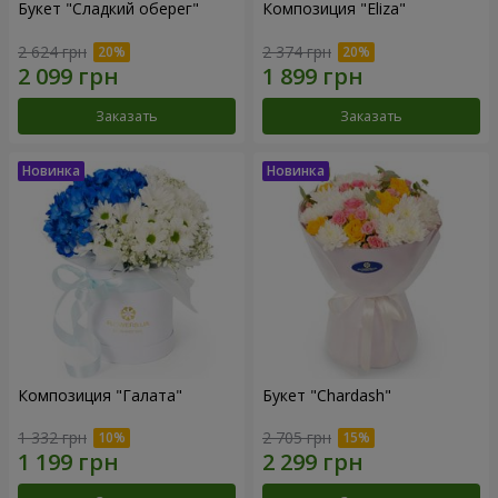
Букет "Сладкий оберег"
Композиция "Eliza"
2 624 грн
2 374 грн
Заказать
Заказать
Композиция "Галата"
Букет "Chardash"
1 332 грн
2 705 грн