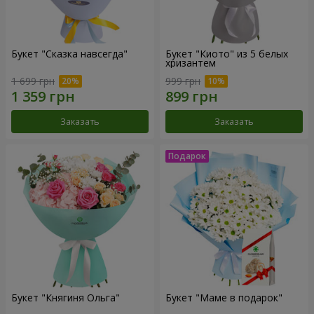
Букет "Сказка навсегда"
Букет "Киото" из 5 белых
хризантем
1 699 грн
999 грн
Заказать
Заказать
Букет "Княгиня Ольга"
Букет "Маме в подарок"