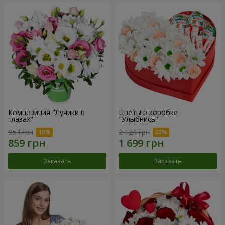
Композиция "Лучики в
Цветы в коробке
глазах"
"Улыбнись!"
954 грн
2 124 грн
Заказать
Заказать