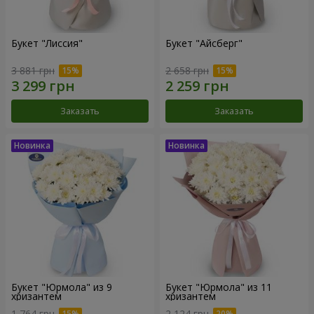
Букет "Лиссия"
Букет "Айсберг"
3 881 грн
2 658 грн
Заказать
Заказать
Букет "Юрмола" из 9
Букет "Юрмола" из 11
хризантем
хризантем
1 764 грн
2 124 грн