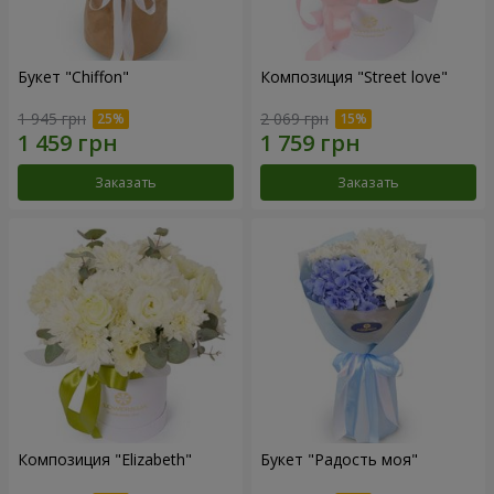
Букет "Chiffon"
Композиция "Street love"
1 945 грн
2 069 грн
Заказать
Заказать
Композиция "Elizabeth"
Букет "Радость моя"