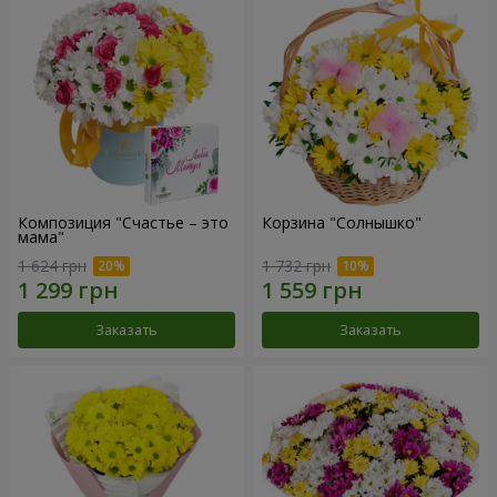
Композиция "Счастье – это
Корзина "Солнышко"
мама"
1 624 грн
1 732 грн
Заказать
Заказать