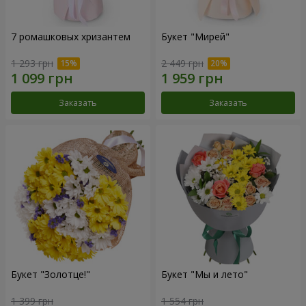
7 ромашковых хризантем
Букет "Мирей"
1 293 грн
2 449 грн
Заказать
Заказать
Букет "Золотце!"
Букет "Мы и лето"
1 399 грн
1 554 грн