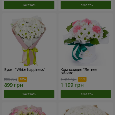
Заказать
Заказать
Букет "White happiness"
Композиция "Летнее
облако"
999 грн
1 411 грн
Заказать
Заказать