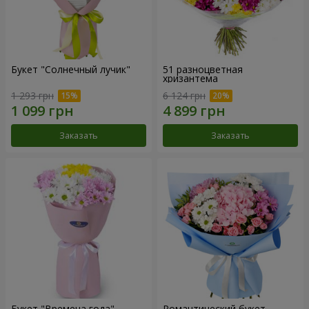
Букет "Солнечный лучик"
51 разноцветная
хризантема
1 293 грн
6 124 грн
Заказать
Заказать
Букет "Времена года"
Романтический букет