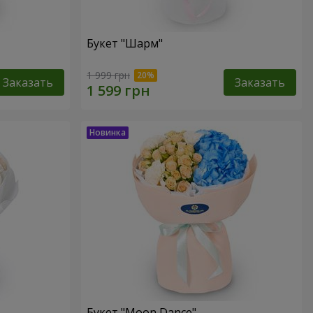
Букет "Шарм"
1 999 грн
Заказать
Заказать
Букет "Moon Dance"