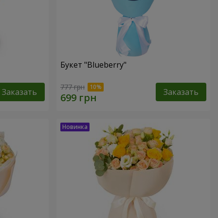
Букет "Blueberry"
777 грн
Заказать
Заказать