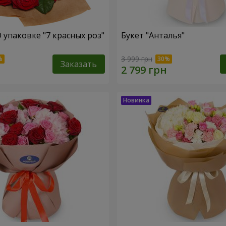
 упаковке "7 красных роз"
Букет "Анталья"
3 999 грн
Заказать