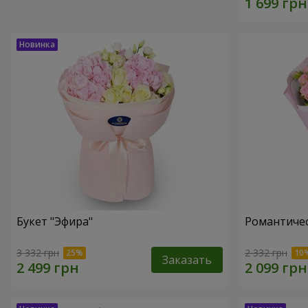
Букет "Эфира"
Романтичес
3 332 грн
2 332 грн
Заказать