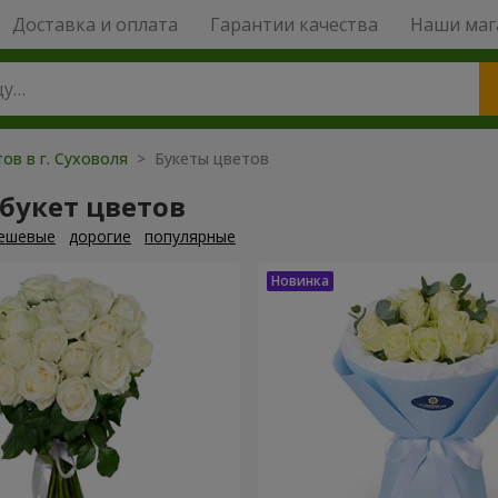
Доставка и оплата
Гарантии качества
Наши маг
ов в г. Суховоля
> Букеты цветов
букет цветов
ешевые
дорогие
популярные