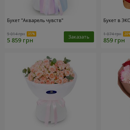
Букет "Акварель чувств"
Букет в ЭКО
9 014 грн
1 074 грн
Заказать