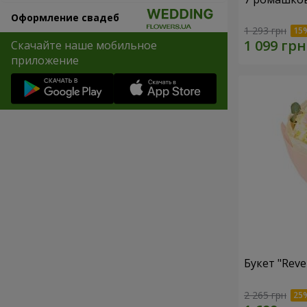
Оформление свадеб
1 293 грн
Скачайте наше мобильное
приложение
Букет "Reve
2 265 грн