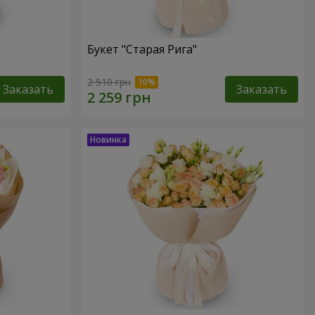
Букет "Старая Рига"
2 510 грн
Заказать
Заказать