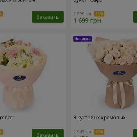
1 999 грн
Заказать
rence"
9 кустовых кремовых
1 945 грн
Заказать