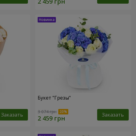
Букет "Грезы"
3 074 грн
Заказать
Заказать