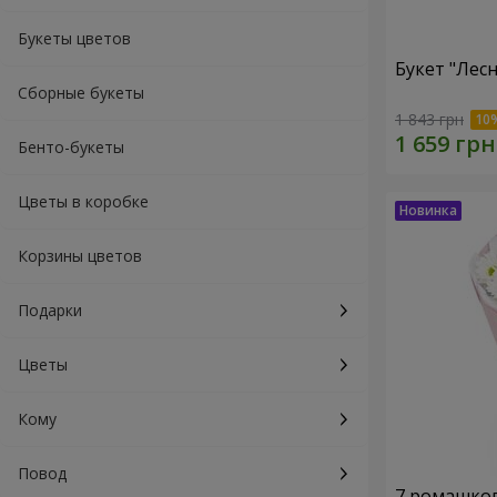
Букеты цветов
Букет "Лес
Сборные букеты
1 843 грн
Бенто-букеты
Цветы в коробке
Корзины цветов
Подарки
Цветы
Кому
Повод
7 ромашко