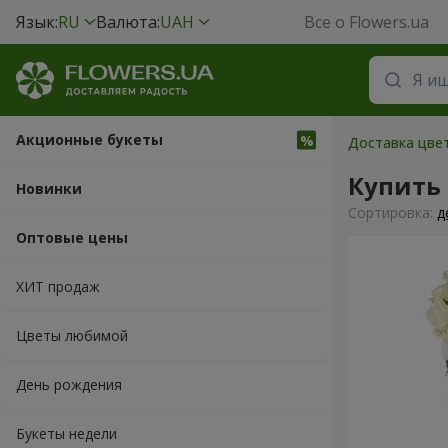
Язык:
RU
Валюта:
UAH
Все о Flowers.ua
Акционные букеты
Доставка цвет
Купить 
Новинки
Cортировка:
д
Оптовые цены
ХИТ продаж
Цветы любимой
День рождения
Букеты недели