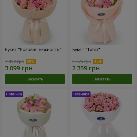
Букет "Розовая нежность"
Букет "Tahiti"
4 427 грн
2 775 грн
Заказать
Заказать