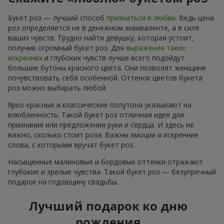
Букет роз — лучший способ
признаться в любви
. Ведь цена
роз определяется не в денежном эквиваленте, а в силе
ваших чувств. Трудно найти девушку, которая устоит,
получив огромный букет роз. Для
выражения таких
искренних
и глубоких чувств лучше всего подойдут
большие бутоны красного цвета. Они позволят женщине
почувствовать себя особенной. Оттенок цветов букета
роз можно выбирать любой.
Ярко-красные и классические полутона указывают на
влюбленность. Такой букет роз отличная идея для
признания или предложения руки и сердца. И здесь не
важно, сколько стоит роза. Важны эмоции и искренние
слова, с которыми вручат букет роз.
Насыщенные малиновые и бордовые оттенки отражают
глубокие и зрелые чувства. Такой букет роз — безупречный
подарок на годовщину свадьбы.
Лучший подарок ко дню
рождения