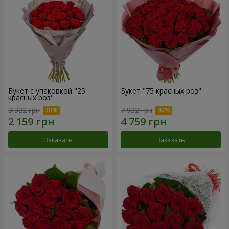
Букет с упаковкой "25
Букет "75 красных роз"
красных роз"
3 322 грн
7 932 грн
Заказать
Заказать