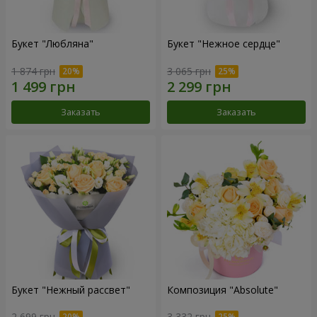
Букет "Любляна"
Букет "Нежное сердце"
1 874 грн
3 065 грн
Заказать
Заказать
Букет "Нежный рассвет"
Композиция "Absolute"
2 699 грн
3 332 грн