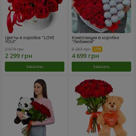
Цветы в коробке "LOVE
Композиция в коробке
YOU!"
"Любимой"
2 874 грн
6 265 грн
Заказать
Заказать