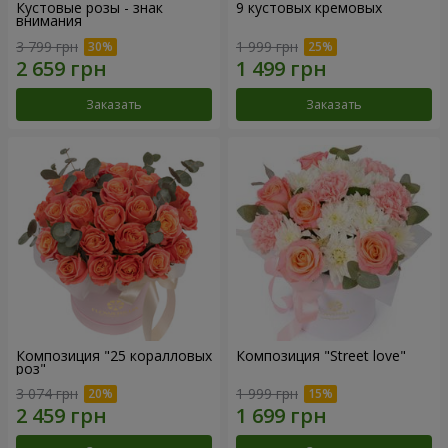
Кустовые розы - знак
9 кустовых кремовых
внимания
3 799 грн
1 999 грн
Заказать
Заказать
Композиция "25 коралловых
Композиция "Street love"
роз"
3 074 грн
1 999 грн