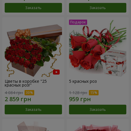
Заказать
Заказать
Цветы в коробке "25
5 красных роз
красных роз!"
4 084 грн
1 128 грн
Заказать
Заказать