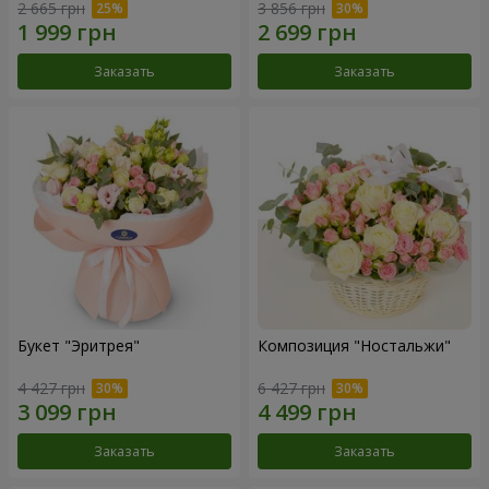
2 665 грн
3 856 грн
Заказать
Заказать
Букет "Эритрея"
Композиция "Ностальжи"
4 427 грн
6 427 грн
Заказать
Заказать