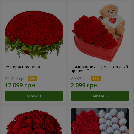
251 красная роза
Композиция "Трогательный
презент"
24 427 грн
2 332 грн
Заказать
Заказать