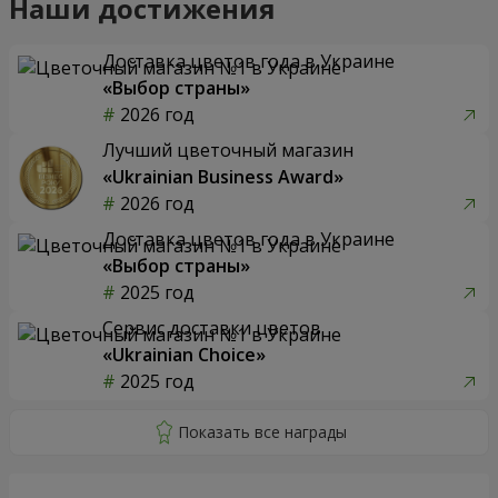
Наши достижения
Доставка цветов года в Украине
«Выбор страны»
2026 год
Лучший цветочный магазин
«Ukrainian Business Award»
2026 год
Доставка цветов года в Украине
«Выбор страны»
2025 год
Сервис доставки цветов
«Ukrainian Choice»
2025 год