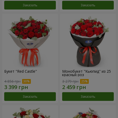
Заказать
Заказать
Букет "Red Castle"
Монобукет "Кьюпид" из 25
красных роз
4 856 грн
3 279 грн
Заказать
Заказать