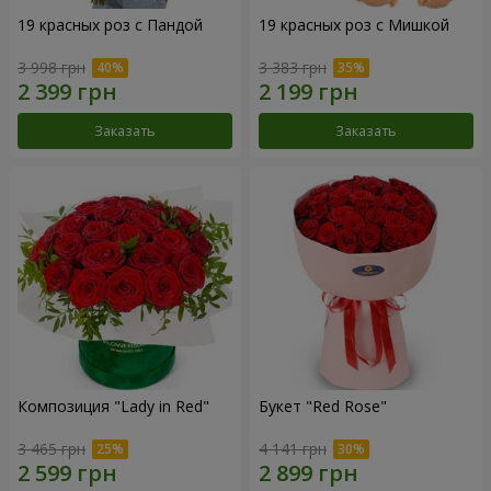
19 красных роз с Пандой
19 красных роз с Мишкой
3 998 грн
3 383 грн
Заказать
Заказать
Композиция "Lady in Red"
Букет "Red Rose"
3 465 грн
4 141 грн