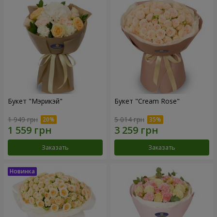
Букет "Мэрикэй"
Букет "Cream Rose"
1 949 грн
5 014 грн
Заказать
Заказать