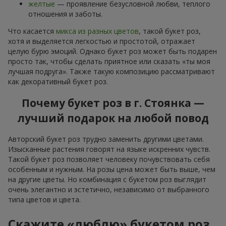
желтые
— проявление безусловной любви, теплого
отношения и заботы.
Что касается
микса из разных цветов
, такой букет роз,
хотя и выделяется легкостью и простотой, отражает
целую бурю эмоций. Однако букет роз может быть подарен
просто так, чтобы сделать приятное или сказать «ты моя
лучшая подруга». Также такую композицию рассматривают
как декоративный букет роз.
Почему букет роз в г. Стоянка —
лучший подарок на любой повод
Авторский букет роз трудно заменить другими цветами.
Изысканные растения говорят на языке искренних чувств.
Такой букет роз позволяет человеку почувствовать себя
особенным и нужным. На розы цена может быть выше, чем
на другие цветы. Но комбинация с букетом роз выглядит
очень элегантно и эстетично, независимо от выбранного
типа цветов и цвета.
Скажите «люблю» букетом роз