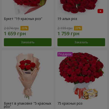
Букет "19 красных роз"
19 алых роз
2 074 грн
2 199 грн
Заказать
Заказать
Букет в упаковке "5 красных
75 красных роз
роз"