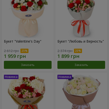
Букет "Valentine's Day"
Букет "Любовь и Верность"
2 612 грн
2 374 грн
Заказать
Заказать