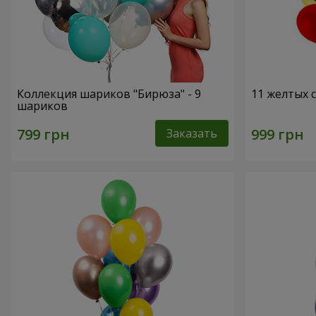
Коллекция шариков "Бирюза" - 9
11 желтых 
шариков
Заказать