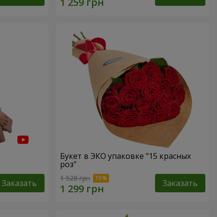
Букет в ЭКО упаковке "15 красных
роз"
1 528 грн
Заказать
Заказать