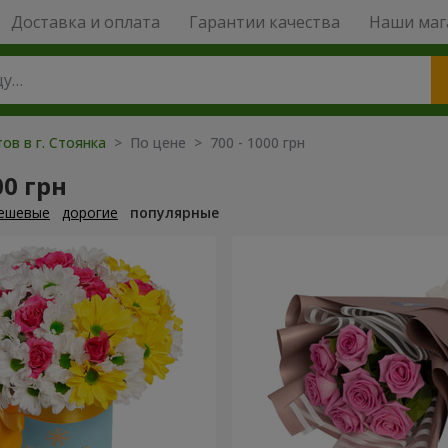
Доставка и оплата
Гарантии качества
Наши маг
ов в г. Стоянка
> По цене > 700 - 1000 грн
00 грн
ешевые
дорогие
популярные