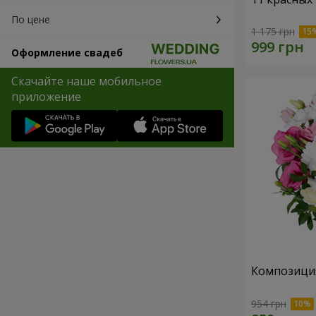
По цене
1 175 грн
Оформление свадеб
Скачайте наше мобильное
приложение
Композиция
954 грн