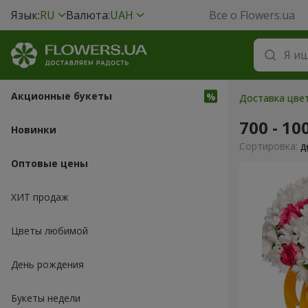
Язык:
RU
Валюта:
UAH
Все о Flowers.ua
Акционные букеты
Доставка цвет
700 - 10
Новинки
Cортировка:
д
Оптовые цены
ХИТ продаж
Цветы любимой
День рождения
Букеты недели