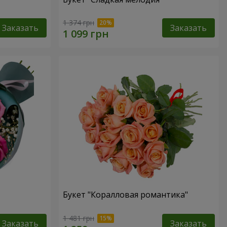
1 374 грн
Заказать
Заказать
Букет "Коралловая романтика"
1 481 грн
Заказать
Заказать