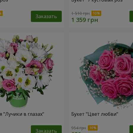
1 510 грн
Заказать
 "Лучики в глазах"
Букет "Цвет любви"
954 грн
Заказать