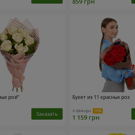
лых роз!"
Букет из 11 красных роз
1 364 грн
Заказать