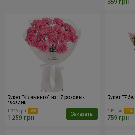
Букет "Фламинго" из 17 розовых
Букет "7 бе
гвоздик
1 399 грн
949 грн
Заказать