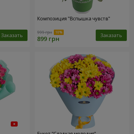
Композиция "Вспышка чувств"
999 грн
Заказать
Заказать
Букет "Сладкая мелодия"