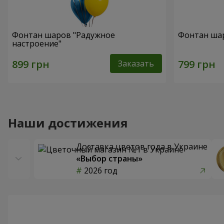
Фонтан шаров "Радужное
Фонтан шар
настроение"
Заказать
Наши достижения
Доставка цветов года в Украине
«Выбор страны»
2026 год