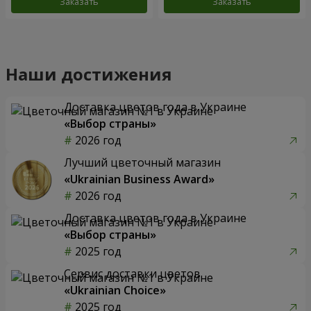
Заказать
Заказать
Наши достижения
Доставка цветов года в Украине
«Выбор страны»
2026 год
Лучший цветочный магазин
«Ukrainian Business Award»
2026 год
Доставка цветов года в Украине
«Выбор страны»
2025 год
Сервис доставки цветов
«Ukrainian Choice»
2025 год