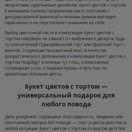
аккуратным, сдержанным дизайном. Букет цветов с тортом
в минималистичном оформлении или в сочетании с
декорированной выпечкой и нежным кремом выглядит
гармонично и не перетягивает внимание на себя.
Выбор цветочной части в композиции букет цветов с
тортом напрямую не зависит от выбранного десерта. Будь
то классический Пушкарёвкаский торт или пражский торт с
вишней, создающие праздничный вкус, в качестве
флористического дополнения в композиции букет цветов с
тортом подойдут и нежные
эустомы
, и изысканные
голландские
розы
, и пышные пионы, и простые, но
ароматные сезонные цветы.
Букет цветов с тортом —
универсальный подарок для
любого повода
День рождения, годовщина, благодарность, свидание или
спонтанный сюрприз без повода — торт и цветы уместны в
любой ситуации. Букет цветов с тортом со вкусом детства