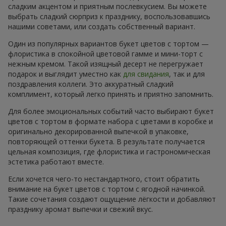
сладким акцентом и приятным послевкусием. Вы можете
выбрать сладкий сюрприз к празднику, воспользовавшись
нашими советами, или создать собственный вариант.
Один из популярных вариантов букет цветов с тортом —
флористика в спокойной цветовой гамме и мини-торт с
нежным кремом. Такой изящный десерт не перегружает
подарок и выглядит уместно как
для свидания
, так и для
поздравления коллеги. Это аккуратный сладкий
комплимент, который легко принять и приятно запомнить.
Для более эмоциональных событий часто выбирают букет
цветов с тортом в формате набора с цветами в коробке и
оригинально декорированной выпечкой в упаковке,
повторяющей оттенки букета. В результате получается
цельная композиция, где флористика и гастрономическая
эстетика работают вместе.
Если хочется чего-то нестандартного, стоит обратить
внимание на букет цветов с тортом с ягодной начинкой.
Такие сочетания создают ощущение лёгкости и добавляют
празднику аромат выпечки и свежий вкус.