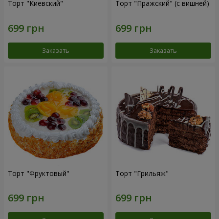
Торт "Киевский"
Торт "Пражский" (с вишней)
Заказать
Заказать
Торт "Фруктовый"
Торт "Грильяж"