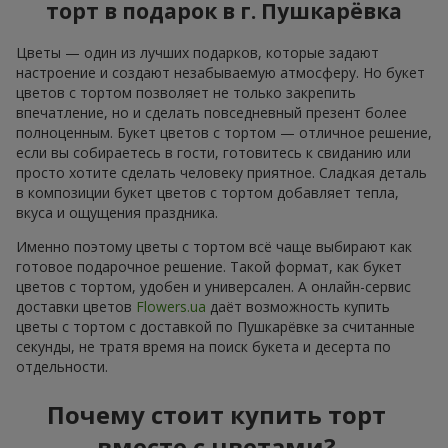
торт в подарок в г. Пушкарёвка
Цветы — один из лучших подарков, которые задают
настроение и создают незабываемую атмосферу. Но букет
цветов с тортом позволяет не только закрепить
впечатление, но и сделать повседневный презент более
полноценным. Букет цветов с тортом — отличное решение,
если вы собираетесь в гости, готовитесь к свиданию или
просто хотите сделать человеку приятное. Сладкая деталь
в композиции букет цветов с тортом добавляет тепла,
вкуса и ощущения праздника.
Именно поэтому цветы с тортом всё чаще выбирают как
готовое подарочное решение. Такой формат, как букет
цветов с тортом, удобен и универсален. А онлайн-сервис
доставки цветов
Flowers.ua
даёт возможность купить
цветы с тортом с доставкой по Пушкарёвке за считанные
секунды, не тратя время на поиск букета и десерта по
отдельности.
Почему стоит купить торт
вместе с цветами?