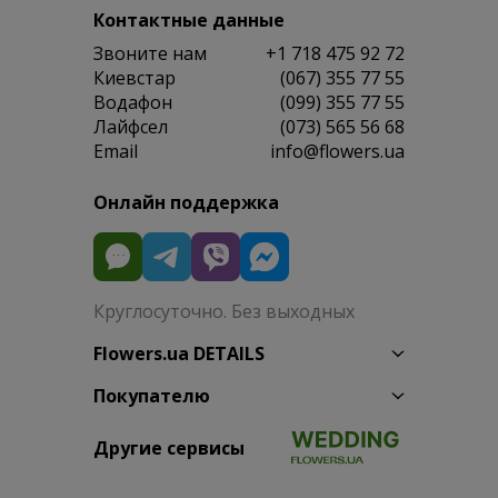
Контактные данные
Звоните нам
+1 718 475 92 72
Киевстар
(067) 355 77 55
Водафон
(099) 355 77 55
Лайфсел
(073) 565 56 68
Email
info@flowers.ua
Онлайн поддержка
Круглосуточно. Без выходных
Flowers.ua DETAILS
Покупателю
Другие сервисы