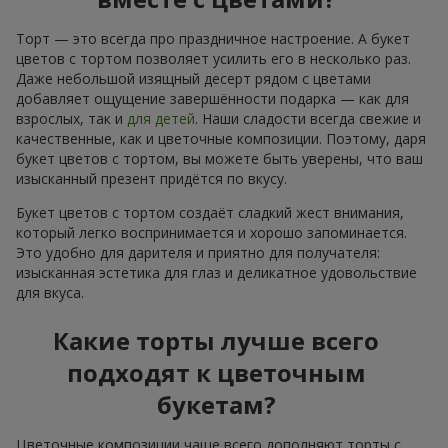
Торт — это всегда про праздничное настроение. А букет
цветов с тортом позволяет усилить его в несколько раз.
Даже небольшой изящный десерт рядом с цветами
добавляет ощущение завершённости подарка — как для
взрослых, так и
для детей
. Наши сладости всегда свежие и
качественные, как и цветочные композиции. Поэтому, даря
букет цветов с тортом, вы можете быть уверены, что ваш
изысканный презент придётся по вкусу.
Букет цветов с тортом создаёт сладкий жест внимания,
который легко воспринимается и хорошо запоминается.
Это удобно для дарителя и приятно для получателя:
изысканная эстетика для глаз и деликатное удовольствие
для вкуса.
Какие торты лучше всего
подходят к цветочным
букетам?
Цветочные композиции чаще всего дополняют торты с