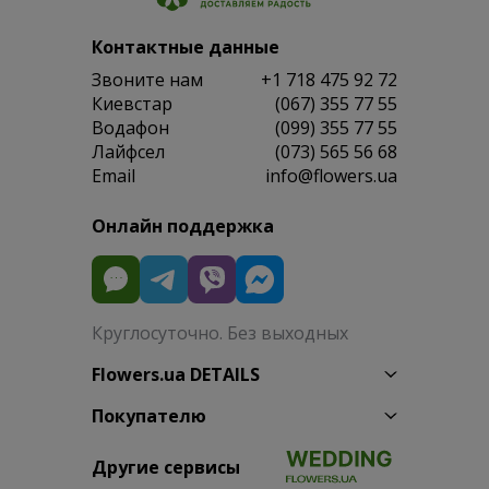
Контактные данные
Звоните нам
+1 718 475 92 72
Киевстар
(067) 355 77 55
Водафон
(099) 355 77 55
Лайфсел
(073) 565 56 68
Email
info@flowers.ua
Онлайн поддержка
Круглосуточно. Без выходных
Flowers.ua DETAILS
Покупателю
Другие сервисы