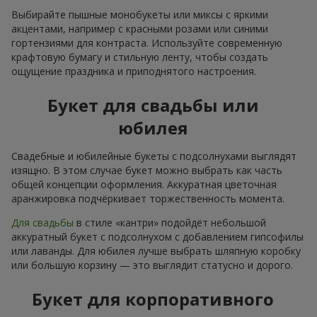
Выбирайте пышные монобукеты или миксы с яркими
акцентами, например с красными розами или синими
гортензиями для контраста. Используйте современную
крафтовую бумагу и стильную ленту, чтобы создать
ощущение праздника и приподнятого настроения.
Букет для свадьбы или
юбилея
Свадебные и юбилейные букеты с подсолнухами выглядят
изящно. В этом случае букет можно выбрать как часть
общей концепции оформления. Аккуратная цветочная
аранжировка подчёркивает торжественность момента.
Для свадьбы
в стиле «кантри» подойдёт небольшой
аккуратный букет с подсолнухом с добавлением гипсофилы
или лаванды. Для юбилея лучше выбрать шляпную коробку
или большую корзину — это выглядит статусно и дорого.
Букет для корпоративного