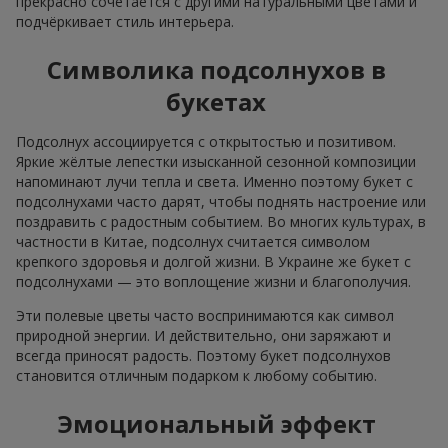
прекрасно сочетается с другими натуральными цветами и
подчёркивает стиль интерьера.
Символика подсолнухов в
букетах
Подсолнух ассоциируется с открытостью и позитивом.
Яркие жёлтые лепестки изысканной сезонной композиции
напоминают лучи тепла и света. Именно поэтому букет с
подсолнухами часто дарят, чтобы поднять настроение или
поздравить с радостным событием. Во многих культурах, в
частности в Китае, подсолнух считается символом
крепкого здоровья и долгой жизни. В Украине же букет с
подсолнухами — это воплощение жизни и благополучия.
Эти полевые цветы часто воспринимаются как символ
природной энергии. И действительно, они заряжают и
всегда приносят радость. Поэтому букет подсолнухов
становится отличным подарком к любому событию.
Эмоциональный эффект