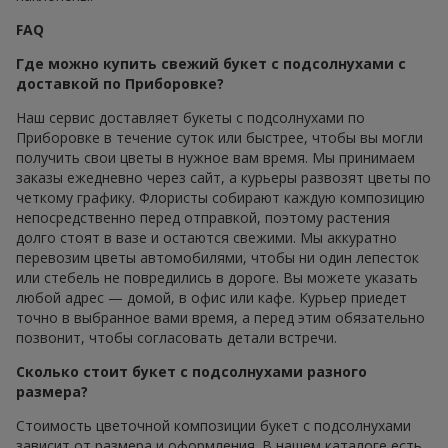
FAQ
Где можно купить свежий букет с подсолнухами с
доставкой по Приборовке?
Наш сервис доставляет букеты с подсолнухами по
Приборовке в течение суток или быстрее, чтобы вы могли
получить свои цветы в нужное вам время. Мы принимаем
заказы ежедневно через сайт, а курьеры развозят цветы по
четкому графику. Флористы собирают каждую композицию
непосредственно перед отправкой, поэтому растения
долго стоят в вазе и остаются свежими. Мы аккуратно
перевозим цветы автомобилями, чтобы ни один лепесток
или стебель не повредились в дороге. Вы можете указать
любой адрес — домой, в офис или кафе. Курьер приедет
точно в выбранное вами время, а перед этим обязательно
позвонит, чтобы согласовать детали встречи.
Сколько стоит букет с подсолнухами разного
размера?
Стоимость цветочной композиции букет с подсолнухами
зависит от размера и оформления. В нашем каталоге есть