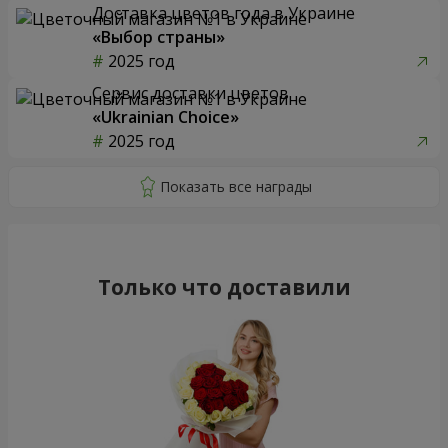
Доставка цветов года в Украине
«Выбор страны»
2025 год
Сервис доставки цветов
«Ukrainian Choice»
2025 год
Только что доставили