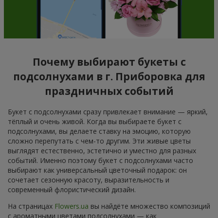
Почему выбирают букеты с
подсолнухами в г. Приборовка для
праздничных событий
Букет с подсолнухами сразу привлекает внимание — яркий,
тёплый и очень живой. Когда вы выбираете букет с
подсолнухами, вы делаете ставку на эмоцию, которую
сложно перепутать с чем-то другим. Эти живые цветы
выглядят естественно, эстетично и уместно для разных
событий. Именно поэтому букет с подсолнухами часто
выбирают как универсальный цветочный подарок: он
сочетает сезонную красоту, выразительность и
современный флористический дизайн.
На страницах
Flowers.ua
вы найдёте множество композиций
с ароматными цветами подсолнухами — как