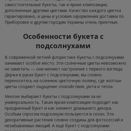
самостоятельные букеты, так и яркие композиции,
дополненные другими цветами. Качество каждого цветка
гарантировано, а цены и условия оформления доставки по
Приборовке и другим городам Украины очень приятные.
Особенности букета с
подсолнухами
В современной летней флористике букеты с подсолнухами
занимают особое место. Эти солнечные цветы невозможно
не заметить — они меняют настроение с первого взгляда.
Держа в руках букет с подсолнухами, вы словно
переноситесь на осеннюю цветочную поляну, где жёлтые
цветы создают ощущение спокойствия, уюта и тепла.
Многие выбирают букеты с подсолнухами за их
универсальность. Такая яркая композиция подходит как
праздничный букет и как элемент домашнего декора.
Особым спросом подсолнухи пользуются в сезон. Эти
декоративные растения словно созданы для фотосессий и
незабываемых эмоций. А ещё букет с подсолнухами