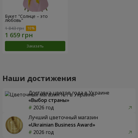
Букет "Солнце – это
любовь"
1 843 грн
Заказать
Наши достижения
Доставка цветов года в Украине
«Выбор страны»
2026 год
Лучший цветочный магазин
«Ukrainian Business Award»
2026 год