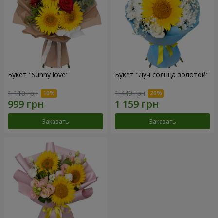
Букет "Sunny love"
Букет "Луч солнца золотой"
1 110 грн
1 449 грн
Заказать
Заказать