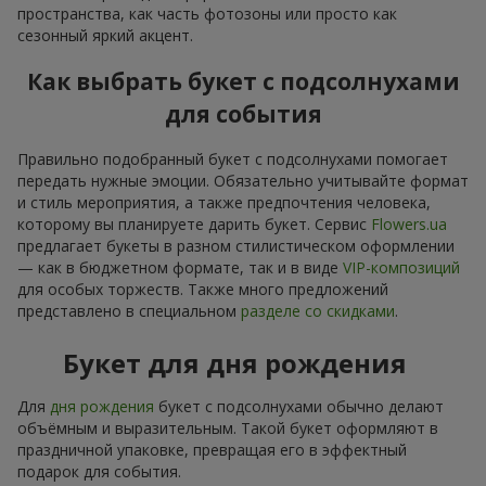
пространства, как часть фотозоны или просто как
сезонный яркий акцент.
Как выбрать букет с подсолнухами
для события
Правильно подобранный букет с подсолнухами помогает
передать нужные эмоции. Обязательно учитывайте формат
и стиль мероприятия, а также предпочтения человека,
которому вы планируете дарить букет. Сервис
Flowers.ua
предлагает букеты в разном стилистическом оформлении
— как в бюджетном формате, так и в виде
VIP-композиций
для особых торжеств. Также много предложений
представлено в специальном
разделе со скидками
.
Букет для дня рождения
Для
дня рождения
букет с подсолнухами обычно делают
объёмным и выразительным. Такой букет оформляют в
праздничной упаковке, превращая его в эффектный
подарок для события.