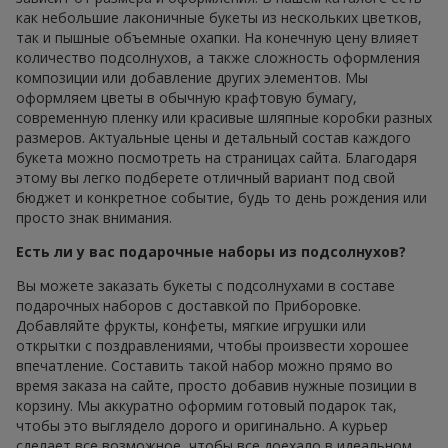
как небольшие лаконичные букеты из нескольких цветков,
так и пышные объемные охапки. На конечную цену влияет
количество подсолнухов, а также сложность оформления
композиции или добавление других элементов. Мы
оформляем цветы в обычную крафтовую бумагу,
современную пленку или красивые шляпные коробки разных
размеров. Актуальные цены и детальный состав каждого
букета можно посмотреть на страницах сайта. Благодаря
этому вы легко подберете отличный вариант под свой
бюджет и конкретное событие, будь то день рождения или
просто знак внимания.
Есть ли у вас подарочные наборы из подсолнухов?
Вы можете заказать букеты с подсолнухами в составе
подарочных наборов с доставкой по Приборовке.
Добавляйте фрукты, конфеты, мягкие игрушки или
открытки с поздравлениями, чтобы произвести хорошее
впечатление. Составить такой набор можно прямо во
время заказа на сайте, просто добавив нужные позиции в
корзину. Мы аккуратно оформим готовый подарок так,
чтобы это выглядело дорого и оригинально. А курьер
сделает все возможное, чтобы все доехало в идеальном