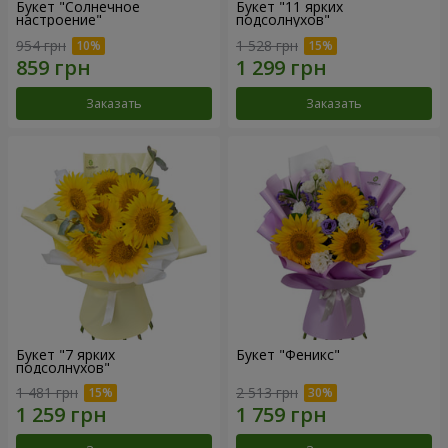
Букет "Солнечное
Букет "11 ярких
настроение"
подсолнухов"
954 грн
1 528 грн
Заказать
Заказать
Букет "7 ярких
Букет "Феникс"
подсолнухов"
1 481 грн
2 513 грн