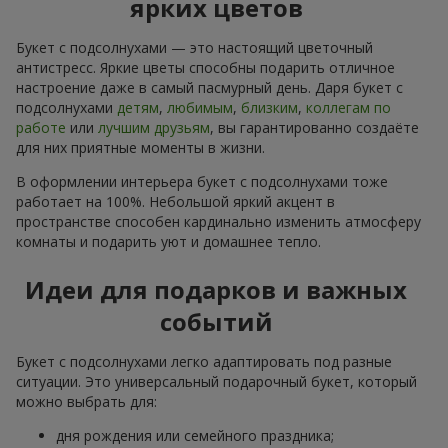
ярких цветов
Букет с подсолнухами — это настоящий цветочный
антистресс. Яркие цветы способны подарить отличное
настроение даже в самый пасмурный день. Даря букет с
подсолнухами
детям
,
любимым
,
близким
,
коллегам по
работе
или
лучшим друзьям
, вы гарантированно создаёте
для них приятные моменты в жизни.
В оформлении интерьера букет с подсолнухами тоже
работает на 100%. Небольшой яркий акцент в
пространстве способен кардинально изменить атмосферу
комнаты и подарить уют и домашнее тепло.
Идеи для подарков и важных
событий
Букет с подсолнухами легко адаптировать под разные
ситуации. Это универсальный подарочный букет, который
можно выбрать для:
дня рождения или семейного праздника;