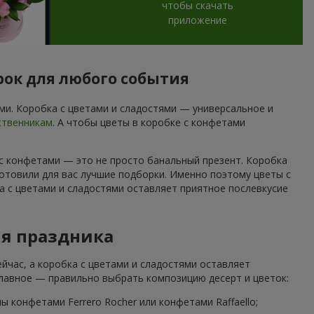
чтобы скачать
приложение
рок для любого события
и. Коробка с цветами и сладостями — универсальное и
ственникам
. А чтобы цветы в коробке с конфетами
 с конфетами — это не просто банальный презент. Коробка
отовили для вас лучшие подборки. Именно поэтому цветы с
а с цветами и сладостями оставляет приятное послевкусие
ля праздника
йчас, а коробка с цветами и сладостями оставляет
Главное — правильно выбрать композицию десерт и цветок:
 конфетами Ferrero Rocher или конфетами Raffaello;