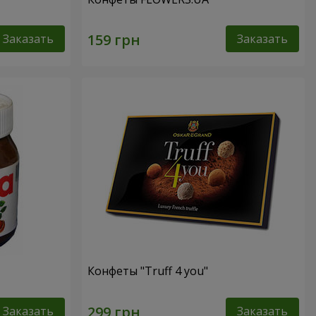
Заказать
Заказать
Конфеты "Truff 4 you"
Заказать
Заказать