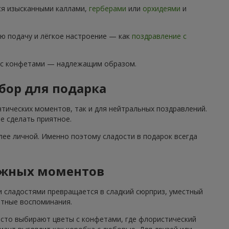
ся изысканными каллами,
герберами
или
орхидеями
и
ю подачу и лёгкое настроение — как
поздравление с
 с конфетами — надлежащим образом.
бор для подарка
тических моментов, так и для нейтральных поздравлений.
е сделать приятное.
ее личной. Именно поэтому сладости в подарок всегда
ажных моментов
и сладостями превращается в сладкий сюрприз, уместный
ятные воспоминания.
асто выбирают цветы с конфетами, где флористический