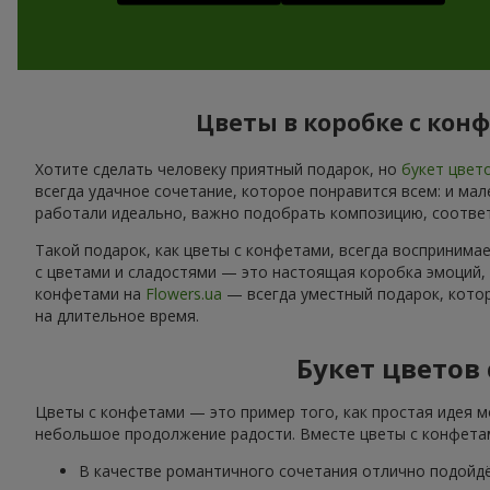
Цветы в коробке с кон
Хотите сделать человеку приятный подарок, но
букет цвет
всегда удачное сочетание, которое понравится всем: и ма
работали идеально, важно подобрать композицию, соотве
Такой подарок, как цветы с конфетами, всегда воспринима
с цветами и сладостями — это настоящая коробка эмоций,
конфетами на
Flowers.ua
— всегда уместный подарок, котор
на длительное время.
Букет цветов
Цветы с конфетами — это пример того, как простая идея м
небольшое продолжение радости. Вместе цветы с конфетам
В качестве романтичного сочетания отлично подойд