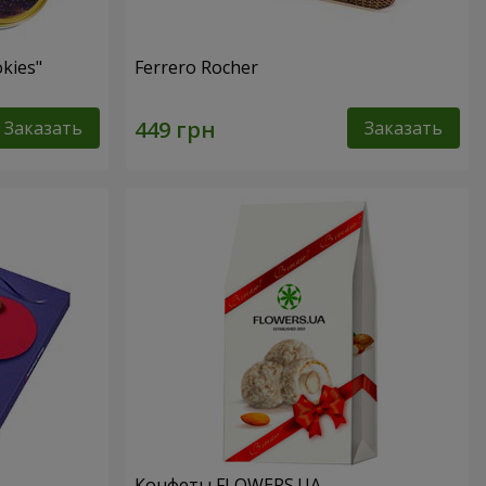
kies"
Ferrero Rocher
Заказать
Заказать
Конфеты FLOWERS.UA