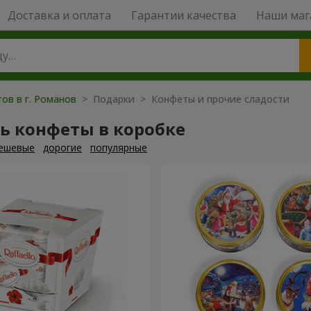
Доставка и оплата
Гарантии качества
Наши маг
ов в г. Романов
> Подарки > Конфеты и прочие сладости
ь конфеты в коробке
ешевые
дорогие
популярные