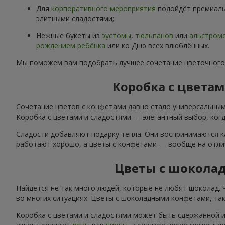
Для
корпоративного мероприятия
подойдёт премиаль
элитными сладостями;
Нежные букеты из
эустомы
,
тюльпанов
или
альстром
рождением ребёнка
или ко Дню всех влюблённых.
Мы поможем вам подобрать лучшее сочетание цветочного
Коробка с цвета
Сочетание цветов с конфетами давно стало универсальным
Коробка с цветами и сладостями — элегантный выбор, когда
Сладости добавляют подарку тепла. Они воспринимаются к
работают хорошо, а цветы с конфетами — вообще на отли
Цветы с шокола
Найдётся не так много людей, которые не любят шоколад.
во многих ситуациях. Цветы с шоколадными конфетами, так
Коробка с цветами и сладостями может быть сдержанной и