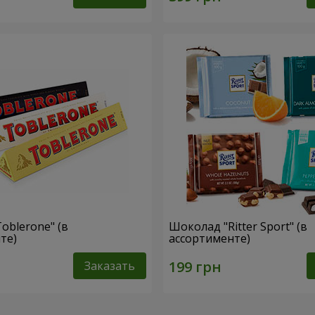
oblerone" (в
Шоколад "Ritter Sport" (в
те)
ассортименте)
Заказать