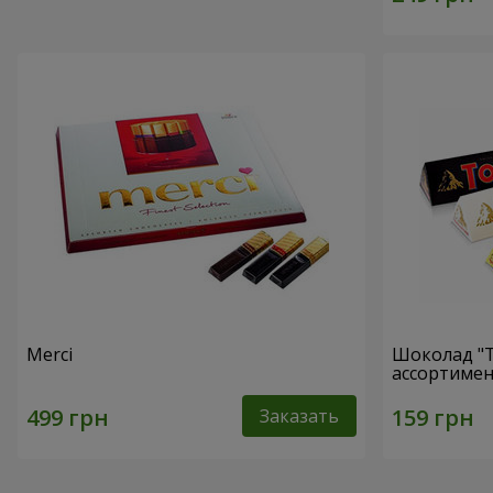
Merci
Шоколад "T
ассортимен
Заказать