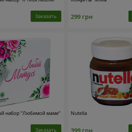
Заказать
й набор "Любимой маме"
Nutella
Заказать