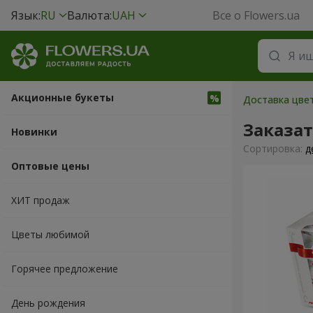
Язык:
RU
Валюта:
UAH
Все о Flowers.ua
Акционные букеты
Доставка цвет
Заказат
Новинки
Cортировка:
д
Оптовые цены
ХИТ продаж
Цветы любимой
Горячее предложение
День рождения