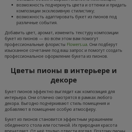
возможность подчеркнуть цвета и оттенки и придать
композиции эксклюзивную стилистику;
возможность адаптировать букет из пионов под
различные события.
Добавить цвет, аромат, изменить текстуру композиции
букет из пионов — во всём этом вам помогут
профессиональные флористы
Flowers.ua
. Они подберут
изысканное сочетание под ваш запрос и помогут создать
профессиональное оформление букета из пионов.
Цветы пионы в интерьере и
декоре
Букет пионов эффектно выглядит как композиция для
интерьера. Они отлично смотрятся в рамках любого
декора. Выгодно подчёркивают стиль помещения и
добавляют в помещение особую атмосферу.
Букет из пионов становится эффектным украшением
обеденного стола или гостиной. Их природная красота
впечатляет. От неё трудно отвести взгляд. Поэтому пионы