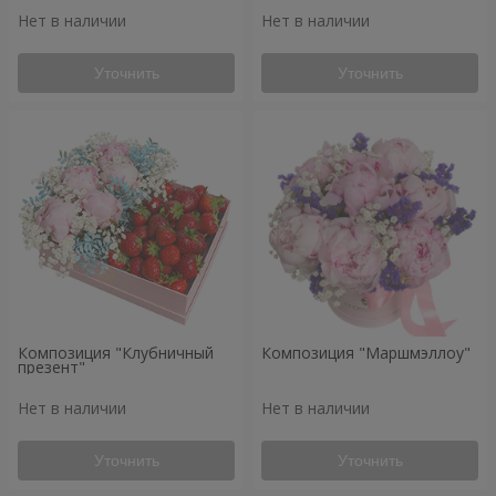
Нет в наличии
Нет в наличии
Уточнить
Уточнить
Композиция "Клубничный
Композиция "Маршмэллоу"
презент"
Нет в наличии
Нет в наличии
Уточнить
Уточнить