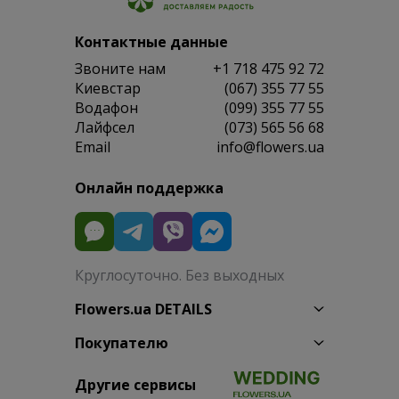
Контактные данные
Звоните нам
+1 718 475 92 72
Киевстар
(067) 355 77 55
Водафон
(099) 355 77 55
Лайфсел
(073) 565 56 68
Email
info@flowers.ua
Онлайн поддержка
Круглосуточно. Без выходных
Flowers.ua DETAILS
Покупателю
Другие сервисы