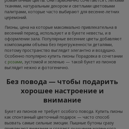
романтичные цветы. Они гармонично сочетаются с лёгкими
тканями, натуральным декором и светлыми цветовыми
палитрами, которые часто выбирают для весенне-летних
церемоний.
Пионы, цена на которые максимально привлекательна в
весенний период, используют и в букете невесты, и в
оформлении зала. Популярные весенние цветы добавляют
композициям объёма без перегруженности деталями,
поэтому пространство выглядит элегантно и воздушно.
Особенно популярно купить пионы Порадовка в сочетании
с
розами
, эустомой и зеленью — такой букет из пионов
выглядит нежно и фотогенично.
Без повода — чтобы подарить
хорошее настроение и
внимание
Букет из пионов не требует особого повода. Купить пионы
как спонтанный цветочный подарок — часто способ
вызвать самые сильные эмоции. Пышные бутоны сразу
привлекают внимание и создают ощущение маленького