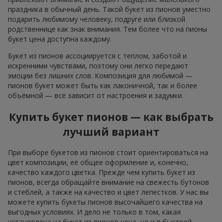
праздника в обычный день. Такой букет из пионов уместно
подарить любимому человеку, подруге или близкой
родственнице как знак внимания. Тем более что на пионы
букет цена доступна каждому.
Букет из пионов ассоциируется с теплом, заботой и
искренними чувствами, поэтому они легко передают
эмоции без лишних слов. Композиция для любимой —
пионов букет может быть как лаконичной, так и более
объёмной — всё зависит от настроения и задумки.
Купить букет пионов — как выбрать
лучший вариант
При выборе букетов из пионов стоит ориентироваться на
цвет композиции, её общее оформление и, конечно,
качество каждого цветка. Прежде чем купить букет из
пионов, всегда обращайте внимание на свежесть бутонов
и стеблей, а также на качество и цвет лепестков. У нас вы
можете купить букеты пионов высочайшего качества на
выгодных условиях. И дело не только в том, какая
установлена на букет из пионов цена, но и в быстрой