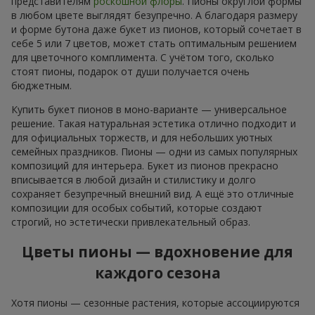
представителям
роскошной флоры
. Пионы округлой формы
в любом цвете выглядят безупречно. А благодаря размеру
и форме бутона даже букет из пионов, который сочетает в
себе 5 или 7 цветов, может стать оптимальным решением
для цветочного комплимента. С учётом того, сколько
стоят пионы, подарок от души получается очень
бюджетным.
Купить букет пионов в моно-варианте — универсальное
решение. Такая натуральная эстетика отлично подходит и
для официальных торжеств, и для небольших уютных
семейных праздников. Пионы — одни из самых популярных
композиций для интерьера. Букет из пионов прекрасно
вписывается в любой дизайн и стилистику и долго
сохраняет безупречный внешний вид. А ещё это отличные
композиции для особых событий, которые создают
строгий, но эстетически привлекательный образ.
Цветы пионы — вдохновение для
каждого сезона
Хотя пионы — сезонные растения, которые ассоциируются