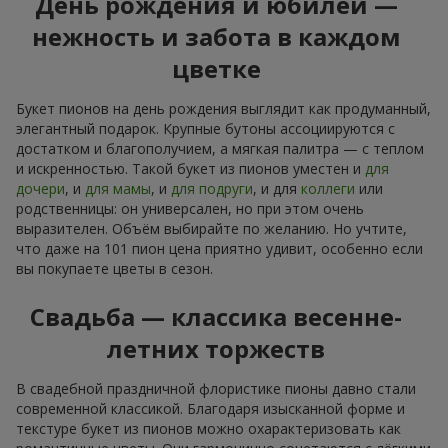
День рождения и юбилей —
нежность и забота в каждом
цветке
Букет пионов на день рождения выглядит как продуманный,
элегантный подарок. Крупные бутоны ассоциируются с
достатком и благополучием, а мягкая палитра — с теплом
и искренностью. Такой букет из пионов уместен и
для
дочери
, и
для мамы
, и
для подруги
, и для
коллеги
или
родственницы: он универсален, но при этом очень
выразителен. Объём выбирайте по желанию. Но учтите,
что даже на 101 пион цена приятно удивит, особенно если
вы покупаете цветы в сезон.
Свадьба — классика весенне-
летних торжеств
В свадебной праздничной флористике пионы давно стали
современной классикой. Благодаря изысканной форме и
текстуре букет из пионов можно охарактеризовать как