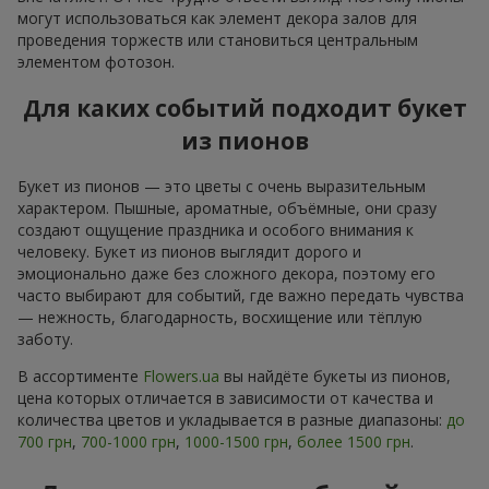
могут использоваться как элемент декора залов для
проведения торжеств или становиться центральным
элементом фотозон.
Для каких событий подходит букет
из пионов
Букет из пионов — это цветы с очень выразительным
характером. Пышные, ароматные, объёмные, они сразу
создают ощущение праздника и особого внимания к
человеку. Букет из пионов выглядит дорого и
эмоционально даже без сложного декора, поэтому его
часто выбирают для событий, где важно передать чувства
— нежность, благодарность, восхищение или тёплую
заботу.
В ассортименте
Flowers.ua
вы найдёте букеты из пионов,
цена которых отличается в зависимости от качества и
количества цветов и укладывается в разные диапазоны:
до
700 грн
,
700-1000 грн
,
1000-1500 грн
,
более 1500 грн
.