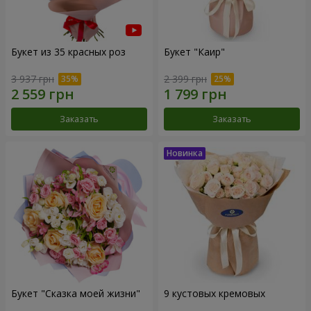
Букет из 35 красных роз
Букет "Каир"
3 937 грн
2 399 грн
Заказать
Заказать
Букет "Сказка моей жизни"
9 кустовых кремовых