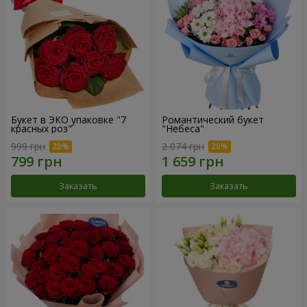
Букет в ЭКО упаковке "7
Романтический букет
красных роз"
"Небеса"
999 грн
2 074 грн
Заказать
Заказать