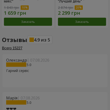
микс"
“Лучший день”
1 843 грн
2 874 грн
Заказать
Заказать
Отзывы
4.9
из
5
Всего
15227
Олександр
07.08.2026
5
Гарний сервіс
Марія
07.08.2026
5
❤️❤️❤️