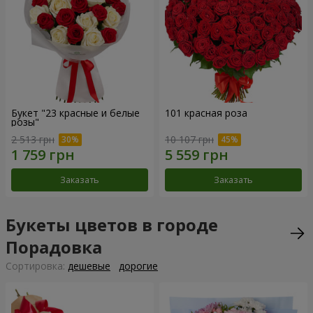
Букет "23 красные и белые
101 красная роза
розы"
2 513 грн
10 107 грн
Заказать
Заказать
Букеты цветов в городе
Порадовка
Cортировка:
дешевые
дорогие