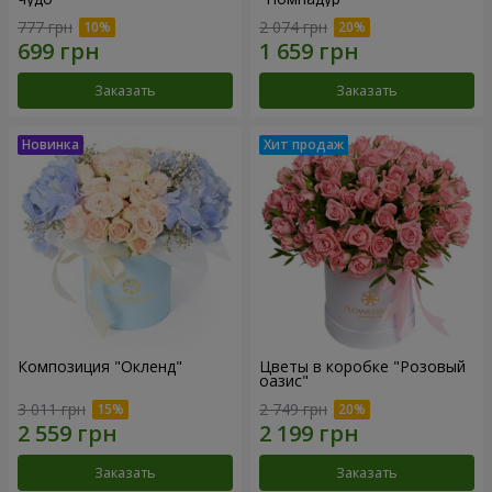
777 грн
2 074 грн
Заказать
Заказать
Композиция "Окленд"
Цветы в коробке "Розовый
оазис"
3 011 грн
2 749 грн
Заказать
Заказать