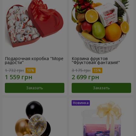
Подарочная коробка "Море
Корзина фруктов
радости"
"Фруктовая фантазия!"
1 732 грн
3 175 грн
Заказать
Заказать