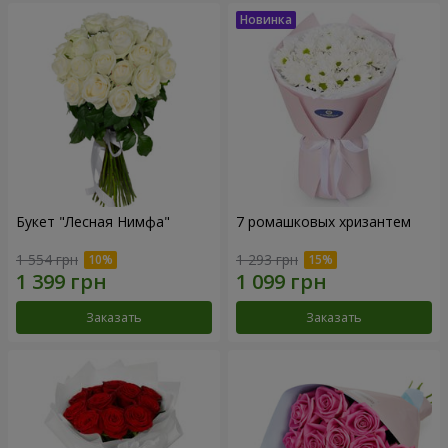
Букет "Лесная Нимфа"
7 ромашковых хризантем
1 554 грн
1 293 грн
Заказать
Заказать