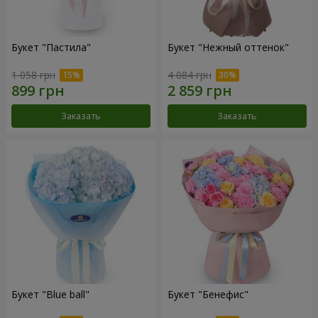
Букет "Пастила"
Букет "Нежный оттенок"
1 058 грн
4 084 грн
Заказать
Заказать
Букет "Blue ball"
Букет "Бенефис"