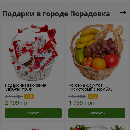
Подарки в городе Порадовка
Подарочная корзина
Корзина фруктов
"Люблю тебя"
"Фруктовый ансамбль"
2 443 грн
1 954 грн
Заказать
Заказать