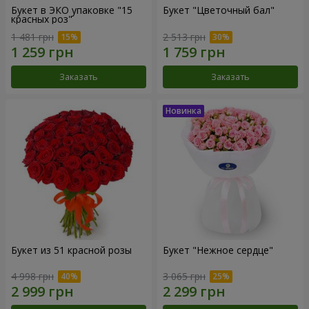
Букет в ЭКО упаковке "15
Букет "Цветочный бал"
красных роз"
1 481 грн
2 513 грн
Заказать
Заказать
Букет из 51 красной розы
Букет "Нежное сердце"
4 998 грн
3 065 грн