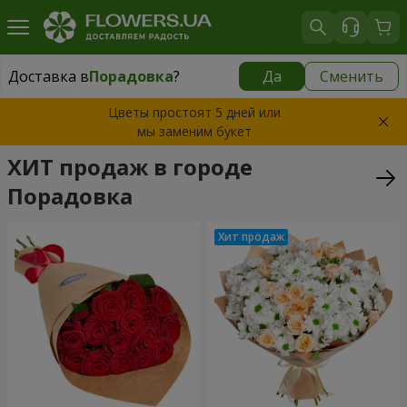
Доставка в
Порадовка
?
Да
Сменить
Доставка в
Порадовка
|
бесплатно
Цветы простоят 5 дней или
мы заменим букет
ХИТ продаж в городе
Порадовка