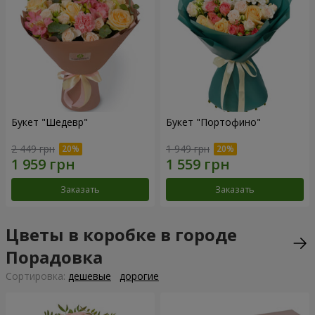
Букет "Шедевр"
Букет "Портофино"
2 449 грн
1 949 грн
Заказать
Заказать
Цветы в коробке в городе
Порадовка
Cортировка:
дешевые
дорогие