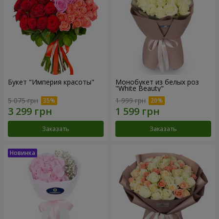
Букет "Империя красоты"
Монобукет из белых роз
"White Beauty"
5 075 грн
1 999 грн
Заказать
Заказать