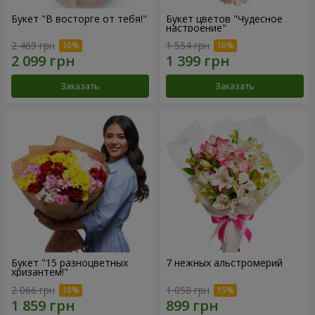
Букет "В восторге от тебя!"
Букет цветов "Чудесное
настроение"
2 469 грн
1 554 грн
Заказать
Заказать
Букет "15 разноцветных
7 нежных альстромерий
хризантем!"
2 066 грн
1 058 грн