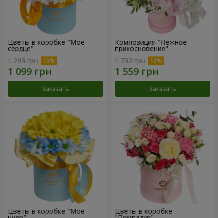
Цветы в коробке "Мое
Композиция "Нежное
сердце"
прикосновение"
1 293 грн
1 732 грн
Заказать
Заказать
Цветы в коробке "Мое
Цветы в коробке
чудо"
"Помпадур"