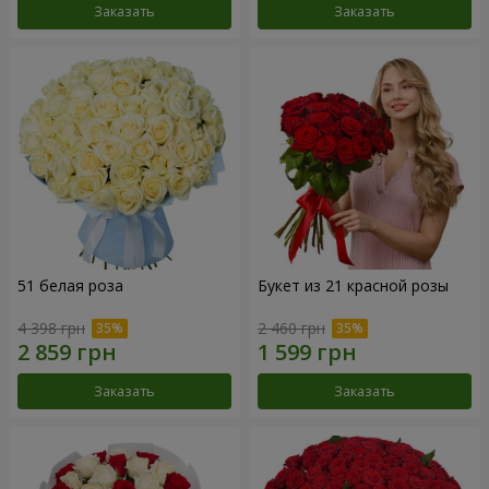
Заказать
Заказать
51 белая роза
Букет из 21 красной розы
4 398 грн
2 460 грн
Заказать
Заказать