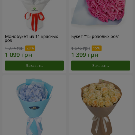
Монобукет из 11 красных
Букет "15 розовых роз"
роз
1 374 грн
1 646 грн
Заказать
Заказать