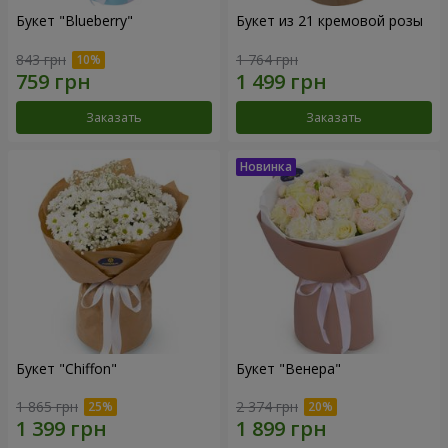
Букет "Blueberry"
Букет из 21 кремовой розы
843 грн
1 764 грн
Заказать
Заказать
Букет "Chiffon"
Букет "Венера"
1 865 грн
2 374 грн