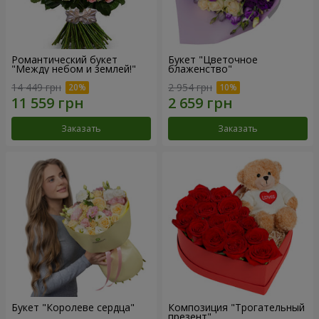
Романтический букет
Букет "Цветочное
"Между небом и землей!"
блаженство"
14 449 грн
2 954 грн
Заказать
Заказать
Букет "Королеве сердца"
Композиция "Трогательный
презент"