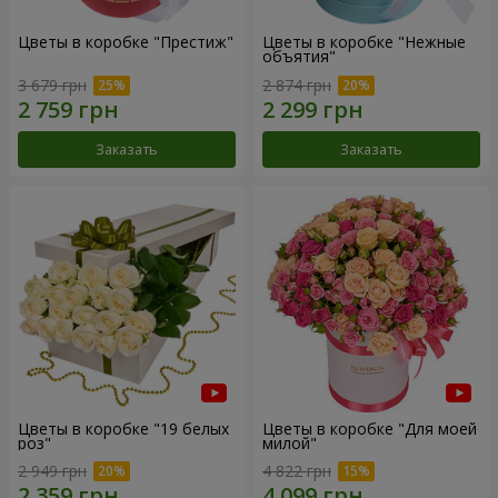
Цветы в коробке "Престиж"
Цветы в коробке "Нежные
объятия"
3 679 грн
2 874 грн
Заказать
Заказать
Цветы в коробке "19 белых
Цветы в коробке "Для моей
роз"
милой"
2 949 грн
4 822 грн