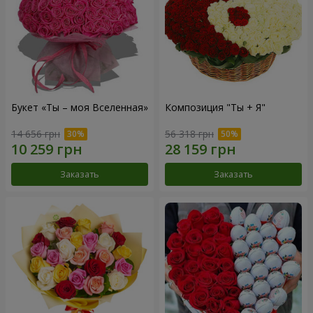
Букет «Ты – моя Вселенная»
Композиция "Ты + Я"
14 656 грн
56 318 грн
Заказать
Заказать