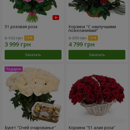
51 розовая роза
Корзина "С наилучшими
пожеланиями!"
6 152 грн
6 399 грн
Заказать
Заказать
Букет "Очей очарованье"
Корзина "51 алая роза"