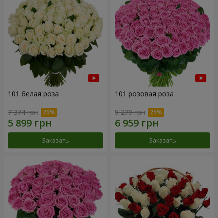
101 белая роза
101 розовая роза
7 374 грн
9 279 грн
Заказать
Заказать