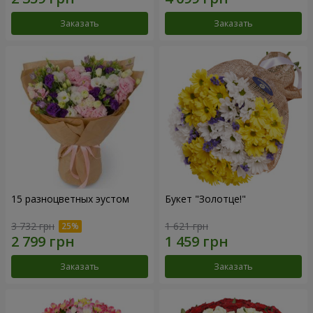
Заказать
Заказать
15 разноцветных эустом
Букет "Золотце!"
3 732 грн
1 621 грн
Заказать
Заказать