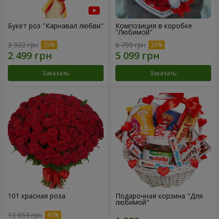
Букет роз "Карнавал любви"
Композиция в коробке
"Любимой"
3 332 грн
6 799 грн
Заказать
Заказать
101 красная роза
Подарочная корзина "Для
любимой"
12 653 грн