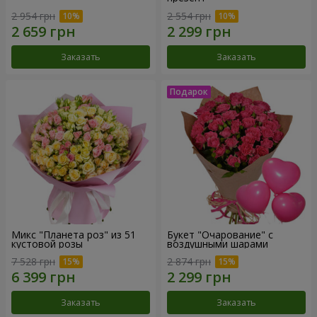
2 954 грн
2 554 грн
Заказать
Заказать
Микс "Планета роз" из 51
Букет "Очарование" с
кустовой розы
воздушными шарами
7 528 грн
2 874 грн
Заказать
Заказать