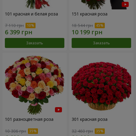
101 красная и белая роза
151 красная роза
7 110 грн
18 544 грн
Заказать
Заказать
101 разноцветная роза
301 красная роза
10 306 грн
32 460 грн