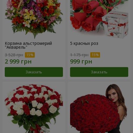
Корзина альстромерий
5 красных роз
"Акварель"
3 528 грн
1 175 грн
Заказать
Заказать