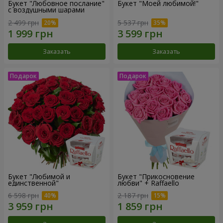
Букет "Любовное послание"
Букет "Моей любимой!"
с воздушными шарами
2 499 грн
5 537 грн
Заказать
Заказать
Букет "Любимой и
Букет "Прикосновение
единственной"
любви" + Raffaello
6 598 грн
2 187 грн