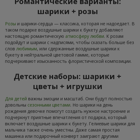
Романтические варианты:
шарики + розы
Розы
и шарики-сердца — классика, которая не надоедает. В
таком подарке воздушные шарики к букету добавляют
настоящую романтическую
атмосферу любви
. К розам
подойдут и шарики с надписями, чтобы сказать больше без
слов
любимым
, или сдержанные воздушные шарики к
букету в нейтральной цветовой гамме, которые
подчеркивают изысканность флористической композиции.
Детские наборы: шарики +
цветы + игрушки
Для детей
важны эмоции и масштаб. Они будут полностью
довольны
сезонными цветами
. Но шарики на день
рождения девочке помогут создать нужное настроение и
подчеркнут приятные впечатления от подарка, который
включает воздушные шарики к букету. Гелиевые шарики для
мальчика также очень уместны. Даже самая простая
машинка или подарочный конверт заиграют другими