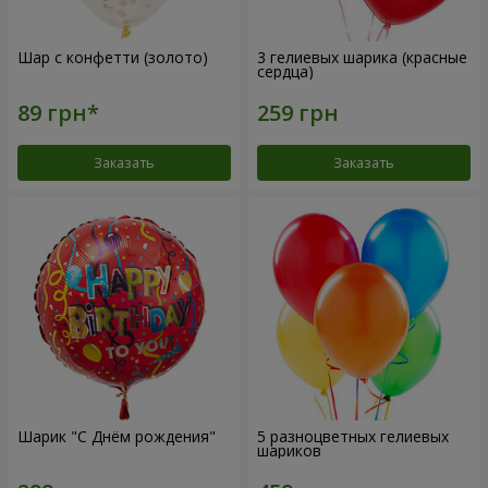
Шар с конфетти (золото)
3 гелиевых шарика (красные
сердца)
Заказать
Заказать
Шарик "С Днём рождения"
5 разноцветных гелиевых
шариков