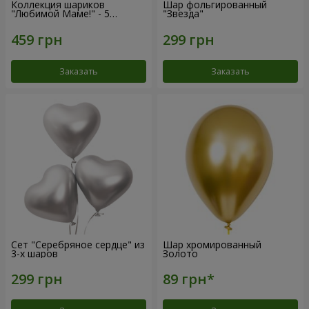
Коллекция шариков
Шар фольгированный
"Любимой Маме!" - 5
"Звезда"
шариков
Заказать
Заказать
Сет "Серебряное сердце" из
Шар хромированный
3-х шаров
Золото