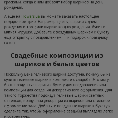
красками, когда к ним добавят набор шариков на день
рождения.
А еще на
Flowers.ua
вы можете заказать настоящее
подарочное трио. Например: цветы, шарики с днем
рождения и торт; или шарики ко дню рождения, букет и
мягкая игрушка. Добавьте к воздушным шарикам к букету
еще открытку с поздравлением — и подарок к празднику
готов.
Свадебные композиции из
шариков и белых цветов
Поскольку цена гелиевого шарика доступна, почему бы не
купить гелиевые шарики в комплекте к свадьбе. Это могут
быть воздушные шарики к букету для поздравления или
композиции для создания декоративного оформления. Для
такого торжества подойдут гелиевые шарики светлых
оттенков, воздушная декорация из шариков или стильное
оформление зала. Добавьте воздушные шарики к букету и
сделайте так, чтобы оформление свадьбы выглядело легко
и современно.