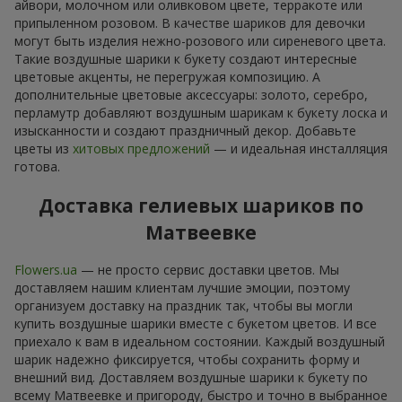
айвори, молочном или оливковом цвете, терракоте или
припыленном розовом. В качестве шариков для девочки
могут быть изделия нежно-розового или сиреневого цвета.
Такие воздушные шарики к букету создают интересные
цветовые акценты, не перегружая композицию. А
дополнительные цветовые аксессуары: золото, серебро,
перламутр добавляют воздушным шарикам к букету лоска и
изысканности и создают праздничный декор. Добавьте
цветы из
хитовых предложений
— и идеальная инсталляция
готова.
Доставка гелиевых шариков по
Матвеевке
Flowers.ua
— не просто сервис доставки цветов. Мы
доставляем нашим клиентам лучшие эмоции, поэтому
организуем доставку на праздник так, чтобы вы могли
купить воздушные шарики вместе с букетом цветов. И все
приехало к вам в идеальном состоянии. Каждый воздушный
шарик надежно фиксируется, чтобы сохранить форму и
внешний вид. Доставляем воздушные шарики к букету по
всему Матвеевке и пригороду, быстро и точно в выбранное