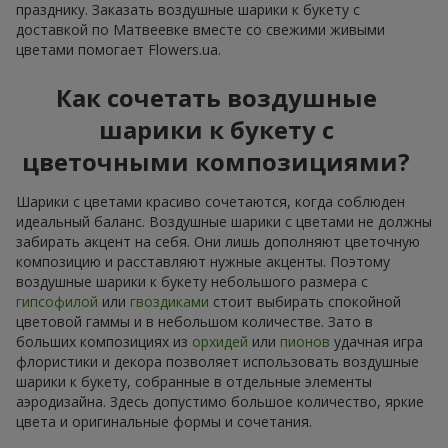
празднику. Заказать воздушные шарики к букету с
доставкой по Матвеевке вместе со свежими живыми
цветами помогает Flowers.ua.
Как сочетать воздушные
шарики к букету с
цветочными композициями?
Шарики с цветами красиво сочетаются, когда соблюден
идеальный баланс. Воздушные шарики с цветами не должны
забирать акцент на себя. Они лишь дополняют цветочную
композицию и расставляют нужные акценты. Поэтому
воздушные шарики к букету небольшого размера с
гипсофилой
или
гвоздиками
стоит выбирать спокойной
цветовой гаммы и в небольшом количестве. Зато в
больших композициях из
орхидей
или
пионов
удачная игра
флористики и декора позволяет использовать воздушные
шарики к букету, собранные в отдельные элементы
аэродизайна. Здесь допустимо большое количество, яркие
цвета и оригинальные формы и сочетания.