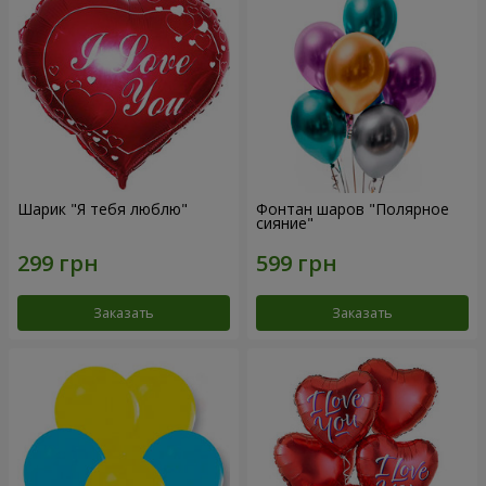
Шарик "Я тебя люблю"
Фонтан шаров "Полярное
сияние"
Заказать
Заказать