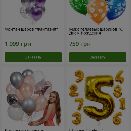
Фонтан шаров "Фантазия"
Микс гелиевых шариков "C
Днем Рождения"
Заказать
Заказать
Коллекция шариков
Шарики "Цифры"