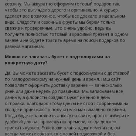
корзину. Мы аккуратно оформим готовый подарок так,
чтобы это выглядело дорого и оригинально. А курьер
сделает все возможное, чтобы все доехало в идеальном
виде. Сладости и сезонные фрукты мы берем только
свежие и проверенные. Это очень удобно, ведь вы
получите полностью готовый и красивый презент в одном
заказе и не будете тратить время на поиски подарков по
разным магазинам.
Можно ли заказать букет с подсолнухами на
конкретную дату?
Да. Вы можете заказать букет с подсолнухами с доставкой
по Малодолинскому на нужный день и время. Наш сайт
позволяет оформить доставку заранее — за несколько
дней или даже недель до праздника. Мы записываем все
данные, а флористы создают букет именно в день
отправки. Благодаря этому цветы не стоят собранными на
складе и приезжают к получателю максимально свежими.
Когда будете заполнять анкету на сайте, просто выберите
удобный для вас промежуток времени, когда должен
приехать курьер. Если ваши планы вдруг изменятся, вы
всегда можете связаться с нашей поддержкой и без