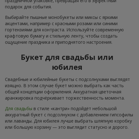
праздничной упаковке, превращая его в эффектный
подарок для события.
Выбирайте пышные монобукеты или миксы с яркими
акцентами, например с красными розами или синими
гортензиями для контраста. Используйте современную
крафтовую бумагу и стильную ленту, чтобы создать
ощущение праздника и приподнятого настроения.
Букет для свадьбы или
юбилея
Свадебные и юбилейные букеты с подсолнухами выглядят
изящно. В этом случае букет можно выбрать как часть
общей концепции оформления. Аккуратная цветочная
аранжировка подчёркивает торжественность момента.
Для свадьбы
в стиле «кантри» подойдёт небольшой
аккуратный букет с подсолнухом с добавлением гипсофилы
или лаванды. Для юбилея лучше выбрать шляпную коробку
или большую корзину — это выглядит статусно и дорого.