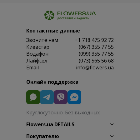
Контактные данные
Звоните нам
+1 718 475 92 72
Киевстар
(067) 355 77 55
Водафон
(099) 355 77 55
Лайфсел
(073) 565 56 68
Email
info@flowers.ua
Онлайн поддержка
Круглосуточно. Без выходных
Flowers.ua DETAILS
Покупателю