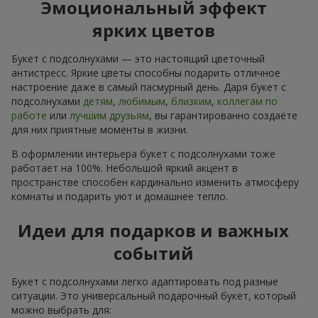
Эмоциональный эффект
ярких цветов
Букет с подсолнухами — это настоящий цветочный
антистресс. Яркие цветы способны подарить отличное
настроение даже в самый пасмурный день. Даря букет с
подсолнухами
детям
,
любимым
,
близким
,
коллегам по
работе
или
лучшим друзьям
, вы гарантированно создаёте
для них приятные моменты в жизни.
В оформлении интерьера букет с подсолнухами тоже
работает на 100%. Небольшой яркий акцент в
пространстве способен кардинально изменить атмосферу
комнаты и подарить уют и домашнее тепло.
Идеи для подарков и важных
событий
Букет с подсолнухами легко адаптировать под разные
ситуации. Это универсальный подарочный букет, который
можно выбрать для: