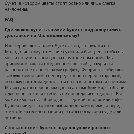
букет, в котором цветы стоят ровно или лишь слегка
наклонены.
FAQ
Где можно купить свежий букет с подсолнухами с
доставкой по Малодолинскому?
Наш сервис доставляет букеты с подсолнухами по
Малодолинскому в течение суток или быстрее, чтобы вы
могли получить свои цветы в нужное вам время. Мы
принимаем заказы ежедневно через сайт, а курьеры
развозят цветы по четкому графику. Флористы собирают
каждую композицию непосредственно перед отправкой,
поэтому растения долго стоят в вазе и остаются свежими.
Мы аккуратно перевозим цветы автомобилями, чтобы ни
один лепесток или стебель не повредились в дороге. Вы
можете указать любой адрес — домой, в офис или кафе.
Курьер приедет точно в выбранное вами время, а перед
этим обязательно позвонит, чтобы согласовать детали
встречи.
Сколько стоит букет с подсолнухами разного
размера?