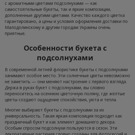
с ароматными цветами подсолнухами — как
самостоятельные букеты, так и яркие композиции,
дополненные другими цветами. Качество каждого цветка
гарантировано, а цены и условия оформления доставки по
Малодолинскому и другим городам Украины очень
приятные.
Особенности букета с
подсолнухами
В современной летней флористике букеты с подсолнухами
занимают особое место. Эти солнечные цветы невозможно
не заметить — они меняют настроение с первого взгляда.
Держа в руках букет с подсолнухами, вы словно
переноситесь на осеннюю цветочную поляну, где жёлтые
цветы создают ощущение спокойствия, уюта и тепла.
Многие выбирают букеты с подсолнухами за их
универсальность. Такая яркая композиция подходит как
праздничный букет и как элемент домашнего декора.
Особым спросом подсолнухи пользуются в сезон. Эти
декоративные растения словно созданы для фотосессий и