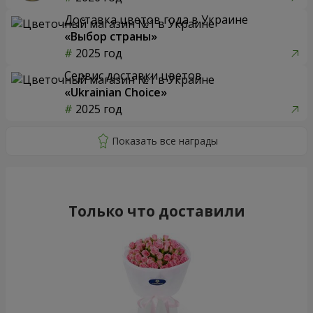
Доставка цветов года в Украине
«Выбор страны»
2025 год
Сервис доставки цветов
«Ukrainian Choice»
2025 год
Только что доставили