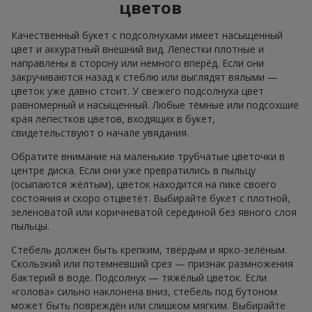
цветов
Качественный букет с подсолнухами имеет насыщенный
цвет и аккуратный внешний вид. Лепестки плотные и
направлены в сторону или немного вперёд. Если они
закручиваются назад к стеблю или выглядят вялыми —
цветок уже давно стоит. У свежего подсолнуха цвет
равномерный и насыщенный. Любые тёмные или подсохшие
края лепестков цветов, входящих в букет,
свидетельствуют о начале увядания.
Обратите внимание на маленькие трубчатые цветочки в
центре диска. Если они уже превратились в пыльцу
(осыпаются жёлтым), цветок находится на пике своего
состояния и скоро отцветёт. Выбирайте букет с плотной,
зеленоватой или коричневатой серединой без явного слоя
пыльцы.
Стебель должен быть крепким, твёрдым и ярко-зелёным.
Скользкий или потемневший срез — признак размножения
бактерий в воде. Подсолнух — тяжёлый цветок. Если
«голова» сильно наклонена вниз, стебель под бутоном
может быть повреждён или слишком мягким. Выбирайте