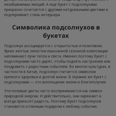
незабываемых эмоций. А ещё букет с подсолнухами
прекрасно сочетается с другими натуральными цветами и
подчёркивает стиль интерьера.
Символика подсолнухов в
букетах
Подсолнух ассоциируется с открытостью и позитивом.
Яркие жёлтые лепестки изысканной сезонной композиции
напоминают лучи тепла и света. Именно поэтому букет с
подсолнухами часто дарят, чтобы поднять настроение или
поздравить с радостным событием. Во многих культурах, в
частности в Китае, подсолнух считается символом
крепкого здоровья и долгой жизни. В Украине же букет с
подсолнухами — это воплощение жизни и благополучия.
Эти полевые цветы часто воспринимаются как символ
природной энергии. И действительно, они заряжают и
всегда приносят радость. Поэтому букет подсолнухов
становится отличным подарком к любому событию.