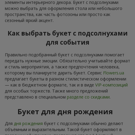
элементы интерьерного декора. Букет с подсолнухами
можно выбрать для оформления стола или небольшого
пространства, как часть фотозоны или просто как
сезонный яркий акцент.
Как выбрать букет с подсолнухами
для события
Правильно подобранный букет с подсолнухами помогает
передать нужные эмоции. Обязательно учитывайте формат
и стиль мероприятия, а также предпочтения человека,
которому вы планируете дарить букет. Сервис
Flowers.ua
предлагает букеты в разном стилистическом оформлении
— как в бюджетном формате, так и в виде
VIP-композиций
для особых торжеств. Также много предложений
представлено в специальном
разделе со скидками
.
Букет для дня рождения
Для
дня рождения
букет с подсолнухами обычно делают
объёмным и выразительным. Такой букет оформляют в