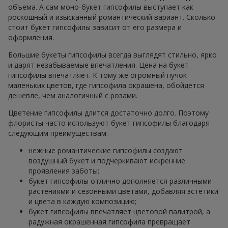
объема. А сам моно-букет гипсофилы выступает как
роскошный и изысканный романтический вариант. Сколько
стоит букет гипсофилы зависит от его размера и
оформления.
Большие букеты гипсофилы всегда выглядят стильно, ярко
и дарят незабываемые впечатления. Цена на букет
гипсофилы впечатляет. К тому же огромный пучок
маленьких цветов, где гипсофила окрашена, обойдется
дешевле, чем аналогичный с розами.
Цветение гипсофилы длится достаточно долго. Поэтому
флористы часто используют букет гипсофилы благодаря
следующим преимуществам:
нежные романтические гипсофилы создают
воздушный букет и подчеркивают искренние
проявления заботы;
букет гипсофилы отлично дополняется различными
растениями и сезонными цветами, добавляя эстетики
и цвета в каждую композицию;
букет гипсофилы впечатляет цветовой палитрой, а
радужная окрашенная гипсофила превращает