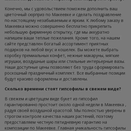
Конечно, мы с удовольствием поможем дополнить ваш
цветочный сюрприз по Макеевке и сделать поздравление
по-настоящему незабываемым и ярким. К любому заказу в
Макеевка можно совершенно бесплатно прикрепить
небольшую фирменную открытку, где мы аккуратно
напишем ваши теплые пожелания. Кроме того, на нашем
сайте представлен богатый ассортимент приятных
подарков на любой вкус и кошелек. Вы можете выбрать
коробку премиальных конфет, нежные макаруны, мягкие
игрушки, воздушные шары или стильные интерьерные вазы.
Наши доступные цены позволяют без труда сформировать
роскошный праздничный комплект. Все выбранные позиции
будут красиво оформлены и доставлены.
Сколько времени стоят гипсофилы в свежем виде?
В свежем и цветущем виде букет из гипсофил
гарантированно простоит около одной недели в Макеевка ,
радуя своей воздушной красотой. Мы полностью уверены в
строгом контроле качества наших растений, поэтому
предоставляем честную пятидневную гарантию на
композиции по Макеевке. Главная уникальность гипсофилы