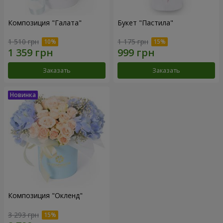
Композиция "Галата"
Букет "Пастила"
1 510 грн
1 175 грн
Заказать
Заказать
Композиция "Окленд"
3 293 грн