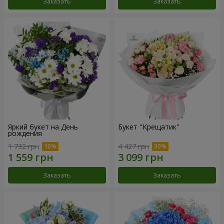
Заказать
Заказать
Яркий букет на День
Букет "Крещатик"
рождения
1 732 грн
4 427 грн
Заказать
Заказать