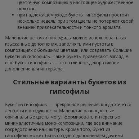
цветочную композицию в настоящее художественное
полотно;
при надлежащем уходе букеты гипсофилы простоят
несколько недель; при этом цветы не потеряют своей
внешней привлекательности и тонкого аромата.
Маленькие веточки гипсофилы можно использовать как
изысканные дополнения, заполнять ими пустоты в
композициях с большими цветами, или создавать большие
букеты из гипсофилы. Такие букеты привлекают взгляд. А
ещё букет гипсофилы — это отличное декоративное
дополнение для интерьера.
Стильные варианты букетов из
гипсофилы
Букет из гипсофилы — прекрасное решение, когда хочется
лёгкости и воздушности. Маленькие разноцветные
оригинальные цветы могут формировать интересные
минималистичные моно-композиции, где всё внимание
сосредоточено на фактуре. Кроме того, букет из
гипсофилы может быть создан с дополнением другими