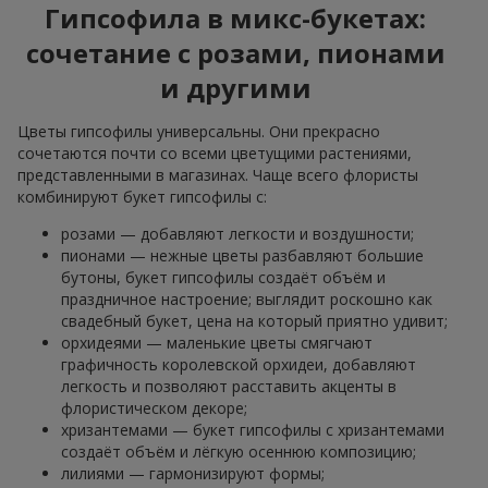
Гипсофила в микс-букетах:
сочетание с розами, пионами
и другими
Цветы гипсофилы универсальны. Они прекрасно
сочетаются почти со всеми цветущими растениями,
представленными в магазинах. Чаще всего флористы
комбинируют букет гипсофилы с:
розами — добавляют легкости и воздушности;
пионами — нежные цветы разбавляют большие
бутоны, букет гипсофилы создаёт объём и
праздничное настроение; выглядит роскошно как
свадебный букет, цена на который приятно удивит;
орхидеями — маленькие цветы смягчают
графичность королевской орхидеи, добавляют
легкость и позволяют расставить акценты в
флористическом декоре;
хризантемами — букет гипсофилы с хризантемами
создаёт объём и лёгкую осеннюю композицию;
лилиями — гармонизируют формы;