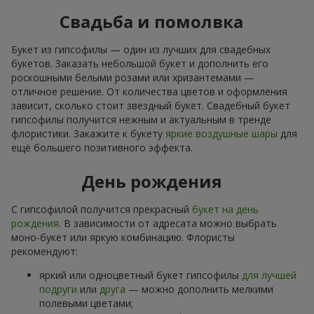
Свадьба и помолвка
Букет из гипсофилы — один из лучших для свадебных
букетов. Заказать небольшой букет и дополнить его
роскошными белыми розами или хризантемами —
отличное решение. От количества цветов и оформления
зависит, сколько стоит звездный букет. Свадебный букет
гипсофилы получится нежным и актуальным в тренде
флористики. Закажите к букету
яркие воздушные шары
для
ещё большего позитивного эффекта.
День рождения
С гипсофилой получится прекрасный
букет на день
рождения
. В зависимости от адресата можно выбрать
моно-букет или яркую комбинацию. Флористы
рекомендуют:
яркий или одноцветный букет гипсофилы
для лучшей
подруги
или
друга
— можно дополнить мелкими
полевыми цветами;