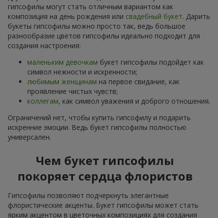
гипсофилы могут стать отличным вариантом как
композиция на день рождения или
свадебный букет
. Дарить
букеты гипсофилы можно просто так, ведь большое
разнообразие цветов гипсофилы идеально подходит для
создания настроения:
маленьким девочкам
букет гипсофилы подойдет как
символ нежности и искренности;
любимым женщинам
на первое свидание, как
проявление чистых чувств;
коллегам
, как символ уважения и доброго отношения.
Ограничений нет, чтобы купить гипсофилу и подарить
искренние эмоции. Ведь букет гипсофилы полностью
универсален.
Чем букет гипсофилы
покоряет сердца флористов
Гипсофилы позволяют подчеркнуть элегантные
флористические акценты. Букет гипсофилы может стать
ярким акцентом в цветочных композициях для создания