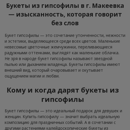
Букеты из гипсофилы в г. Макеевка
— изысканность, которая говорит
без слов
Букет гипсофилы — это сочетание утонченности, нежности
и эстетики, выделяющееся среди всех цветов. Маленькие
невесомые цветочные жемчужинки, переливающиеся
радужными оттенками, выглядят как маленькие облачка.
Не зря в народе букет гипсофилы называют звездной
пылью или дыханием младенца. Букеты гипсофилы имеют
внешний вид, который очаровывает и окутывает
ощущением магии и любви.
Кому и когда дарят букеты из
гипсофилы
Букет гипсофилы — это идеальный подарок для девушек и
женщин. Купить гипсофилу — значит выбрать идеальную
композицию для праздничных событий. А в сочетании с
другими растениями калейдоскопические букеты из