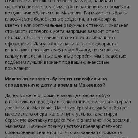
композиции абсолютно любого размера, начиная от
скромных нежных комплиментов и заканчивая огромными
воздушными облаками по Макеевке. Вы можете выбрать
классические белоснежные соцветия, а также яркие
цветные или оригинальные радужные оттенки. Финальная
стоимость готового букета напрямую зависит от его
объема, общего количества веточек и выбранного
оформления. Для упаковки наши опытные флористы
используют плотную крафтовую бумагу, премиальную
кальку или элегантные шляпные коробки. Мы с радостью
подберем лучший вариант под ваши финансовые
пожелания.
Можно ли заказать букет из гипсофилы на
определенную дату и время м Макеевка ?
Да, вы можете оформить заказ цветов на любую
интересующую вас дату и конкретный временной интервал
доставки по Макеевке. Наша курьерская служба работает
максимально оперативно и пунктуально, гарантируя
бережную доставку подарка точно в назначенное время в
Макеевка . Важным преимуществом предварительного
бронирования является то, что актуальная стоимость