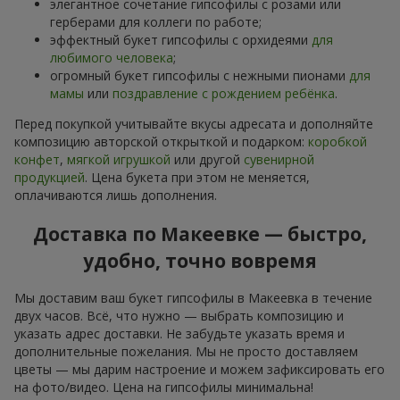
элегантное сочетание гипсофилы с розами или
герберами для коллеги по работе;
эффектный букет гипсофилы с орхидеями
для
любимого человека
;
огромный букет гипсофилы с нежными пионами
для
мамы
или
поздравление с рождением ребёнка
.
Перед покупкой учитывайте вкусы адресата и дополняйте
композицию авторской открыткой и подарком:
коробкой
конфет
,
мягкой игрушкой
или другой
сувенирной
продукцией
. Цена букета при этом не меняется,
оплачиваются лишь дополнения.
Доставка по Макеевке — быстро,
удобно, точно вовремя
Мы доставим ваш букет гипсофилы в Макеевка в течение
двух часов. Всё, что нужно — выбрать композицию и
указать адрес доставки. Не забудьте указать время и
дополнительные пожелания. Мы не просто доставляем
цветы — мы дарим настроение и можем зафиксировать его
на фото/видео. Цена на гипсофилы минимальна!