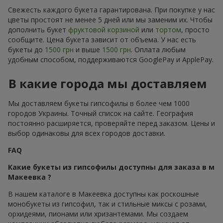
Свежесть каждого букета гарантирована. При покупке у нас
цветы простоят не менее 5 дней или мы заменим их. Чтобы
дополнить букет
фруктовой корзиной
или
тортом
, просто
сообщите. Цена букета зависит от объема. У нас есть
букеты до
1500 грн
и выше
1500 грн
. Оплата любым
удобным способом, поддерживаются GooglePay и ApplePay.
В какие города мы доставляем
Мы доставляем букеты гипсофилы в более чем 1000
городов Украины. Точный список на сайте. География
постоянно расширяется, проверяйте перед заказом. Цены и
выбор одинаковы для всех городов доставки.
FAQ
Какие букеты из гипсофилы доступны для заказа в м
Макеевка ?
В нашем каталоге в Макеевка доступны как роскошные
монобукеты из гипсофил, так и стильные миксы с розами,
орхидеями, пионами или хризантемами. Мы создаем