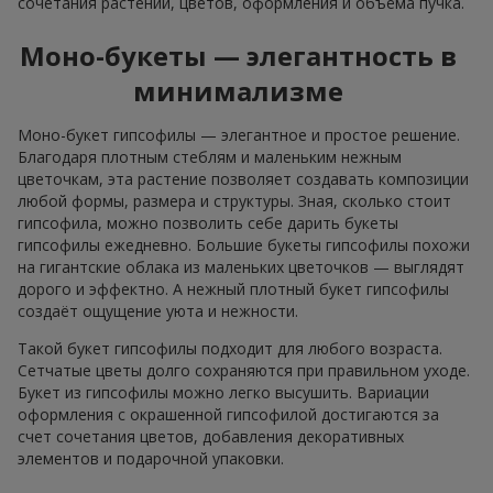
сочетания растений, цветов, оформления и объёма пучка.
Моно-букеты — элегантность в
минимализме
Моно-букет гипсофилы — элегантное и простое решение.
Благодаря плотным стеблям и маленьким нежным
цветочкам, эта растение позволяет создавать композиции
любой формы, размера и структуры. Зная, сколько стоит
гипсофила, можно позволить себе дарить букеты
гипсофилы ежедневно. Большие букеты гипсофилы похожи
на гигантские облака из маленьких цветочков — выглядят
дорого и эффектно. А нежный плотный букет гипсофилы
создаёт ощущение уюта и нежности.
Такой букет гипсофилы подходит для любого возраста.
Сетчатые цветы долго сохраняются при правильном уходе.
Букет из гипсофилы можно легко высушить. Вариации
оформления с окрашенной гипсофилой достигаются за
счет сочетания цветов, добавления декоративных
элементов и подарочной упаковки.