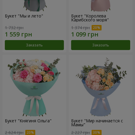
Букет "Мы и лето"
Букет "Королева
Карибского моря"
1 732 грн
1 374 грн
Заказать
Заказать
Букет "Княгиня Ольга"
Букет "Мир начинается с
Мамы"
2 624 грн
2 227 грн