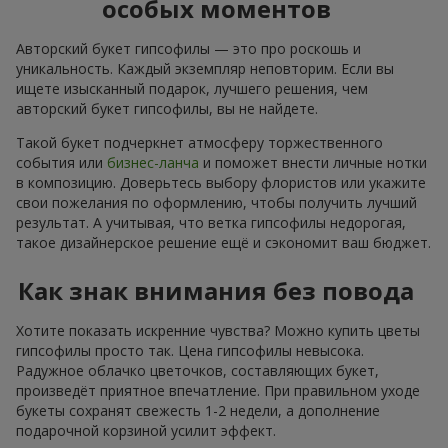
особых моментов
Авторский букет гипсофилы — это про роскошь и
уникальность. Каждый экземпляр неповторим. Если вы
ищете изысканный подарок, лучшего решения, чем
авторский букет гипсофилы, вы не найдете.
Такой букет подчеркнет атмосферу торжественного
события или
бизнес-ланча
и поможет внести личные нотки
в композицию. Доверьтесь выбору флористов или укажите
свои пожелания по оформлению, чтобы получить лучший
результат. А учитывая, что ветка гипсофилы недорогая,
такое дизайнерское решение ещё и сэкономит ваш бюджет.
Как знак внимания без повода
Хотите показать искренние чувства? Можно купить цветы
гипсофилы просто так. Цена гипсофилы невысока.
Радужное облачко цветочков, составляющих букет,
произведёт приятное впечатление. При правильном уходе
букеты сохранят свежесть 1-2 недели, а дополнение
подарочной корзиной усилит эффект.