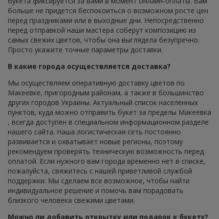
букета фиксируется за вами в момент онлайн-оплаты. Вам
больше не придется беспокоиться о возможном росте цен
перед праздниками или в выходные дни. Непосредственно
перед отправкой наши мастера соберут композицию из
самых свежих цветов, чтобы она выглядела безупречно.
Просто укажите точные параметры доставки.
В какие города осуществляется доставка?
Мы осуществляем оперативную доставку цветов по
Макеевке, пригородным районам, а также в большинство
других городов Украины. Актуальный список населенных
пунктов, куда можно отправить букет за пределы Макеевка
, всегда доступен в специальном информационном разделе
нашего сайта. Наша логистическая сеть постоянно
развивается и охватывает новые регионы, поэтому
рекомендуем проверять техническую возможность перед
оплатой. Если нужного вам города временно нет в списке,
пожалуйста, свяжитесь с нашей приветливой службой
поддержки. Мы сделаем все возможное, чтобы найти
индивидуальное решение и помочь вам порадовать
близкого человека свежими цветами.
Можно ли добавить открытку или подарок к букету?