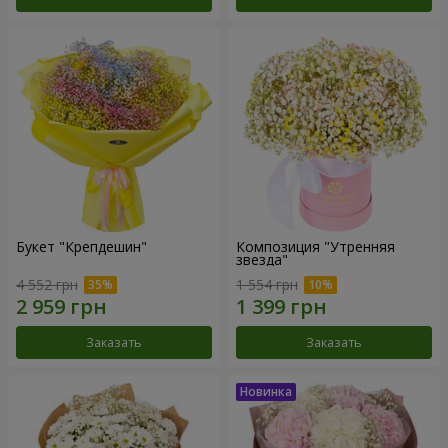
Букет "Крепдешин"
Композиция "Утренняя
звезда"
4 552 грн
1 554 грн
Заказать
Заказать