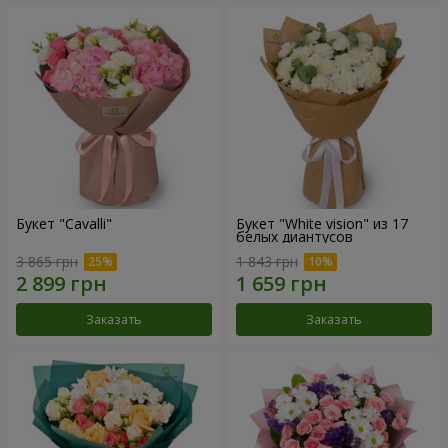
Букет "Cаvalli"
Букет "White vision" из 17
белых диантусов
3 865 грн
1 843 грн
Заказать
Заказать