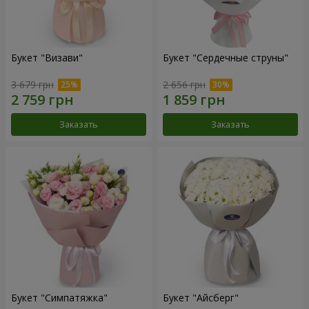
Букет "Визави"
Букет "Сердечные струны"
3 679 грн
2 656 грн
Заказать
Заказать
Букет "Симпатяжка"
Букет "Айсберг"