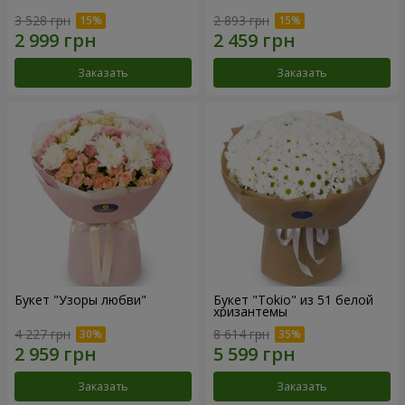
3 528 грн
2 893 грн
Заказать
Заказать
Букет "Узоры любви"
Букет "Tokio" из 51 белой
хризантемы
4 227 грн
8 614 грн
Заказать
Заказать