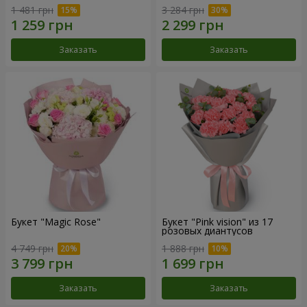
1 481 грн
3 284 грн
Заказать
Заказать
Букет "Magic Rose"
Букет "Pink vision" из 17
розовых диантусов
4 749 грн
1 888 грн
Заказать
Заказать