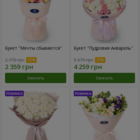
Букет "Мечты сбываются"
Букет "Пудровая Акварель"
2 775 грн
5 679 грн
Заказать
Заказать