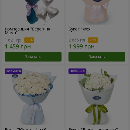
Композиция "Берегиня
Букет "Фея"
Мама"
1 621 грн
2 665 грн
Заказать
Заказать
Букет "Юрмола" из 9
Букет "Белая гортензия"