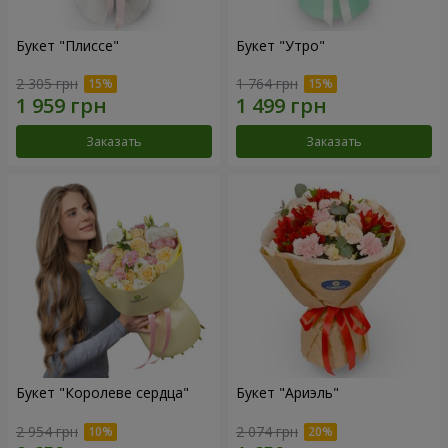
Букет "Плиссе"
Букет "Утро"
2 305 грн
1 764 грн
Заказать
Заказать
Букет "Королеве сердца"
Букет "Ариэль"
2 954 грн
2 074 грн