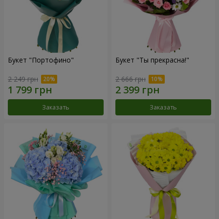
Букет "Портофино"
Букет "Ты прекрасна!"
2 249 грн
2 666 грн
Заказать
Заказать