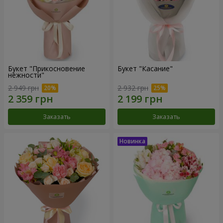
Букет "Прикосновение
Букет "Касание"
нежности"
2 949 грн
2 932 грн
Заказать
Заказать