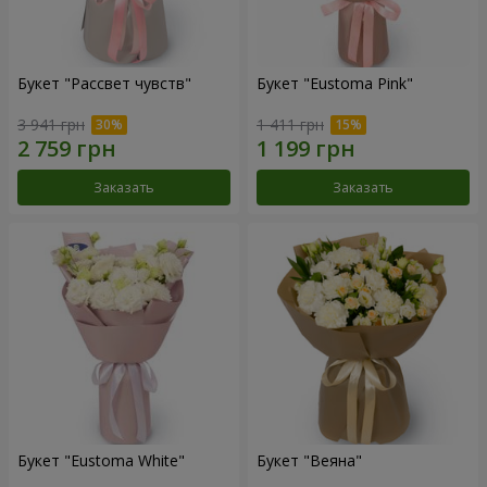
Букет "Рассвет чувств"
Букет "Eustoma Pink"
3 941 грн
1 411 грн
Заказать
Заказать
Букет "Eustoma White"
Букет "Веяна"