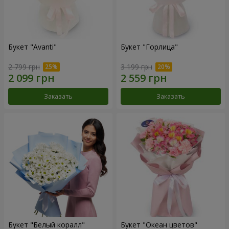
Букет "Avanti"
Букет "Горлица"
2 799 грн
3 199 грн
Заказать
Заказать
Букет "Белый коралл"
Букет "Океан цветов"