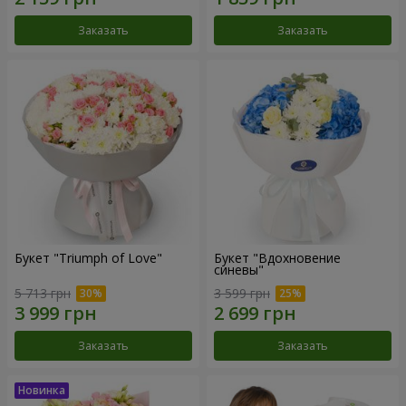
Заказать
Заказать
Букет "Triumph of Love"
Букет "Вдохновение
синевы"
5 713 грн
3 599 грн
Заказать
Заказать