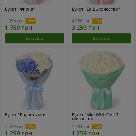
Букет "Фиона"
Букет "Её Высочество"
1 954 грн
4 656 грн
Заказать
Заказать
Букет "Радость моя"
Букет "Kiku White" из 7
хризантем
1 528 грн
1 481 грн