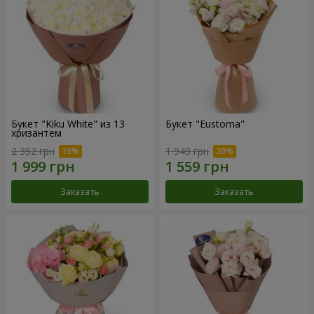
Букет "Kiku White" из 13
Букет "Eustoma"
хризантем
2 352 грн
1 949 грн
Заказать
Заказать