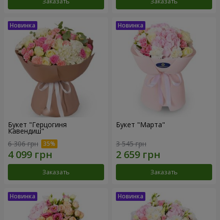
Заказать
Заказать
Букет "Герцогиня
Букет "Марта"
Кавендиш"
6 306 грн
3 545 грн
Заказать
Заказать