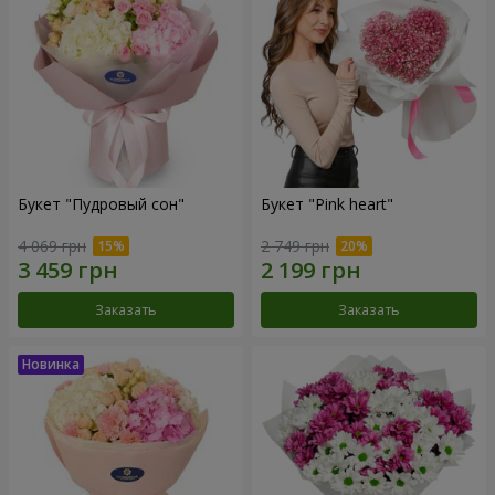
Букет "Пудровый сон"
Букет "Pink heart"
4 069 грн
2 749 грн
Заказать
Заказать