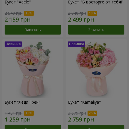
Букет "Adele"
Букет "В восторге от тебя!"
2 540 грн
2 940 грн
Заказать
Заказать
Букет "Леди Грей"
Букет "Kamaliya"
1 481 грн
3 679 грн