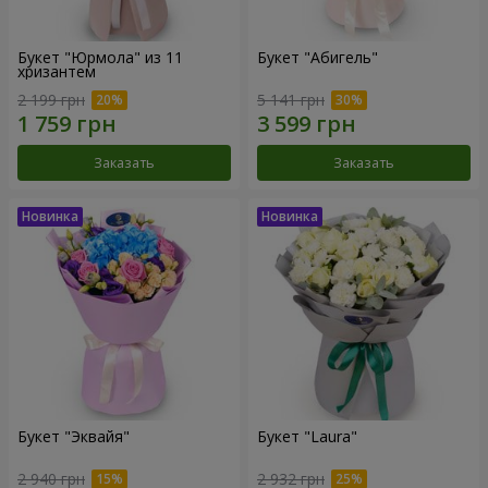
Букет "Юрмола" из 11
Букет "Абигель"
хризантем
2 199 грн
5 141 грн
Заказать
Заказать
Букет "Эквайя"
Букет "Laura"
2 940 грн
2 932 грн