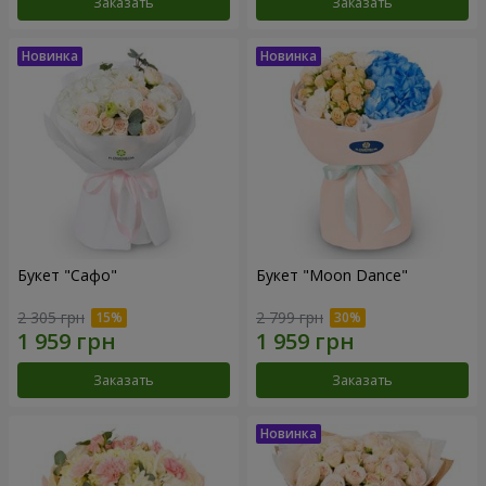
Заказать
Заказать
Букет "Сафо"
Букет "Moon Dance"
2 305 грн
2 799 грн
Заказать
Заказать