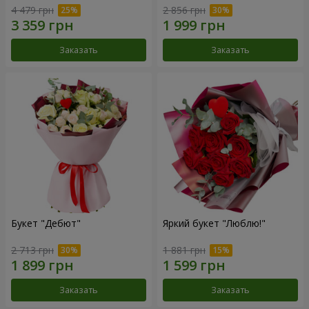
4 479 грн
2 856 грн
Заказать
Заказать
Букет "Дебют"
Яркий букет "Люблю!"
2 713 грн
1 881 грн
Заказать
Заказать