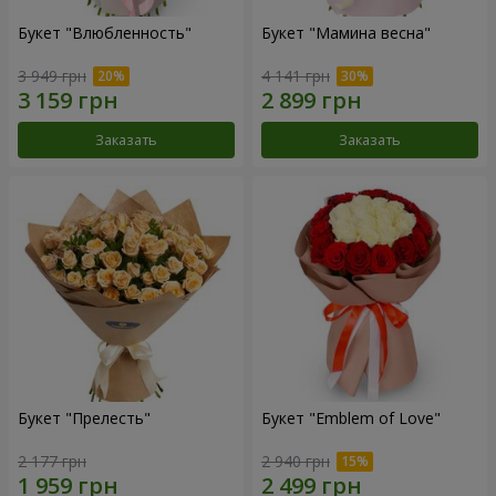
Букет "Влюбленность"
Букет "Мамина весна"
3 949 грн
4 141 грн
Заказать
Заказать
Букет "Прелесть"
Букет "Emblem of Love"
2 177 грн
2 940 грн