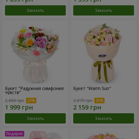
Заказать
Заказать
Букет "Радужная симфония
Букет "Warm Sun"
чувств"
2 665 грн
2 879 грн
Заказать
Заказать