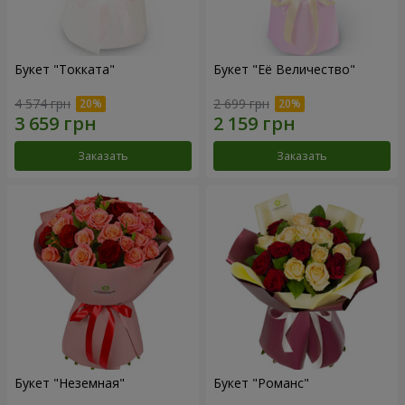
Букет "Токката"
Букет "Её Величество"
4 574 грн
2 699 грн
Заказать
Заказать
Букет "Неземная"
Букет "Романс"