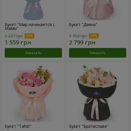
Букет "Мир начинается с
Букет "Даяна"
Мамы"
2 227 грн
3 732 грн
Заказать
Заказать
Букет "Tahiti"
Букет "Братислава"