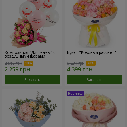
Композиция "Для мамы" с
Букет "Розовый рассвет"
воздушными шарами
2 510 грн
6 284 грн
Заказать
Заказать