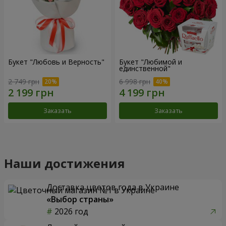
Букет "Любовь и Верность"
Букет "Любимой и
единственной"
2 749 грн
6 998 грн
Заказать
Заказать
Наши достижения
Доставка цветов года в Украине
«Выбор страны»
2026 год