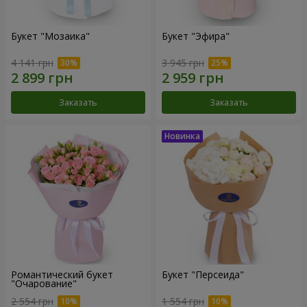
Букет "Мозаика"
Букет "Эфира"
4 141 грн
3 945 грн
Заказать
Заказать
Романтический букет
Букет "Персеида"
"Очарование"
2 554 грн
1 554 грн