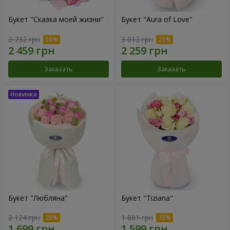
Букет "Сказка моей жизни"
Букет "Aura of Love"
2 732 грн
3 012 грн
Заказать
Заказать
Букет "Любляна"
Букет "Tiziana"
2 124 грн
1 881 грн