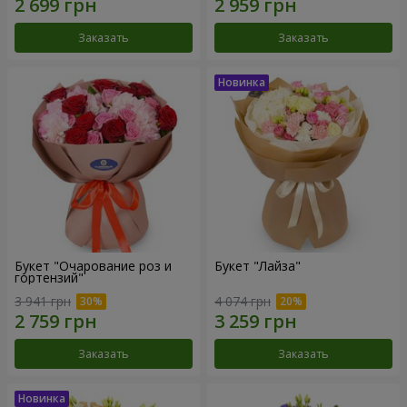
Заказать
Заказать
Букет "Очарование роз и
Букет "Лайза"
гортензий"
3 941 грн
4 074 грн
Заказать
Заказать