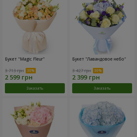
Букет "Magic Fleur"
Букет "Лавандовое небо"
3 713 грн
3 427 грн
Заказать
Заказать