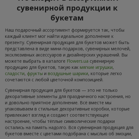
сувенирной продукции к
букетам
Наш подарочный ассортимент формируется так, чтобы
каждый клиент мог найти идеальное дополнение к
презенту. Сувенирная продукция для букетов может быть
представлена в виде мини-подарков, сувенирных мелочей,
эксклюзивных аксессуаров и дизайнерских украшений. Вы
можете выбрать в каталоге
Flowers.ua
сувенирную
продукцию для букетов, такую как
мягкие игрушки
,
сладости
,
фрукты
и
воздушные шарики
, которые легко
сочетаются с любой цветочной композицией.
Сувенирная продукция для букетов — это не только
декоративные элементы для праздничного настроения, но
и довольно приятное дополнение. Всё вместе мы
упаковываем в стильные декоративные коробки, которые
привлекают взгляд и создают соответствующее
настроение, чтобы тёплые символические подарки
остались на память надолго. Вся сувенирная продукция для
букетов вместе с цветами подобрана с мыслью об эмоции,