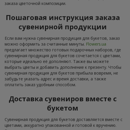
заказа цветочной композиции.
Пошаговая инструкция заказа
сувенирной продукции
Если вам нужна сувенирная продукция для букетов, заказ
можно оформить за считанные минуты.
Flowers.ua
предлагает множество готовых подарочных наборов, где
сувенирная продукция для букетов сочетается с цветами,
которые идеально её дополняют. Также вы можете
выбрать цветы и добавить дополнение к презенту. Чтобы
сувенирная продукция для букетов прибыла вовремя, не
забудьте указать адрес и время доставки, а также
оплатить заказ удобным способом.
Доставка сувениров вместе с
букетом
Сувенирная продукция для букетов доставляется вместе с
цветами, аккуратно упакованной и готовой к вручению.