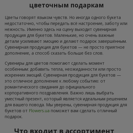
цветочным подаркам
Цветы говорят языком чувств. Но иногда одного букета
недостаточно, чтобы передать всё настроение, заботу или
нежность. Именно здесь на сцену выходит сувенирная
продукция для букетов. Маленькие, но очень важные
детали усиливают эмоцию и делают подарок завершённым.
Сувенирная продукция для букетов — не просто приятное
дополнение, а способ сказать больше без слов.
Сувениры для цветов помогают сделать момент
особенным: добавить тепла, неожиданности или просто
искренних эмоций. Сувенирная продукция для букетов —
это отличное дополнение к любому событию: от
романтического свидания до официального
корпоративного поздравления. Важно лишь выбрать
уместный презент, который является идеальным решением
для вашего повода. Мы уверены, сувенирная продукция для
букетов от
Flowers.ua
поможет вам сделать отличный
подарок.
Что входит в ассортимент