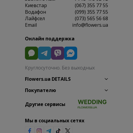
Киевстар
(067) 355 77 55
Водафон
(099) 355 77 55
Лайфсел
(073) 565 56 68
Email
info@flowers.ua
Онлайн поддержка
Круглосуточно. Без выходных
Flowers.ua DETAILS
Покупателю
Другие сервисы
Мы в социальных сетях