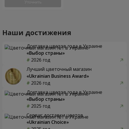
Уточнить
Наши достижения
Доставка цветов года в Украине
«Выбор страны»
2026 год
Лучший цветочный магазин
«Ukrainian Business Award»
2026 год
Доставка цветов года в Украине
«Выбор страны»
2025 год
Сервис доставки цветов
«Ukrainian Choice»