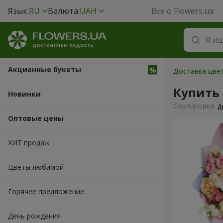
Язык:
RU
Валюта:
UAH
Все о Flowers.ua
Акционные букеты
Доставка цвет
Купить
Новинки
Cортировка:
д
Оптовые цены
ХИТ продаж
Цветы любимой
Горячее предложение
День рождения