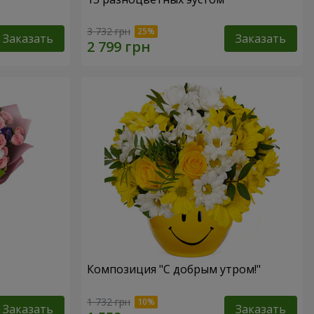
3 732 грн
Заказать
Заказать
Композиция "С добрым утром!"
1 732 грн
Заказать
Заказать