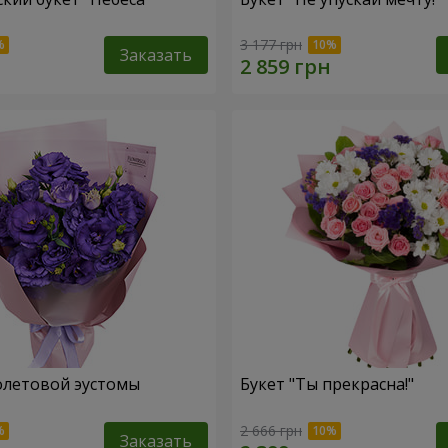
3 177 грн
Заказать
олетовой эустомы
Букет "Ты прекрасна!"
2 666 грн
Заказать