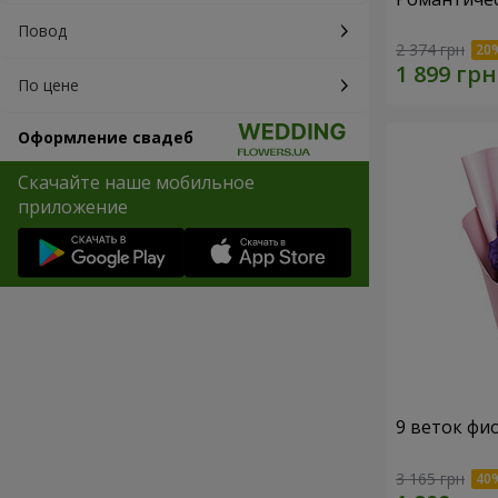
Повод
2 374 грн
По цене
Оформление свадеб
Скачайте наше мобильное
приложение
9 веток фи
3 165 грн