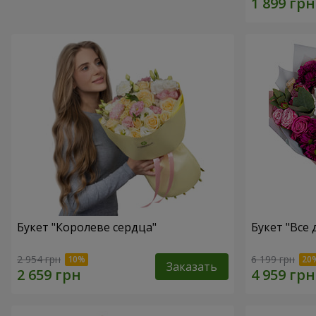
Букет "Королеве сердца"
Букет "Все д
2 954 грн
6 199 грн
Заказать