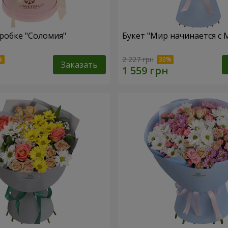
робке "Соломия"
Букет "Мир начинается с
2 227 грн
Заказать