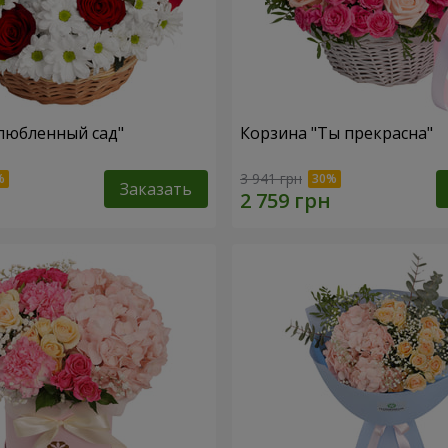
любленный сад"
Корзина "Ты прекрасна"
3 941 грн
Заказать