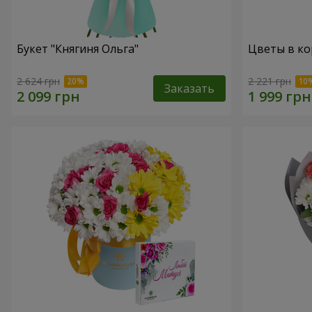
Букет "Княгиня Ольга"
Цветы в ко
2 624 грн
2 221 грн
Заказать