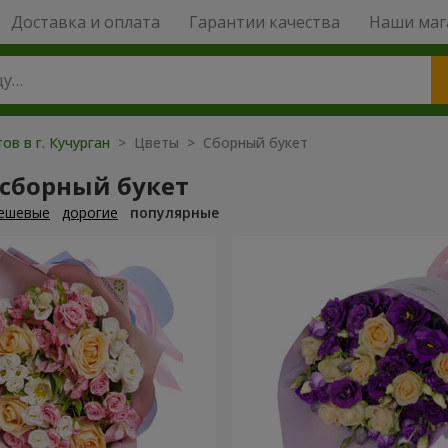
Доставка и оплата
Гарантии качества
Наши маг
ов в г. Кучурган
> Цветы > Сборный букет
 сборный букет
ешевые
дорогие
популярные