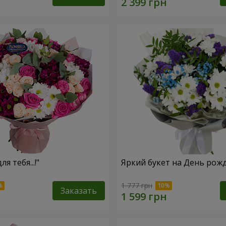
ля тебя...!"
Яркий букет на День рож
1 777 грн
Заказать