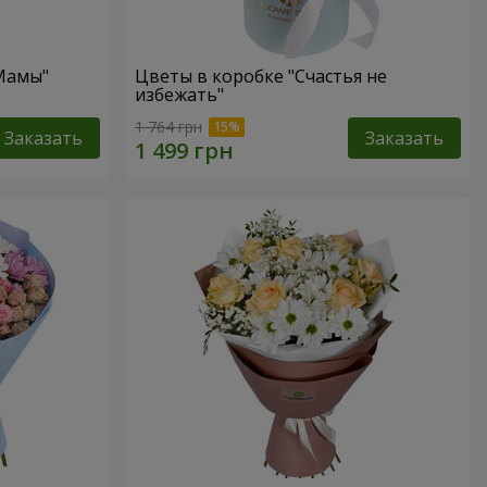
 Мамы"
Цветы в коробке "Счастья не
избежать"
1 764 грн
Заказать
Заказать