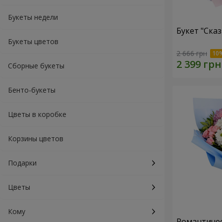
Букеты недели
Букет "Ска
Букеты цветов
2 666 грн
Сборные букеты
Бенто-букеты
Цветы в коробке
Корзины цветов
Подарки
Цветы
Кому
Романтичес