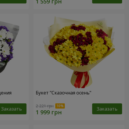
дения
Букет "Сказочная осень"
2 221 грн
Заказать
Заказать