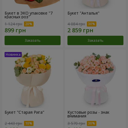
Букет в ЭКО упаковке "7
Букет "Анталья"
красных роз"
1 124 грн
4 084 грн
Заказать
Заказать
Букет "Старая Рига"
Кустовые розы - знак
внимания
2 443 грн
3 570 грн