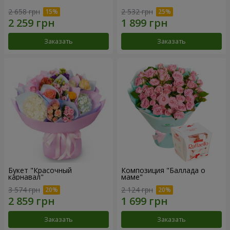
2 658 грн
2 532 грн
Заказать
Заказать
Букет "Красочный
Композиция "Баллада о
карнавал"
маме"
3 574 грн
2 124 грн
Заказать
Заказать