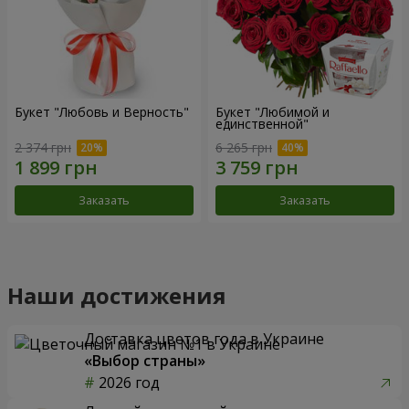
Букет "Любовь и Верность"
Букет "Любимой и
единственной"
2 374 грн
6 265 грн
Заказать
Заказать
Наши достижения
Доставка цветов года в Украине
«Выбор страны»
2026 год