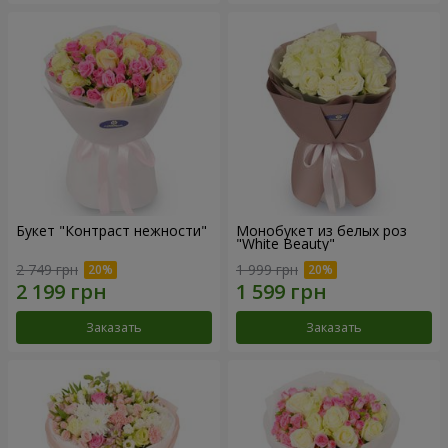
Букет "Контраст нежности"
Монобукет из белых роз
"White Beauty"
2 749 грн
1 999 грн
Заказать
Заказать