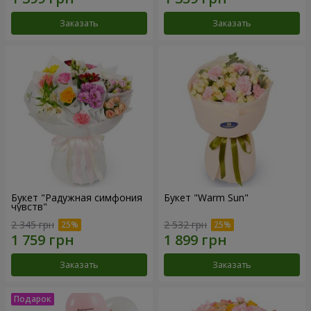
Заказать
Заказать
Букет "Радужная симфония
Букет "Warm Sun"
чувств"
2 345 грн
2 532 грн
Заказать
Заказать