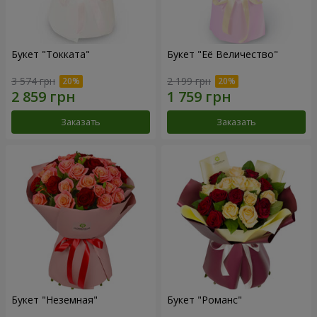
Букет "Токката"
Букет "Её Величество"
3 574 грн
2 199 грн
Заказать
Заказать
Букет "Неземная"
Букет "Романс"