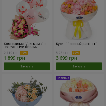
Композиция "Для мамы" с
Букет "Розовый рассвет"
воздушными шарами
2 110 грн
5 284 грн
Заказать
Заказать