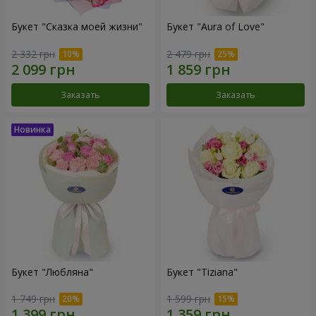
Букет "Сказка моей жизни"
Букет "Aura of Love"
2 332 грн
2 479 грн
Заказать
Заказать
Букет "Любляна"
Букет "Tiziana"
1 749 грн
1 599 грн