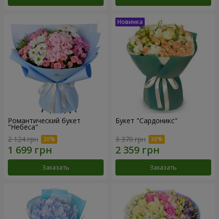
Романтический букет
Букет "Сардоникс"
"Небеса"
2 124 грн
3 370 грн
Заказать
Заказать