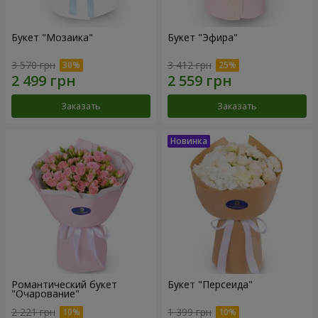
Букет "Мозаика"
Букет "Эфира"
3 570 грн
3 412 грн
Заказать
Заказать
Романтический букет
Букет "Персеида"
"Очарование"
2 221 грн
1 399 грн