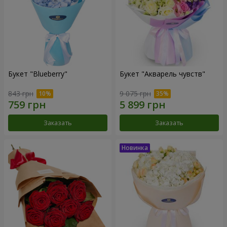
Букет "Blueberry"
Букет "Акварель чувств"
843 грн
9 075 грн
Заказать
Заказать