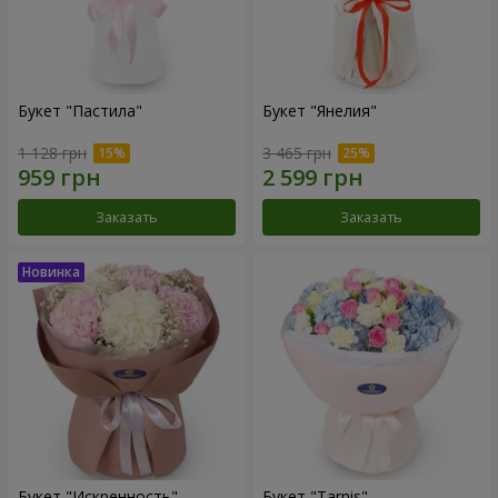
Букет "Пастила"
Букет "Янелия"
1 128 грн
3 465 грн
Заказать
Заказать
Букет "Искренность"
Букет "Tarnis"