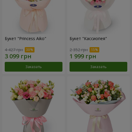
Букет "Princess Aiko"
Букет "Кассиопея"
4 427 грн
2 352 грн
Заказать
Заказать