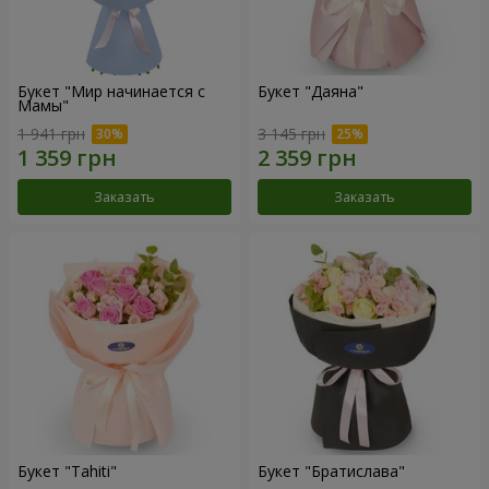
Букет "Мир начинается с
Букет "Даяна"
Мамы"
1 941 грн
3 145 грн
Заказать
Заказать
Букет "Tahiti"
Букет "Братислава"