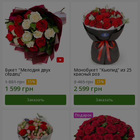
Букет "Мелодия двух
Монобукет "Кьюпид" из 25
сердец"
красных роз
1 881 грн
3 465 грн
Заказать
Заказать