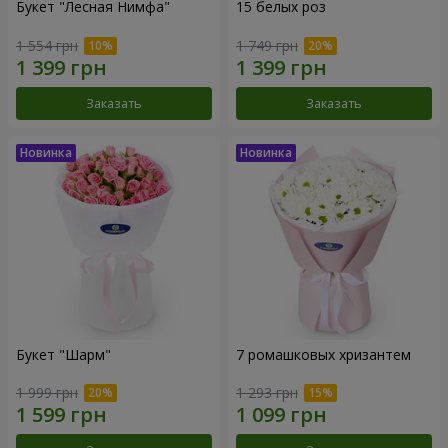
Букет "Лесная Нимфа"
15 белых роз
1 554 грн
1 749 грн
Заказать
Заказать
Букет "Шарм"
7 ромашковых хризантем
1 999 грн
1 293 грн