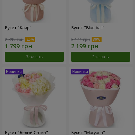
Букет "Каир"
Букет "Blue ball"
2 399 грн
3 141 грн
Заказать
Заказать
Букет "Белый Сатин"
Букет "Maryann"