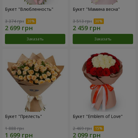
Букет "Влюбленность"
Букет "Мамина весна"
3 374 грн
3 513 грн
Заказать
Заказать
Букет "Прелесть"
Букет "Emblem of Love"
1 888 грн
2 469 грн