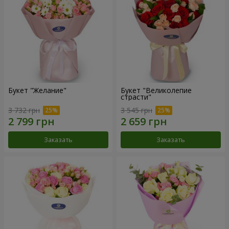
Букет "Желание"
Букет "Великолепие
страсти"
3 732 грн
3 545 грн
Заказать
Заказать