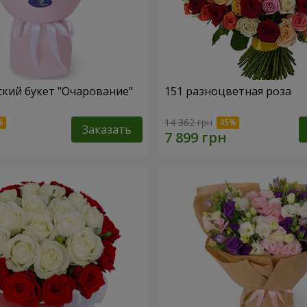
кий букет "Очарование"
151 разноцветная роза
14 362 грн
Заказать