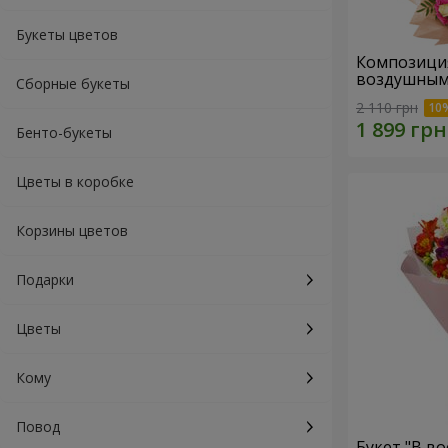
Букеты цветов
Композиция "Для мамы
воздушным
Сборные букеты
2 110 грн
Бенто-букеты
Цветы в коробке
Корзины цветов
Подарки
Цветы
Кому
Повод
Букет "В во