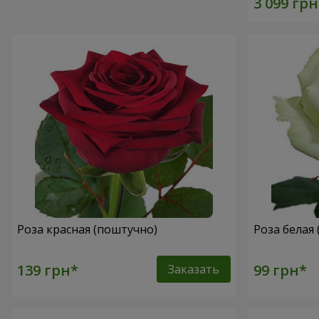
Роза красная (поштучно)
Роза белая
Заказать