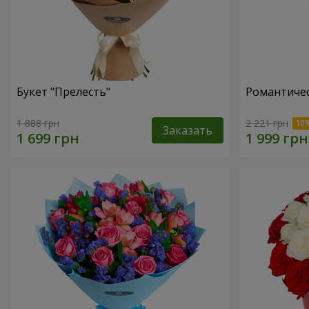
Букет "Прелесть"
Романтичес
1 888 грн
2 221 грн
Заказать