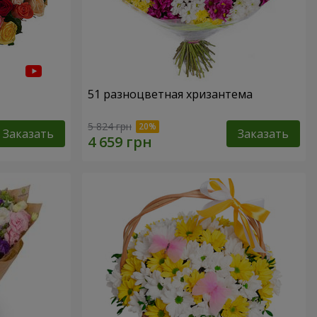
51 разноцветная хризантема
5 824 грн
Заказать
Заказать