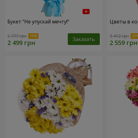
Букет "Не упускай мечту!"
Цветы в ко
2 777 грн
3 412 грн
Заказать