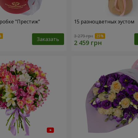
робке "Престиж"
15 разноцветных эустом
3 279 грн
Заказать