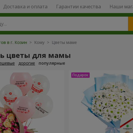
Доставка и оплата
Гарантии качества
Наши маг
ов в г. Козин
> Кому > Цветы маме
ть цветы для мамы
ешевые
дорогие
популярные