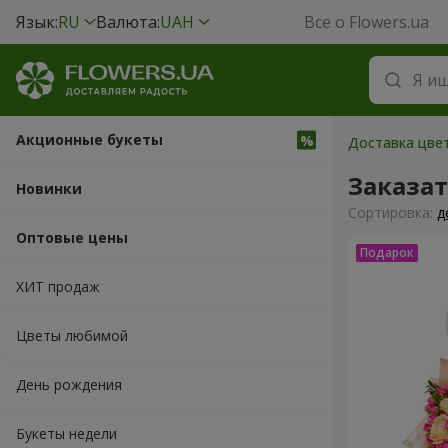
Язык:
RU
Валюта:
UAH
Все о Flowers.ua
Акционные букеты
Доставка цвет
Заказа
Новинки
Cортировка:
д
Оптовые цены
ХИТ продаж
Цветы любимой
День рождения
Букеты недели