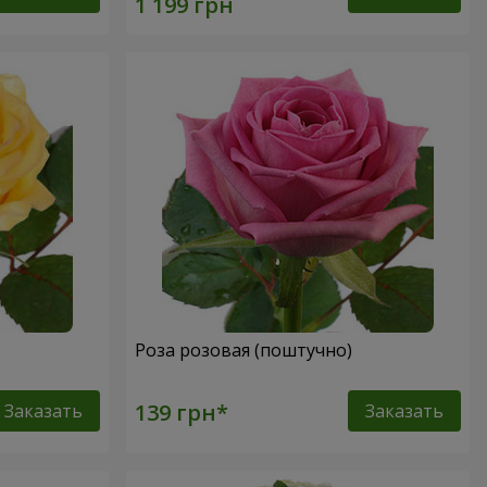
Роза розовая (поштучно)
Заказать
Заказать