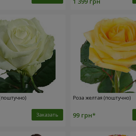
 (поштучно)
Роза желтая (поштучно)
Заказать