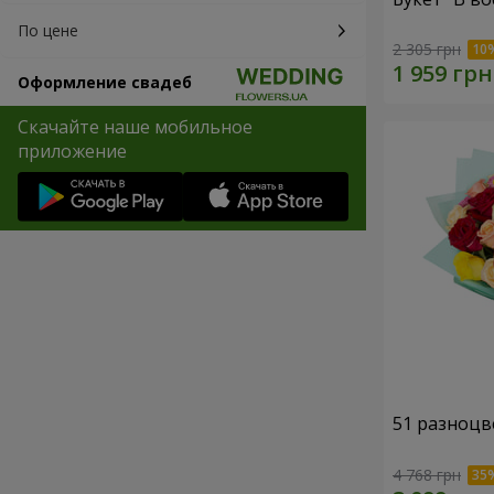
По цене
2 305 грн
Оформление свадеб
Скачайте наше мобильное
приложение
51 разноцв
4 768 грн