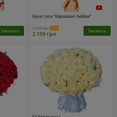
Букет роз "Карнавал любви"
2 879 грн
Заказать
Заказать
51 белая роза