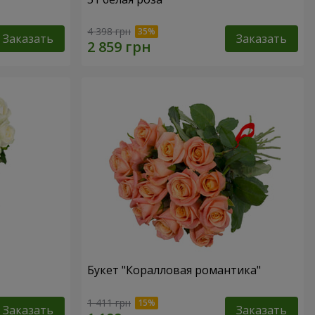
4 398 грн
Заказать
Заказать
Букет "Коралловая романтика"
1 411 грн
Заказать
Заказать