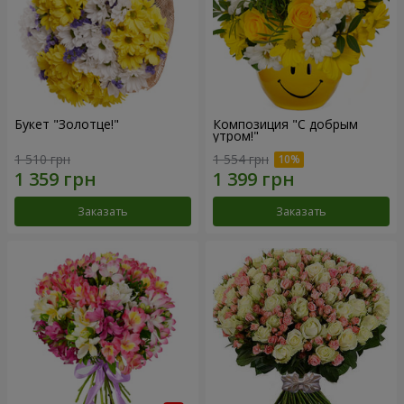
Букет "Золотце!"
Композиция "С добрым
утром!"
1 510 грн
1 554 грн
Заказать
Заказать