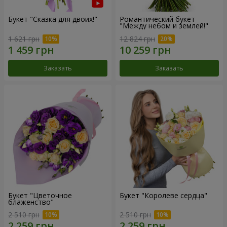
Букет "Сказка для двоих!"
Романтический букет
"Между небом и землей!"
1 621 грн
12 824 грн
Заказать
Заказать
Букет "Цветочное
Букет "Королеве сердца"
блаженство"
2 510 грн
2 510 грн