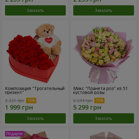
Заказать
Заказать
Композиция "Трогательный
Микс "Планета роз" из 51
презент"
кустовой розы
2 221 грн
6 234 грн
Заказать
Заказать