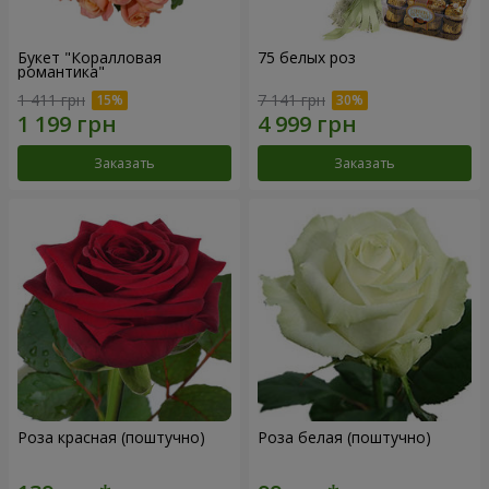
Букет "Коралловая
75 белых роз
романтика"
1 411 грн
7 141 грн
Заказать
Заказать
Роза красная (поштучно)
Роза белая (поштучно)