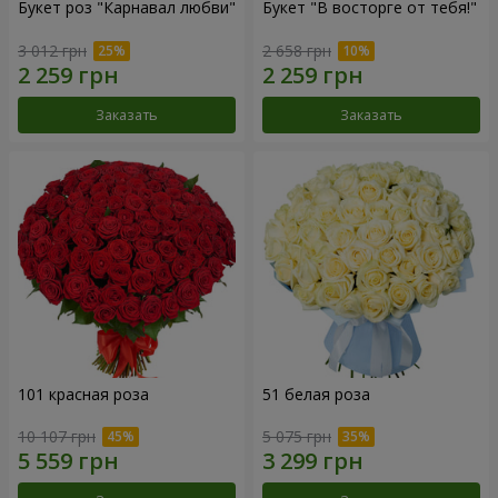
Букет роз "Карнавал любви"
Букет "В восторге от тебя!"
3 012 грн
2 658 грн
Заказать
Заказать
101 красная роза
51 белая роза
10 107 грн
5 075 грн