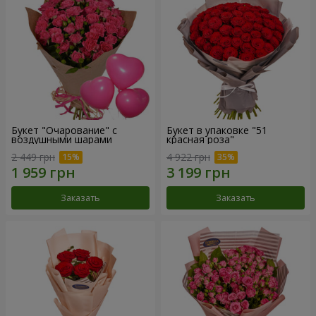
Букет "Очарование" с
Букет в упаковке "51
воздушными шарами
красная роза"
2 449 грн
4 922 грн
Заказать
Заказать