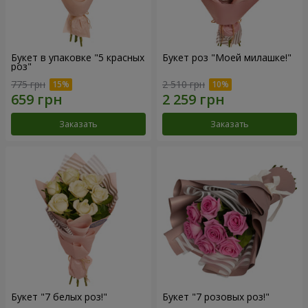
Букет в упаковке "5 красных
Букет роз "Моей милашке!"
роз"
775 грн
2 510 грн
Заказать
Заказать
Букет "7 белых роз!"
Букет "7 розовых роз!"