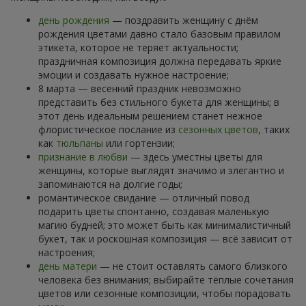
день рождения
— поздравить женщину с днём
рождения цветами давно стало базовым правилом
этикета, которое не теряет актуальности;
праздничная композиция должна передавать яркие
эмоции и создавать нужное настроение;
8 марта — весенний праздник невозможно
представить без стильного букета для женщины; в
этот день идеальным решением станет нежное
флористическое послание из
сезонных цветов
, таких
как
тюльпаны
или гортензии;
признание в любви
— здесь уместны цветы для
женщины, которые выглядят значимо и элегантно и
запоминаются на долгие годы;
романтическое свидание — отличный повод
подарить цветы спонтанно, создавая маленькую
магию будней; это может быть как минималистичный
букет, так и роскошная композиция — всё зависит от
настроения;
день матери
— не стоит оставлять самого близкого
человека без внимания; выбирайте тёплые сочетания
цветов или сезонные композиции, чтобы порадовать