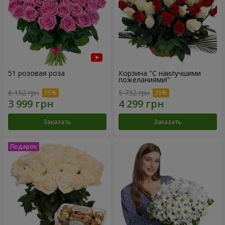
51 розовая роза
Корзина "С наилучшими
пожеланиями!"
6 152 грн
5 732 грн
Заказать
Заказать