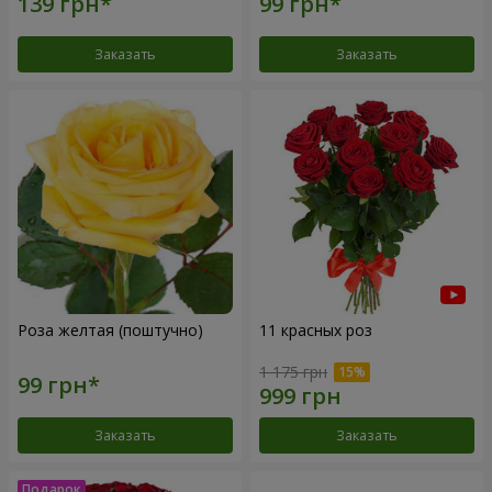
Заказать
Заказать
Роза желтая (поштучно)
11 красных роз
1 175 грн
Заказать
Заказать