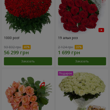
1000 роз!
19 алых роз
93 832 грн
2 124 грн
Заказать
Заказать