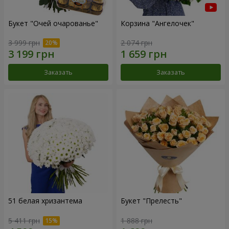
Букет "Очей очарованье"
Корзина "Ангелочек"
3 999 грн
2 074 грн
Заказать
Заказать
51 белая хризантема
Букет "Прелесть"
5 411 грн
1 888 грн