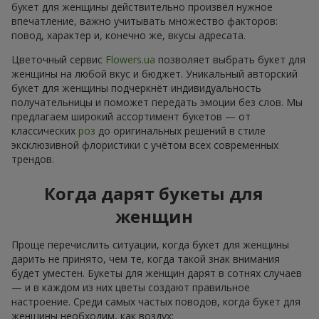
букет для женщины действительно произвёл нужное
впечатление, важно учитывать множество факторов:
повод, характер и, конечно же, вкусы адресата.
Цветочный сервис
Flowers.ua
позволяет выбрать букет для
женщины на любой вкус и бюджет. Уникальный авторский
букет для женщины подчеркнёт индивидуальность
получательницы и поможет передать эмоции без слов. Мы
предлагаем широкий ассортимент букетов — от
классических
роз
до оригинальных решений в стиле
эксклюзивной флористики с учётом всех современных
трендов.
Когда дарят букеты для
женщин
Проще перечислить ситуации, когда букет для женщины
дарить не принято, чем те, когда такой знак внимания
будет уместен. Букеты для женщин дарят в сотнях случаев
— и в каждом из них цветы создают правильное
настроение. Среди самых частых поводов, когда букет для
женщины необходим, как воздух: