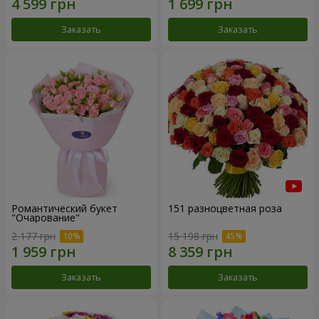
Заказать
Заказать
Романтический букет
151 разноцветная роза
"Очарование"
2 177 грн
15 198 грн
Заказать
Заказать