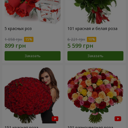
5 красных роз
101 красная и белая роза
1 058 грн
6 221 грн
Заказать
Заказать
151 красная роза
101 разноцветная роза