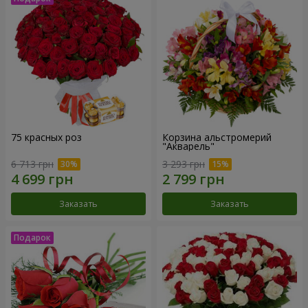
75 красных роз
Корзина альстромерий
"Акварель"
6 713 грн
3 293 грн
Заказать
Заказать