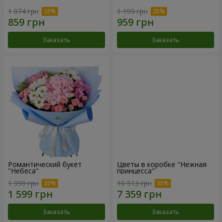
1 074 грн
1 199 грн
Заказать
Заказать
Романтический букет
Цветы в коробке "Нежная
"Небеса"
принцесса"
1 999 грн
10 513 грн
Заказать
Заказать