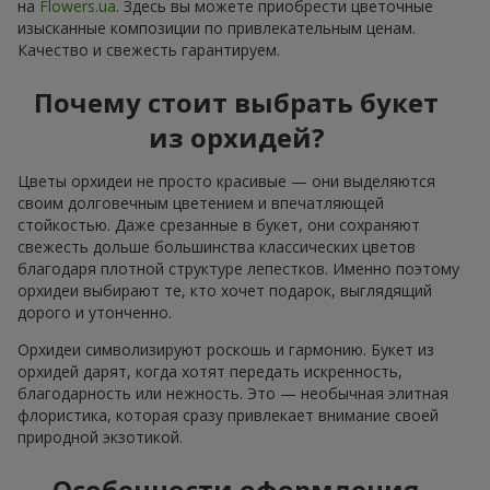
на
Flowers.ua
. Здесь вы можете приобрести цветочные
изысканные композиции по привлекательным ценам.
Качество и свежесть гарантируем.
Почему стоит выбрать букет
из орхидей?
Цветы орхидеи не просто красивые — они выделяются
своим долговечным цветением и впечатляющей
стойкостью. Даже срезанные в букет, они сохраняют
свежесть дольше большинства классических цветов
благодаря плотной структуре лепестков. Именно поэтому
орхидеи выбирают те, кто хочет подарок, выглядящий
дорого и утонченно.
Орхидеи символизируют роскошь и гармонию. Букет из
орхидей дарят, когда хотят передать искренность,
благодарность или нежность. Это — необычная элитная
флористика, которая сразу привлекает внимание своей
природной экзотикой.
Особенности оформления