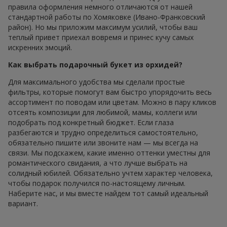
правила оформления немного отличаются от нашей
стандартной работы по Хомяковке (Ивано-Франковский
район). Но мы приложим максимум усилий, чтобы ваш
теплый привет приехал вовремя и принес кучу самых
искренних эмоций.
Как выбрать подарочный букет из орхидей?
Для максимального удобства мы сделали простые
фильтры, которые помогут вам быстро упорядочить весь
ассортимент по поводам или цветам. Можно в пару кликов
отсеять композиции для любимой, мамы, коллеги или
подобрать под конкретный бюджет. Если глаза
разбегаются и трудно определиться самостоятельно,
обязательно пишите или звоните нам — мы всегда на
связи. Мы подскажем, какие именно оттенки уместны для
романтического свидания, а что лучше выбрать на
солидный юбилей. Обязательно учтем характер человека,
чтобы подарок получился по-настоящему личным.
Наберите нас, и мы вместе найдем тот самый идеальный
вариант.