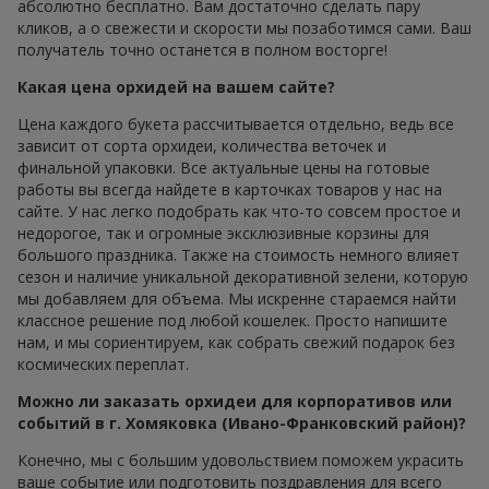
абсолютно бесплатно. Вам достаточно сделать пару
кликов, а о свежести и скорости мы позаботимся сами. Ваш
получатель точно останется в полном восторге!
Какая цена орхидей на вашем сайте?
Цена каждого букета рассчитывается отдельно, ведь все
зависит от сорта орхидеи, количества веточек и
финальной упаковки. Все актуальные цены на готовые
работы вы всегда найдете в карточках товаров у нас на
сайте. У нас легко подобрать как что-то совсем простое и
недорогое, так и огромные эксклюзивные корзины для
большого праздника. Также на стоимость немного влияет
сезон и наличие уникальной декоративной зелени, которую
мы добавляем для объема. Мы искренне стараемся найти
классное решение под любой кошелек. Просто напишите
нам, и мы сориентируем, как собрать свежий подарок без
космических переплат.
Можно ли заказать орхидеи для корпоративов или
событий в г. Хомяковка (Ивано-Франковский район)?
Конечно, мы с большим удовольствием поможем украсить
ваше событие или подготовить поздравления для всего