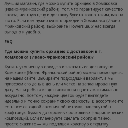
Лучший магазин, где можно купить орхидею в Хомяковка
(Ивано-Франковский район), тот, что гарантирует качество
заказа, честную цену и доставку букета точно таким, как на
фото. Если вам нужно купить орхидеи в Хомяковка (Ивано-
Франковский район), выбирайте Flowers.ua. У нас всегда
выгодно и удобно.
FAQ
Где можно купить орхидею с доставкой в г.
Хомяковка (Ивано-Франковский район)?
Купить утонченную орхидею и заказать ее доставку по
Хомяковке (Ивано-Франковский район) можно прямо здесь,
на нашем сайте. Выбирайте подходящий вариант, а мы
привезем его день в день или четко на запланированную
дату. Наши ребята из доставки возят цветы максимально
аккуратно, поэтому каждый цветок будет выглядеть
идеально и точно сохранит свою свежесть. В ассортименте
есть все: от одной лаконичной веточки, завернутой в
крафтовую бумагу до огромных роскошных флористических
композиций. Если планируете сделать сюрприз тайно,
просто скажите — мы подпишем красивую открытку