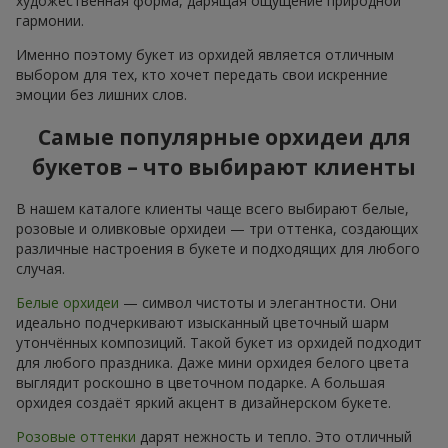
художественная форма, дарящая ощущение природной
гармонии.
Именно поэтому букет из орхидей является отличным
выбором для тех, кто хочет передать свои искренние
эмоции без лишних слов.
Самые популярные орхидеи для
букетов – что выбирают клиенты
В нашем каталоге клиенты чаще всего выбирают белые,
розовые и оливковые орхидеи — три оттенка, создающих
различные настроения в букете и подходящих для любого
случая.
Белые орхидеи
— символ чистоты и элегантности. Они
идеально подчеркивают изысканный цветочный шарм
утончённых композиций. Такой букет из орхидей подходит
для любого праздника. Даже мини орхидея белого цвета
выглядит роскошно в цветочном подарке. А большая
орхидея создаёт яркий акцент в дизайнерском букете.
Розовые оттенки
дарят нежность и тепло. Это отличный