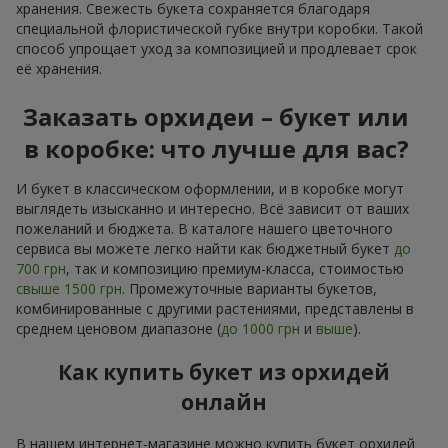
хранения. Свежесть букета сохраняется благодаря
специальной флористической губке внутри коробки. Такой
способ упрощает уход за композицией и продлевает срок
её хранения.
Заказать орхидеи – букет или
в коробке: что лучше для вас?
И букет в классическом оформлении, и в коробке могут
выглядеть изысканно и интересно. Всё зависит от ваших
пожеланий и бюджета. В каталоге нашего цветочного
сервиса вы можете легко найти как бюджетный букет
до
700 грн
, так и композицию премиум-класса, стоимостью
свыше 1500 грн
. Промежуточные варианты букетов,
комбинированные с другими растениями, представлены в
среднем ценовом диапазоне (
до 1000 грн
и
выше
).
Как купить букет из орхидей
онлайн
В нашем интернет-магазине можно купить букет орхидей