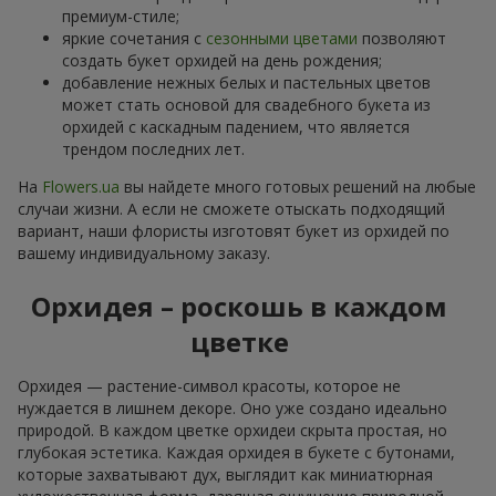
премиум-стиле;
яркие сочетания с
сезонными цветами
позволяют
создать букет орхидей на день рождения;
добавление нежных белых и пастельных цветов
может стать основой для свадебного букета из
орхидей с каскадным падением, что является
трендом последних лет.
На
Flowers.ua
вы найдете много готовых решений на любые
случаи жизни. А если не сможете отыскать подходящий
вариант, наши флористы изготовят букет из орхидей по
вашему индивидуальному заказу.
Орхидея – роскошь в каждом
цветке
Орхидея — растение-символ красоты, которое не
нуждается в лишнем декоре. Оно уже создано идеально
природой. В каждом цветке орхидеи скрыта простая, но
глубокая эстетика. Каждая орхидея в букете с бутонами,
которые захватывают дух, выглядит как миниатюрная