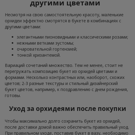
другими цветами
Несмотря на свою самостоятельную красоту, маленькие
орхидеи эффектно смотрятся в букете в комбинациях с
другими цветами:
элегантными пионовидными и классическими розами;
нежными ветками эустомы;
очаровательной гортензией;
тонкой хризантемой.
Вариаций сочетаний множество. Тем не менее, стоит не
перегружать композицию букет из орхидей цветами и
формами. Несколько контрастных или, наоборот, схожих
цветов; 2-3 разные текстуры и стильный дизайнерский
букет цветов, например, к поздравлению с днем рождения,
готовы.
Уход за орхидеями после покупки
Чтобы максимально долго сохранить букет из орхидей,
после доставки домой важно обеспечить правильный уход.
При правильном уходе, поставив букет в вазу, необходимо