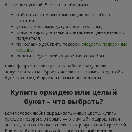
без лишних усилий. Всё, что необходимо:
выбрать цветочную композицию для особого
события;
указать желаемую дату и время доставки;
указать адрес доставки и контактные данные (ваши и
получателя);
по желанию добавить подарок:
сладости, подарочные
корзины
;
оплатить букет любым удобным способом.
Наши флористы приступают к работе сразу после
получения заказа. Курьеры делают всё возможное, чтобы
букет из орхидей приехал целым и невредимым.
Купить орхидею или целый
букет – что выбрать?
Если человек любит выращивать живые цветы, купить
орхидею недорого в горшке — отличный подарок. Такая
цветок долго сохраняет свежесть и радует своей красотой.
Впрочем, букет из орхидей также отличный подарок.