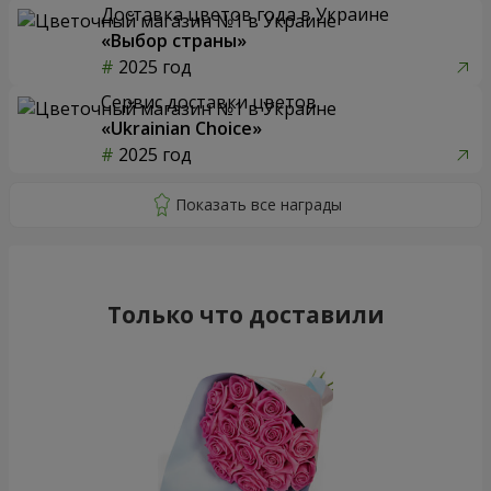
Доставка цветов года в Украине
«Выбор страны»
2025 год
Сервис доставки цветов
«Ukrainian Choice»
2025 год
Только что доставили