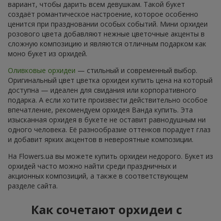
вариант, чтобы дарить всем девушкам. Такой букет
создаёт романтическое настроение, которое особенно
ценится при праздновании особых событий. Мини орхидеи
розового цвета добавляют нежные цветочные акценты в
сложную композицию и являются отличным подарком как
моно букет из орхидей.
Оливковые орхидеи
— стильный и современный выбор.
Оригинальный цвет цветка орхидеи купить цена на который
доступна — идеален для свидания или корпоративного
подарка. А если хотите произвести действительно особое
впечатление, рекомендуем орхидея Ванда купить. Эта
изысканная орхидея в букете не оставит равнодушным ни
одного человека. Её разнообразие оттенков порадует глаз
и добавит ярких акцентов в невероятные композиции.
На Flowers.ua вы можете купить орхидеи недорого. Букет из
орхидей часто можно найти среди праздничных и
акционных композиций, а также в соответствующем
разделе сайта.
Как сочетают орхидеи с