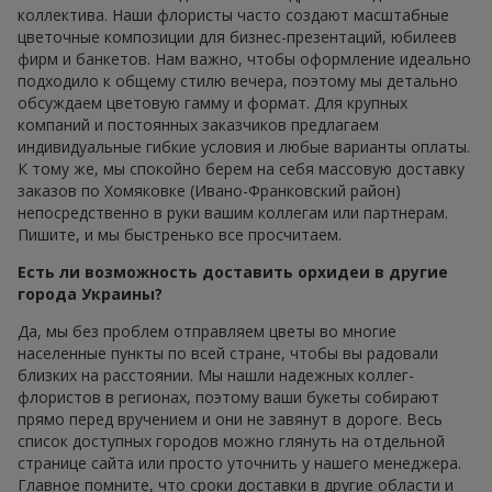
коллектива. Наши флористы часто создают масштабные
цветочные композиции для бизнес-презентаций, юбилеев
фирм и банкетов. Нам важно, чтобы оформление идеально
подходило к общему стилю вечера, поэтому мы детально
обсуждаем цветовую гамму и формат. Для крупных
компаний и постоянных заказчиков предлагаем
индивидуальные гибкие условия и любые варианты оплаты.
К тому же, мы спокойно берем на себя массовую доставку
заказов по Хомяковке (Ивано-Франковский район)
непосредственно в руки вашим коллегам или партнерам.
Пишите, и мы быстренько все просчитаем.
Есть ли возможность доставить орхидеи в другие
города Украины?
Да, мы без проблем отправляем цветы во многие
населенные пункты по всей стране, чтобы вы радовали
близких на расстоянии. Мы нашли надежных коллег-
флористов в регионах, поэтому ваши букеты собирают
прямо перед вручением и они не завянут в дороге. Весь
список доступных городов можно глянуть на отдельной
странице сайта или просто уточнить у нашего менеджера.
Главное помните, что сроки доставки в другие области и