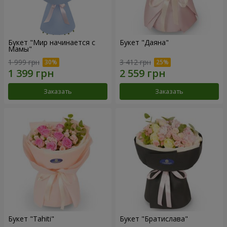
Букет "Мир начинается с
Букет "Даяна"
Мамы"
1 999 грн
3 412 грн
Заказать
Заказать
Букет "Tahiti"
Букет "Братислава"