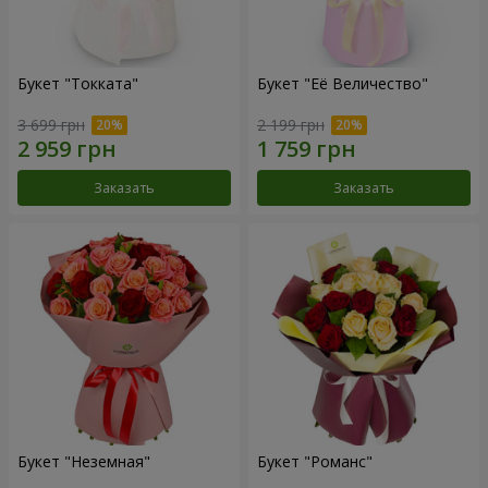
Букет "Токката"
Букет "Её Величество"
3 699 грн
2 199 грн
Заказать
Заказать
Букет "Неземная"
Букет "Романс"