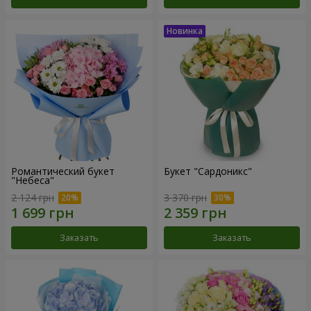
Романтический букет
Букет "Сардоникс"
"Небеса"
2 124 грн
3 370 грн
Заказать
Заказать