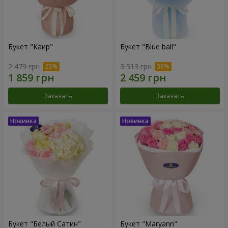
Букет "Каир"
Букет "Blue ball"
2 479 грн
3 513 грн
Заказать
Заказать
Букет "Белый Сатин"
Букет "Maryann"