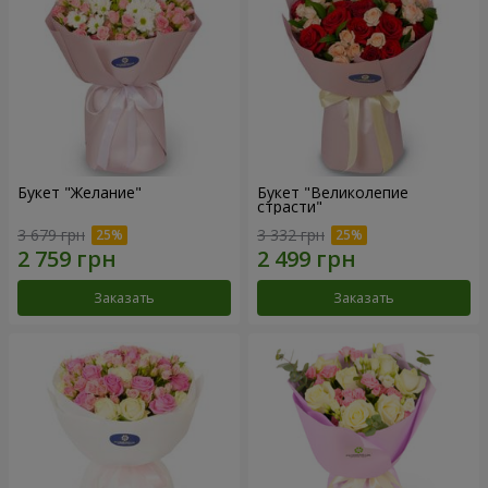
Букет "Желание"
Букет "Великолепие
страсти"
3 679 грн
3 332 грн
Заказать
Заказать