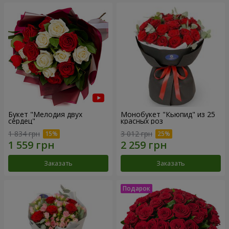
Букет "Мелодия двух
Монобукет "Кьюпид" из 25
сердец"
красных роз
1 834 грн
3 012 грн
Заказать
Заказать