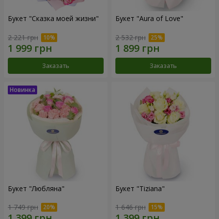
Букет "Сказка моей жизни"
Букет "Aura of Love"
2 221 грн
2 532 грн
Заказать
Заказать
Букет "Любляна"
Букет "Tiziana"
1 749 грн
1 646 грн