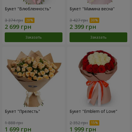
Букет "Влюбленность"
Букет "Мамина весна"
3 374 грн
3 427 грн
Заказать
Заказать
Букет "Прелесть"
Букет "Emblem of Love"
1 888 грн
2 352 грн