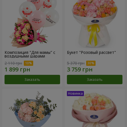
Композиция "Для мамы" с
Букет "Розовый рассвет"
воздушными шарами
2 110 грн
5 370 грн
Заказать
Заказать