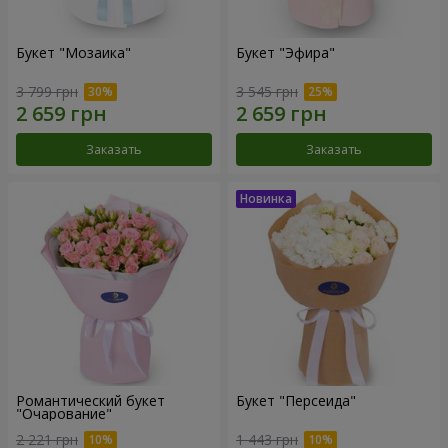
Букет "Мозаика"
Букет "Эфира"
3 799 грн
3 545 грн
Заказать
Заказать
Романтический букет
Букет "Персеида"
"Очарование"
2 221 грн
1 443 грн