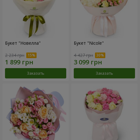
Букет "Новелла"
Букет "Nicole"
2 234 грн
4 427 грн
Заказать
Заказать