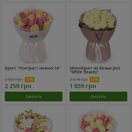
Букет "Контраст нежности"
Монобукет из белых роз
"White Beauty"
2 824 грн
2 074 грн
Заказать
Заказать