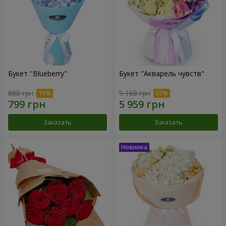
Букет "Blueberry"
Букет "Акварель чувств"
888 грн
9 168 грн
Заказать
Заказать