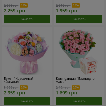
2 658 грн
2 612 грн
Заказать
Заказать
Букет "Красочный
Композиция "Баллада о
карнавал"
маме"
3 699 грн
2 124 грн
Заказать
Заказать