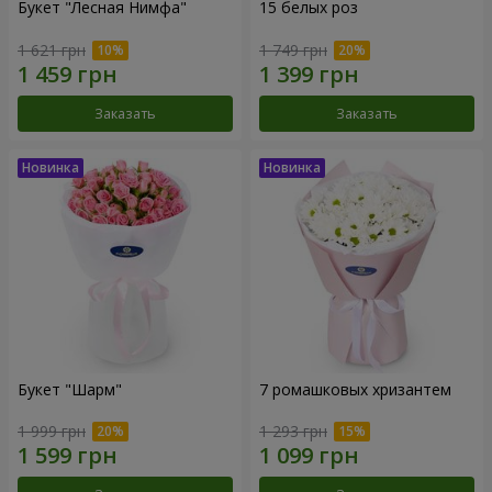
Букет "Лесная Нимфа"
15 белых роз
1 621 грн
1 749 грн
Заказать
Заказать
Букет "Шарм"
7 ромашковых хризантем
1 999 грн
1 293 грн