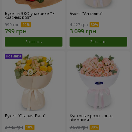
Букет в ЭКО упаковке "7
Букет "Анталья"
красных роз"
999 грн
4 427 грн
Заказать
Заказать
Букет "Старая Рига"
Кустовые розы - знак
внимания
2 443 грн
3 570 грн