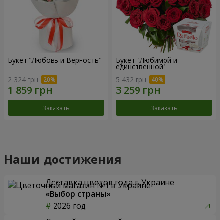
Букет "Любовь и Верность"
Букет "Любимой и
единственной"
2 324 грн
5 432 грн
Заказать
Заказать
Наши достижения
Доставка цветов года в Украине
«Выбор страны»
2026 год