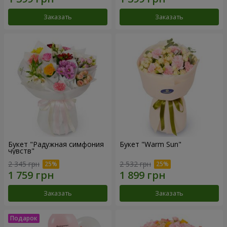
Заказать
Заказать
Букет "Радужная симфония
Букет "Warm Sun"
чувств"
2 345 грн
2 532 грн
Заказать
Заказать