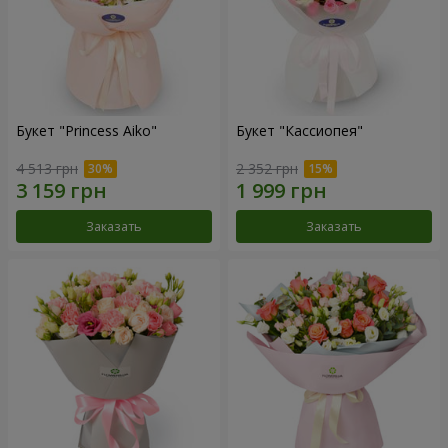
Букет "Princess Aiko"
Букет "Кассиопея"
4 513 грн
2 352 грн
Заказать
Заказать