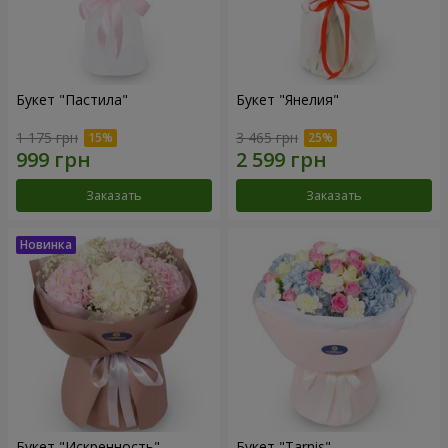
Букет "Пастила"
Букет "Янелия"
1 175 грн
3 465 грн
Заказать
Заказать
Букет "Искренность"
Букет "Tarnis"