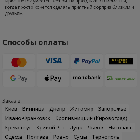
Ирис цветок уместен весной, на праздники и в моменты,
когда просто хочется сделать приятный сюрприз близким и
друзьям.
Способы оплаты
Заказ в:
Киев
Винница
Днепр
Житомир
Запорожье
Ивано-Франковск
Кропивницкий (Кировоград)
Кременчуг
Кривой Рог
Луцк
Львов
Николаев
Одесса
Полтава
Ровно
Сумы
Тернополь