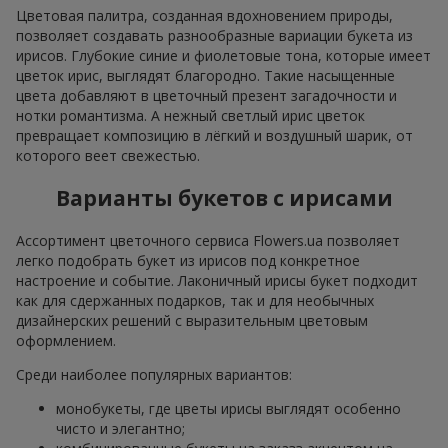
Цветовая палитра, созданная вдохновением природы,
позволяет создавать разнообразные вариации букета из
ирисов. Глубокие синие и фиолетовые тона, которые имеет
цветок ирис, выглядят благородно. Такие насыщенные
цвета добавляют в цветочный презент загадочности и
нотки романтизма. А нежный светлый ирис цветок
превращает композицию в лёгкий и воздушный шарик, от
которого веет свежестью.
Варианты букетов с ирисами
Ассортимент цветочного сервиса Flowers.ua позволяет
легко подобрать букет из ирисов под конкретное
настроение и событие. Лаконичный ирисы букет подходит
как для сдержанных подарков, так и для необычных
дизайнерских решений с выразительным цветовым
оформлением.
Среди наиболее популярных вариантов:
монобукеты, где цветы ирисы выглядят особенно
чисто и элегантно;