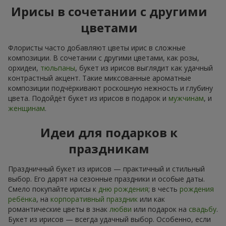
Ирисы в сочетании с другими
цветами
Флористы часто добавляют цветы ирис в сложные
композиции. В сочетании с другими цветами, как розы,
орхидеи,
тюльпаны
, букет из ирисов выглядит как удачный
контрастный акцент. Такие миксованные ароматные
композиции подчёркивают роскошную нежность и глубину
цвета. Подойдёт букет из ирисов в подарок и
мужчинам
, и
женщинам
.
Идеи для подарков к
праздникам
Праздничный букет из ирисов — практичный и стильный
выбор. Его дарят на сезонные праздники и особые даты.
Смело покупайте ирисы к
дню рождения
; в честь
рождения
ребёнка
, на
корпоративный праздник
или как
романтические цветы в знак
любви
или подарок на
свадьбу
.
Букет из ирисов — всегда удачный выбор. Особенно, если