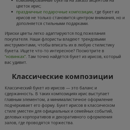
комбинированные букеты на заказз акцентом на
цветок ирис;
праздничные подарочные композиции
, где букет из
ирисов не только становится центром внимания, но и
дополняется стильными подарками.
Ириски цветы легко адаптируются под пожелания
покупателя. Наши флористы владеют трендовыми
инструментами, чтобы вписать их в любую стилистику
букета. Ищете что-то интересное? Посмотрите в
“новинках”
. Там точно найдётся букет из ирисов, который
вас удивит.
Классические композиции
Классический букет из ирисов — это баланс и
сдержанность. В таких композициях ирис выступает
главным элементом, а минималистичное оформление
подчёркивает его форму. Букет ирисов в классическом
стиле уместен для официальных и семейных событий,
деловых корпоративов и декоративного оформления
залов, где проводятся торжества.