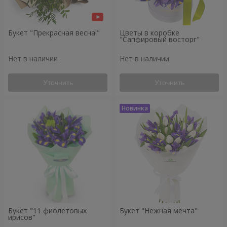
Букет "Прекрасная весна!"
Цветы в коробке
"Сапфировый восторг"
Нет в наличии
Нет в наличии
Уточнить
Уточнить
Букет "11 фиолетовых
Букет "Нежная мечта"
ирисов"