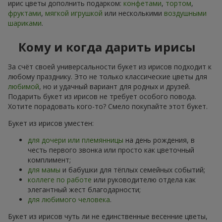
ирис цветы дополнить подарком:
конфетами
,
тортом
,
фруктами
,
мягкой игрушкой
или несколькими
воздушными
шариками
.
Кому и когда дарить ирисы
За счёт своей универсальности букет из ирисов подходит к
любому празднику. Это не только классические цветы для
любимой
, но и удачный вариант для родных и друзей.
Подарить букет из ирисов не требует особого повода.
Хотите порадовать кого-то? Смело покупайте этот букет.
Букет из ирисов уместен:
для дочери или племянницы
на день рождения, в
честь первого звонка или просто как цветочный
комплимент;
для мамы
и бабушки для тёплых семейных событий;
коллеге по работе
или руководителю отдела как
элегантный жест благодарности;
для любимого человека
.
Букет из ирисов чуть ли не единственные весенние цветы,