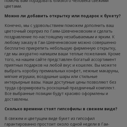
помочь вам порадовать близкого человека свежими
цветами.
Можно ли добавить открытку или подарок к букету?
Конечно, мы с удовольствием поможем дополнить ваш
цветочный сюрприз по Гаям-Шевченковским и сделать
поздравление по-настоящему незабываемым и ярким. К
любому заказу в Гаи-Шевченковские можно совершенно
бесплатно прикрепить небольшую фирменную открытку,
где мы аккуратно напишем ваши теплые пожелания. Кроме
того, на нашем сайте представлен богатый ассортимент
приятных подарков на любой вкус и кошелек. Вы можете
выбрать коробку премиальных конфет, нежные макаруны,
мягкие игрушки, воздушные шары или стильные
интерьерные вазы. Наши доступные цены позволяют без
труда сформировать роскошный праздничный комплект.
Все выбранные позиции будут красиво оформлены и
доставлены.
Сколько времени стоят гипсофилы в свежем виде?
В свежем и цветущем виде букет из гипсофил
гарантированно простоит около одной недели в Гаи-