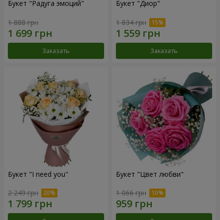
Букет "Радуга эмоций"
Букет "Диор"
1 888 грн
1 834 грн
Заказать
Заказать
Букет "I need you"
Букет "Цвет любви"
2 249 грн
1 066 грн