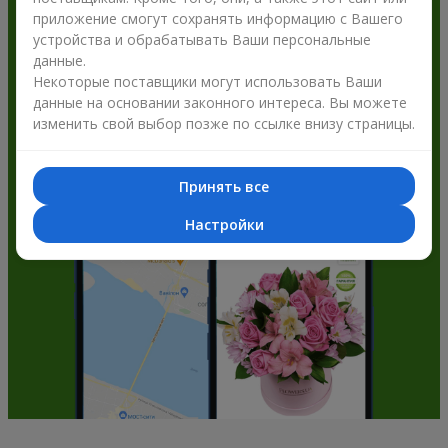
приложение смогут сохранять информацию с Вашего
Flowers.ua и получайте бонусы
устройства и обрабатывать Ваши персональные
данные.
Некоторые поставщики могут использовать Ваши
данные на основании законного интереса. Вы можете
изменить свой выбор позже по ссылке внизу страницы.
Принять все
Настройки