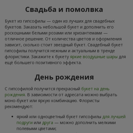
Свадьба и помолвка
Букет из гипсофилы — один из лучших для свадебных
букетов. Заказать небольшой букет и дополнить его
роскошными белыми розами или хризантемами —
отличное решение. От количества цветов и оформления
зависит, сколько стоит звездный букет. Свадебный букет
гипсофилы получится нежным и актуальным в тренде
флористики. Закажите к букету
яркие воздушные шары
для
ещё большего позитивного эффекта.
День рождения
С гипсофилой получится прекрасный
букет на день
рождения
. В зависимости от адресата можно выбрать
моно-букет или яркую комбинацию. Флористы
рекомендуют:
яркий или одноцветный букет гипсофилы
для лучшей
подруги
или
друга
— можно дополнить мелкими
полевыми цветами;