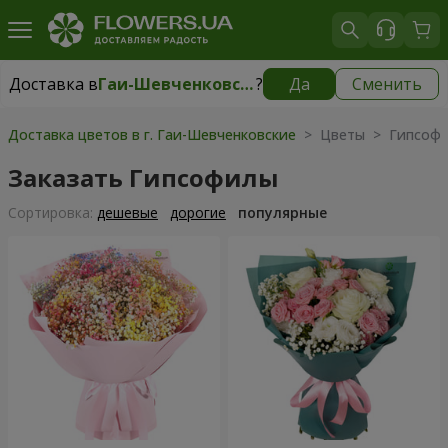
Доставка в
Гаи-Шевченковские
?
Да
Сменить
Доставка в
Гаи-Шевченковские
|
бесплатно
Доставка цветов в г. Гаи-Шевченковские
> Цветы > Гипсоф
Заказать Гипсофилы
Cортировка:
дешевые
дорогие
популярные