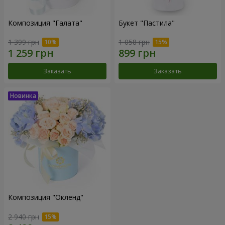
Композиция "Галата"
Букет "Пастила"
1 399 грн
1 058 грн
Заказать
Заказать
Композиция "Окленд"
2 940 грн