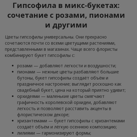
Гипсофила в микс-букетах:
сочетание с розами, пионами
и другими
Цветы гипсофилы универсальны. Они прекрасно
сочетаются почти со всеми цветущими растениями,
представленными в магазинах. Чаще всего флористы
комбинируют букет гипсофилы с:
розами — добавляют легкости и воздушности;
пионами — нежные цветы разбавляют большие
бутоны, букет гипсофилы создаёт объём и
праздничное настроение; выглядит роскошно как
свадебный букет, цена на который приятно удивит;
орхидеями — маленькие цветы смягчают
графичность королевской орхидеи, добавляют
легкость и позволяют расставить акценты в
флористическом декоре;
хризантемами — букет гипсофилы с хризантемами
создаёт объём и лёгкую осеннюю композицию;
лилиями — гармонизируют формы;