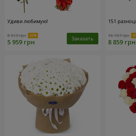
Удиви любимую!
151 разноц
8 513 грн
16 107 грн
Заказать