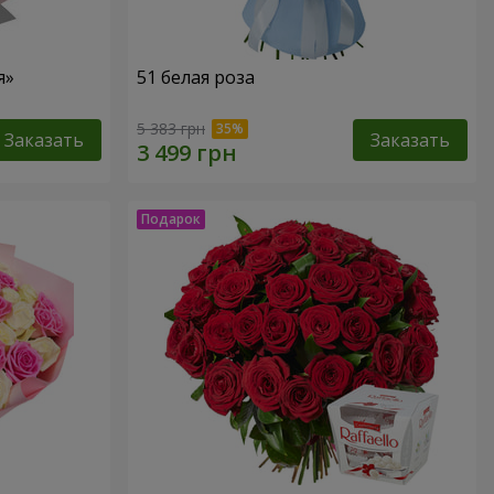
я»
51 белая роза
5 383 грн
Заказать
Заказать