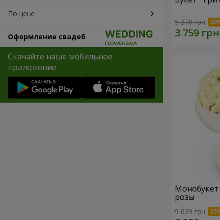
По цене
5 370 грн
Оформление свадеб
Скачайте наше мобильное
приложение
Монобукет "
розы
9 629 грн