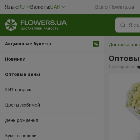
Язык:
RU
Валюта:
UAH
Все о Flowers.ua
Акционные букеты
Доставка цвет
Оптовы
Новинки
Cортировка:
д
Оптовые цены
ХИТ продаж
Цветы любимой
День рождения
Букеты недели