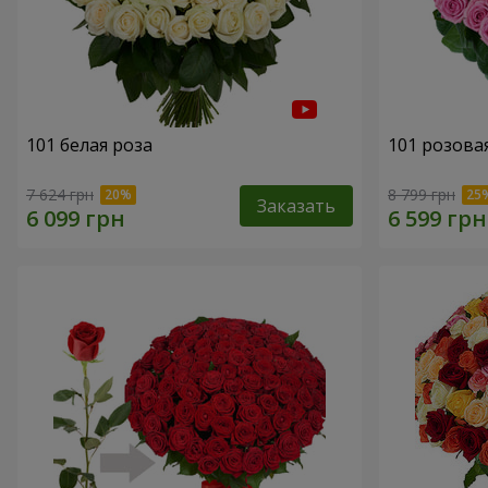
101 белая роза
101 розова
7 624 грн
8 799 грн
Заказать