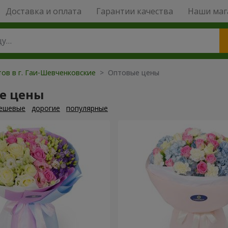
Доставка и оплата
Гарантии качества
Наши маг
ов в г. Гаи-Шевченковские
> Оптовые цены
е цены
ешевые
дорогие
популярные