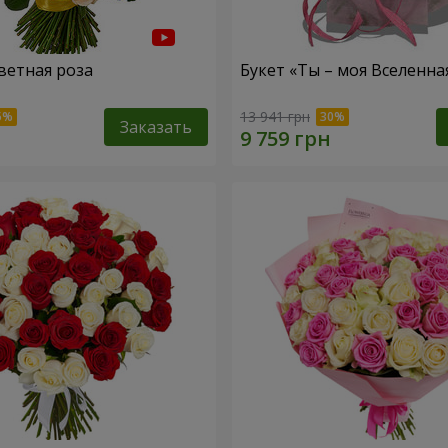
ветная роза
Букет «Ты – моя Вселенна
13 941 грн
Заказать