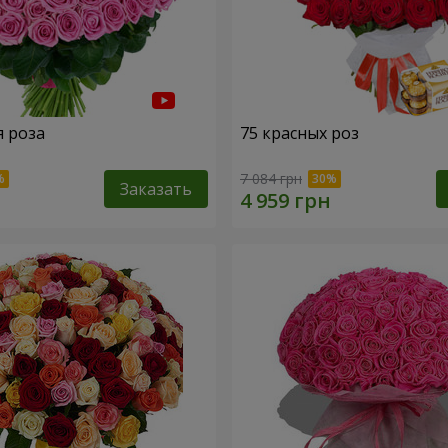
я роза
75 красных роз
7 084 грн
Заказать