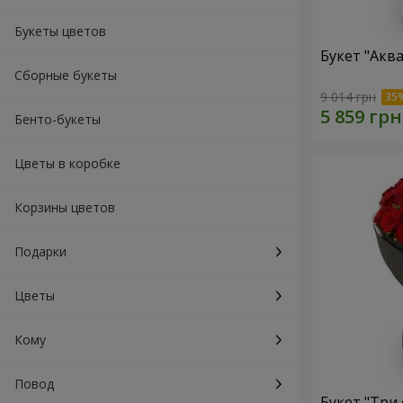
Букеты цветов
Букет "Акв
Сборные букеты
9 014 грн
Бенто-букеты
Цветы в коробке
Корзины цветов
Подарки
Цветы
Кому
Повод
Букет "Три