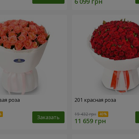
вая роза
201 красная роза
19 432 грн
Заказать