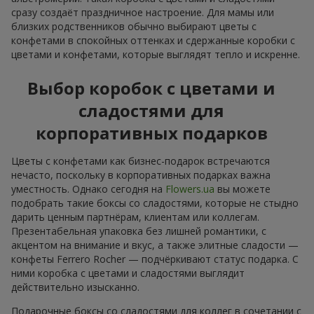
сразу создаёт праздничное настроение. Для мамы или
близких родственников обычно выбирают цветы с
конфетами в спокойных оттенках и сдержанные коробки с
цветами и конфетами, которые выглядят тепло и искренне.
Выбор коробок с цветами и
сладостями для
корпоративных подарков
Цветы с конфетами как бизнес-подарок встречаются
нечасто, поскольку в корпоративных подарках важна
уместность. Однако сегодня на
Flowers.ua
вы можете
подобрать такие боксы со сладостями, которые не стыдно
дарить ценным партнёрам, клиентам или коллегам.
Презентабельная упаковка без лишней романтики, с
акцентом на внимание и вкус, а также элитные сладости —
конфеты Ferrero Rocher — подчёркивают статус подарка. С
ними коробка с цветами и сладостями выглядит
действительно изысканно.
Подарочные боксы со сладостями для коллег в сочетании с