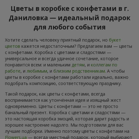
Цветы в коробке с конфетами в г.
Даниловка — идеальный подарок
для любого события
Хотите сделать человеку приятный подарок, но
букет
цветов
кажется недостаточным? Предлагаем вам — цветы
с конфетами. Коробка с цветами и сладостями —
универсальное и всегда удачное сочетание, которое
понравится всем: и маленьким
детям
, и
коллегам по
работе
, и
любимым
, и
близким родственникам
. А чтобы
цветы в коробке с конфетами работали идеально, важно
подобрать композицию, соответствующую празднику.
Такой подарок, как цветы с конфетами, всегда
воспринимается как утончённая идея и изящный жест
одновременно. Цветы с конфетами — это не просто
банальный презент. Коробка с цветами и сладостями —
это настоящая коробка эмоций, которая дарит радость и
хорошее настроение надолго. Мы подготовили для вас
лучшие подборки. Именно поэтому цветы с конфетами на
Flowers.ua
— всегда уместный подарок, который выбирают