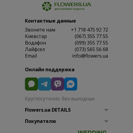
Контактные данные
Звоните нам
+1 718 475 92 72
Киевстар
(067) 355 77 55
Водафон
(099) 355 77 55
Лайфсел
(073) 565 56 68
Email
info@flowers.ua
Онлайн поддержка
Круглосуточно. Без выходных
Flowers.ua DETAILS
Покупателю