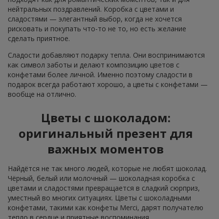
нейтральных поздравлений. Коробка с цветами и
сладостями — элегантный выбор, когда не хочется
рисковать и покупать что-то не то, но есть желание
сделать приятное.
Сладости добавляют подарку тепла. Они воспринимаются
как символ заботы и делают композицию цветов с
конфетами более личной. Именно поэтому сладости в
подарок всегда работают хорошо, а цветы с конфетами —
вообще на отлично.
Цветы с шоколадом:
оригинальный презент для
важных моментов
Найдётся не так много людей, которые не любят шоколад.
Чёрный, белый или молочный — шоколадная коробка с
цветами и сладостями превращается в сладкий сюрприз,
уместный во многих ситуациях. Цветы с шоколадными
конфетами, такими как конфеты Merci, дарят получателю
тепло в сердце и приятные воспоминания.