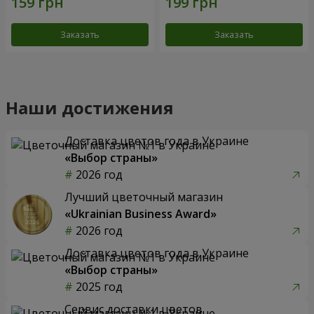
Заказать
Заказать
Наши достижения
Доставка цветов года в Украине
«Выбор страны»
2026 год
Лучший цветочный магазин
«Ukrainian Business Award»
2026 год
Доставка цветов года в Украине
«Выбор страны»
2025 год
Сервис доставки цветов