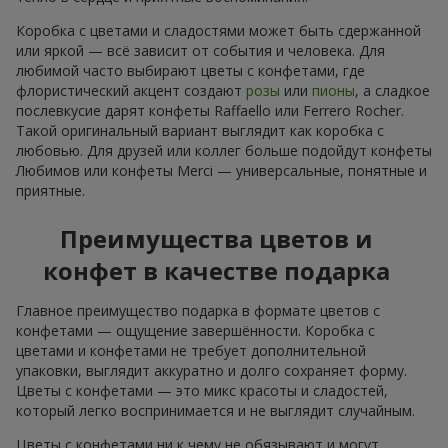
Коробка с цветами и сладостями может быть сдержанной
или яркой — всё зависит от события и человека. Для
любимой часто выбирают цветы с конфетами, где
флористический акцент создают
розы
или
пионы
, а сладкое
послевкусие дарят конфеты Raffaello или Ferrero Rocher.
Такой оригинальный вариант выглядит как коробка с
любовью. Для друзей или коллег больше подойдут конфеты
Любимов или конфеты Merci — универсальные, понятные и
приятные.
Преимущества цветов и
конфет в качестве подарка
Главное преимущество подарка в формате цветов с
конфетами — ощущение завершённости. Коробка с
цветами и конфетами не требует дополнительной
упаковки, выглядит аккуратно и долго сохраняет форму.
Цветы с конфетами — это микс красоты и сладостей,
который легко воспринимается и не выглядит случайным.
Цветы с конфетами ни к чему не обязывают и могут