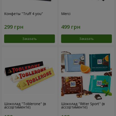
Конфеты "Truff 4 you"
Merci
Заказать
Заказать
Шоколад "Toblerone" (в
Шоколад "Ritter Sport" (в
ассортименте)
ассортименте)