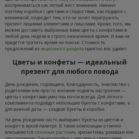
восприниматься как лёгкий жест внимания. Именно
поэтому коробка с цветами и сладостями, как подарок с
изюминкой, подходит тем, кто не хочет перегружать
презент лишними элементами и смыслами. Кроме того, мы
можем доставить выбранные вами цветы с конфетами в
любой день недели в строго назначенное время. И вам не
придётся тратить время на поиски. Стоимость
предложений из
акционного раздела
приятно вас удивит.
Цветы и конфеты — идеальный
презент для любого повода
День рождения, годовщина, благодарность, знакомство с
родителями или просто желание поднять настроение —
цветы с конфетами уместны почти всегда. Для лёгкого
комплимента подойдут небольшие букеты с конфетами, а
для важной даты — сладкие букеты в коробке.
На день рождения часто выбирают букеты из цветов и
конфет в яркой палитре. В такие композиции отлично
вписываются
сезонные растения
, хризантемы, ромашки или
альстромерии. Такая коробка с цветами и сладостями